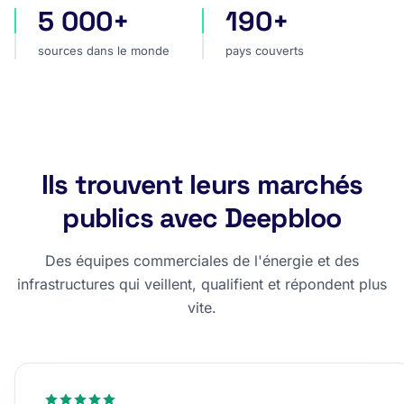
5 000+
190+
sources dans le monde
pays couverts
sources dans le monde
pays couverts
Ils trouvent leurs marchés
publics avec Deepbloo
Des équipes commerciales de l'énergie et des
infrastructures qui veillent, qualifient et répondent plus
vite.