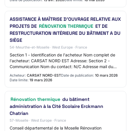
ASSISTANCE À MAÎTRISE D'OUVRAGE RELATIVE AUX
PROJETS DE
RÉNOVATION THERMIQUE
ET DE
RESTRUCTURATION INTÉRIEURE DU BÂTIMENT A DU
SIÈGE
54-Meurthe-et-Moselle · West Europe · France
Section 1 - Identification de l'acheteur Nom complet de
l'acheteur: CARSAT NORD EST Adresse: Section 2 -
Communication Nom du contact: N/C Adresse mail du
contact: N/C Numéro de téléphone du contact:…
Acheteur:
CARSAT NORD-EST
Date de publication:
10 mars 2026
Date limite:
19 mars 2026
Rénovation thermique
du bâtiment
administration à la Cité Scolaire Erckmann
Chatrian
57-Moselle · West Europe · France
Conseil départemental de la Moselle Rénovation