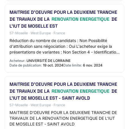
MAITRISE D'OEUVRE POUR LA DEUXIEME TRANCHE
DE TRAVAUX DE LA
RENOVATION ENERGETIQUE
DE
L'IUT DE MOSELLE EST
57-Moselle · West Europe · France
Réduction du nombre de candidats : Non Possibilité
d'attribution sans négociation : Oui L'acheteur exige la
présentations de variantes : Non Section 4 - Identification
du marché Intitulé du marché :…
Acheteur:
UNIVERSITÉ DE LORRAINE
Date de publication:
19 oct. 2024
Date limite:
6 nov. 2024
MAITRISE D'OEUVRE POUR LA DEUXIEME TRANCHE
DE TRAVAUX DE LA
RENOVATION ENERGETIQUE
DE
L'IUT DE MOSELLE EST - SAINT AVOLD
57-Moselle · West Europe · France
MAITRISE D'OEUVRE POUR LA DEUXIEME TRANCHE DE
TRAVAUX DE LA RENOVATION ENERGETIQUE DE L'IUT
DE MOSELLE EST - SAINT AVOLD