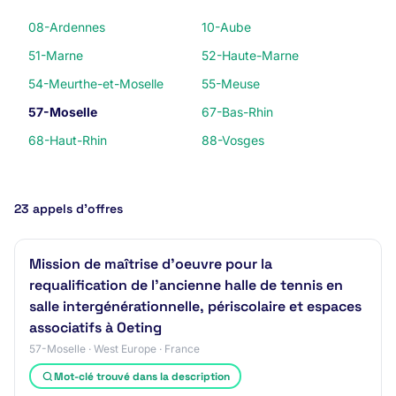
08-Ardennes
10-Aube
51-Marne
52-Haute-Marne
54-Meurthe-et-Moselle
55-Meuse
57-Moselle
67-Bas-Rhin
68-Haut-Rhin
88-Vosges
23 appels d’offres
Mission de maîtrise d'oeuvre pour la
requalification de l'ancienne halle de tennis en
salle intergénérationnelle, périscolaire et espaces
associatifs à Oeting
57-Moselle · West Europe · France
Mot-clé trouvé dans la description