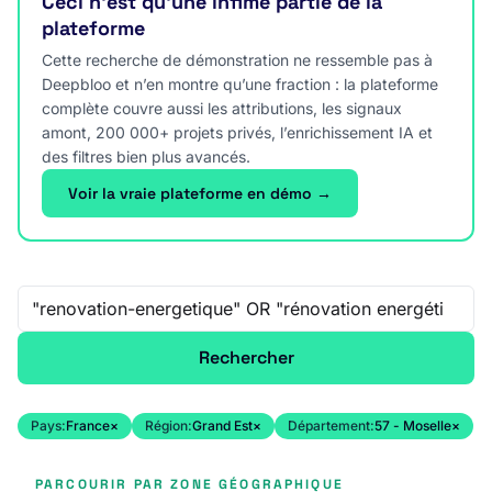
Ceci n’est qu’une infime partie de la
plateforme
Cette recherche de démonstration ne ressemble pas à
Deepbloo et n’en montre qu’une fraction : la plateforme
complète couvre aussi les attributions, les signaux
amont, 200 000+ projets privés, l’enrichissement IA et
des filtres bien plus avancés.
Voir la vraie plateforme en démo →
Recherche libre
Rechercher
Pays:
France
×
Région:
Grand Est
×
Département:
57 - Moselle
×
PARCOURIR PAR ZONE GÉOGRAPHIQUE