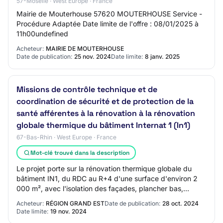
57-Moselle · West Europe · France
Mairie de Mouterhouse 57620 MOUTERHOUSE Service -
Procédure Adaptée Date limite de l'offre : 08/01/2025 à
11h00undefined
Acheteur:
MAIRIE DE MOUTERHOUSE
Date de publication:
25 nov. 2024
Date limite:
8 janv. 2025
Missions de contrôle technique et de
coordination de sécurité et de protection de la
santé afférentes à la rénovation à la rénovation
globale thermique du bâtiment Internat 1 (In1)
67-Bas-Rhin · West Europe · France
Mot-clé trouvé dans la description
Le projet porte sur la rénovation thermique globale du
bâtiment IN1, du RDC au R+4 d'une surface d'environ 2
000 m², avec l'isolation des façades, plancher bas,
isolation et réfection de la toiture e…
Acheteur:
RÉGION GRAND EST
Date de publication:
28 oct. 2024
Date limite:
19 nov. 2024