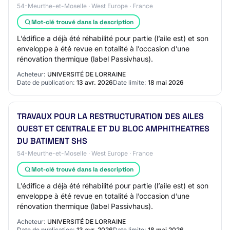
54-Meurthe-et-Moselle · West Europe · France
Mot-clé trouvé dans la description
L’édifice a déjà été réhabilité pour partie (l’aile est) et son
enveloppe à été revue en totalité à l’occasion d’une
rénovation thermique (label Passivhaus).
Acheteur:
UNIVERSITÉ DE LORRAINE
Date de publication:
13 avr. 2026
Date limite:
18 mai 2026
TRAVAUX POUR LA RESTRUCTURATION DES AILES
OUEST ET CENTRALE ET DU BLOC AMPHITHEATRES
DU BATIMENT SHS
54-Meurthe-et-Moselle · West Europe · France
Mot-clé trouvé dans la description
L’édifice a déjà été réhabilité pour partie (l’aile est) et son
enveloppe à été revue en totalité à l’occasion d’une
rénovation thermique (label Passivhaus).
Acheteur:
UNIVERSITÉ DE LORRAINE
Date de publication:
13 avr. 2026
Date limite:
18 mai 2026