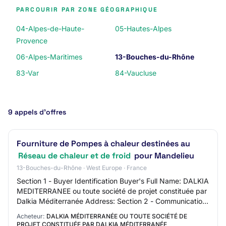
PARCOURIR PAR ZONE GÉOGRAPHIQUE
04-Alpes-de-Haute-
05-Hautes-Alpes
Provence
06-Alpes-Maritimes
13-Bouches-du-Rhône
83-Var
84-Vaucluse
9 appels d’offres
Fourniture de Pompes à chaleur destinées au
Réseau de chaleur et de froid
pour Mandelieu
13-Bouches-du-Rhône · West Europe · France
Section 1 - Buyer Identification Buyer's Full Name: DALKIA
MEDITERRANEE ou toute société de projet constituée par
Dalkia Méditerranée Address: Section 2 - Communication
Contact Name: N/C Contact Emai…
Acheteur:
DALKIA MÉDITERRANÉE OU TOUTE SOCIÉTÉ DE
PROJET CONSTITUÉE PAR DALKIA MÉDITERRANÉE