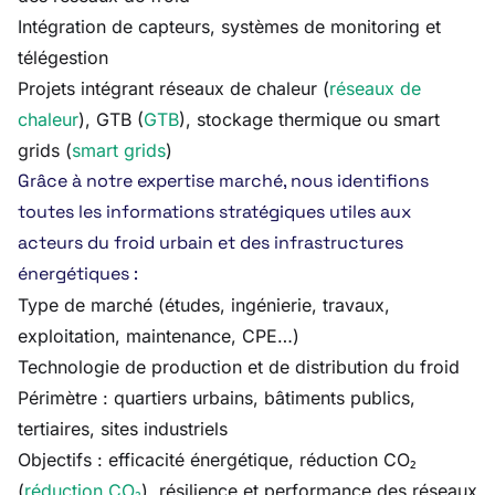
Intégration de capteurs, systèmes de monitoring et
télégestion
Projets intégrant réseaux de chaleur (
réseaux de
chaleur
), GTB (
GTB
), stockage thermique ou smart
grids (
smart grids
)
Grâce à notre expertise marché, nous identifions
toutes les informations stratégiques utiles aux
acteurs du froid urbain et des infrastructures
énergétiques :
Type de marché (études, ingénierie, travaux,
exploitation, maintenance, CPE…)
Technologie de production et de distribution du froid
Périmètre : quartiers urbains, bâtiments publics,
tertiaires, sites industriels
Objectifs : efficacité énergétique, réduction CO₂
(
réduction CO₂
), résilience et performance des réseaux