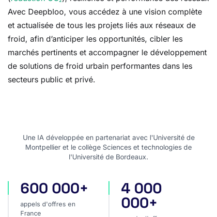
Avec Deepbloo, vous accédez à une vision complète
et actualisée de tous les projets liés aux réseaux de
froid, afin d’anticiper les opportunités, cibler les
marchés pertinents et accompagner le développement
de solutions de froid urbain performantes dans les
secteurs public et privé.
Une IA développée en partenariat avec l'Université de
Montpellier et le collège Sciences et technologies de
l'Université de Bordeaux.
600 000+
4 000
appels d'offres en France
appels d'offres internatio
000+
appels d'offres en
France