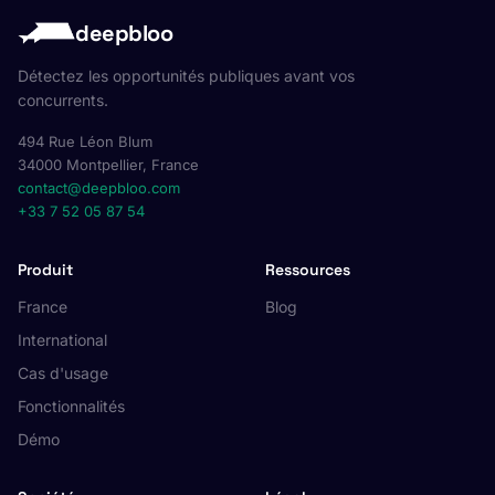
deepbloo
Détectez les opportunités publiques avant vos
concurrents.
494 Rue Léon Blum
34000 Montpellier, France
contact@deepbloo.com
+33 7 52 05 87 54
Produit
Ressources
France
Blog
International
Cas d'usage
Fonctionnalités
Démo