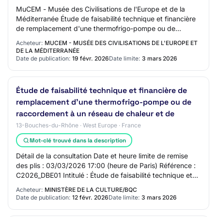
MuCEM - Musée des Civilisations de l'Europe et de la
Méditerranée Étude de faisabilité technique et financière
de remplacement d'une thermofrigo-pompe ou de
raccordement à un réseau de chaleur et de…
Acheteur:
MUCEM - MUSÉE DES CIVILISATIONS DE L'EUROPE ET
DE LA MÉDITERRANÉE
Date de publication:
19 févr. 2026
Date limite:
3 mars 2026
Étude de faisabilité technique et financière de
remplacement d’une thermofrigo-pompe ou de
raccordement à un réseau de chaleur et de
13-Bouches-du-Rhône · West Europe · France
Mot-clé trouvé dans la description
Détail de la consultation Date et heure limite de remise
des plis : 03/03/2026 17:00 (heure de Paris) Référence :
C2026_DBE01 Intitulé : Étude de faisabilité technique et
financière de remplacement d…
Acheteur:
MINISTÈRE DE LA CULTURE/BQC
Date de publication:
12 févr. 2026
Date limite:
3 mars 2026