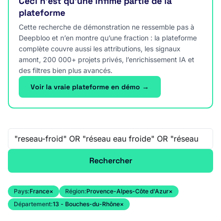
Ceci n’est qu’une infime partie de la
plateforme
Cette recherche de démonstration ne ressemble pas à
Deepbloo et n’en montre qu’une fraction : la plateforme
complète couvre aussi les attributions, les signaux
amont, 200 000+ projets privés, l’enrichissement IA et
des filtres bien plus avancés.
Voir la vraie plateforme en démo →
Recherche libre
Rechercher
Pays:
France
×
Région:
Provence-Alpes-Côte d'Azur
×
Département:
13 - Bouches-du-Rhône
×