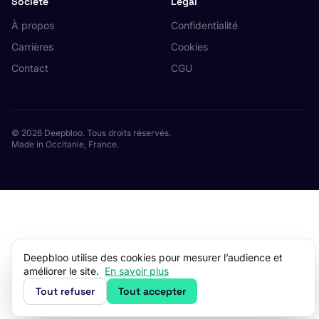
Société
Légal
À propos
Confidentialité
Carrières
Cookies
Contact
CGU
© 2026 Deepbloo. Tous droits réservés.
Made in Occitanie, France.
Deepbloo utilise des cookies pour mesurer l’audience et
améliorer le site.
En savoir plus
Tout refuser
Tout accepter