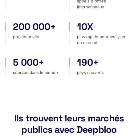
appels d'offres
internationaux
200 000+
10X
projets privés
plus rapide pour analyser
projets privés
plus rapide pour analyser
un marché
5 000+
190+
sources dans le monde
pays couverts
sources dans le monde
pays couverts
Ils trouvent leurs marchés
publics avec Deepbloo