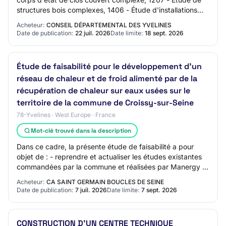
structures bois complexes, 1406 - Étude d'installations
électriques complexes, 1422 - Ingé…
Acheteur:
CONSEIL DÉPARTEMENTAL DES YVELINES
Date de publication:
22 juil. 2026
Date limite:
18 sept. 2026
Étude de faisabilité pour le développement d'un
réseau de chaleur et de froid alimenté par de la
récupération de chaleur sur eaux usées sur le
territoire de la commune de Croissy-sur-Seine
78-Yvelines · West Europe · France
Mot-clé trouvé dans la description
Dans ce cadre, la présente étude de faisabilité a pour
objet de : - reprendre et actualiser les études existantes
commandées par la commune et réalisées par Manergy et
Inddigo ; - intégrer une étude…
Acheteur:
CA SAINT GERMAIN BOUCLES DE SEINE
Date de publication:
7 juil. 2026
Date limite:
7 sept. 2026
CONSTRUCTION D'UN CENTRE TECHNIQUE