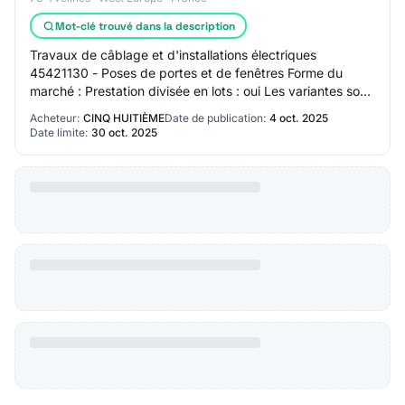
Mot-clé trouvé dans la description
Travaux de câblage et d'installations électriques
45421130 - Poses de portes et de fenêtres Forme du
marché : Prestation divisée en lots : oui Les variantes sont
exigées :Oui Lot N° 1 - Menuiseries e…
Acheteur:
CINQ HUITIÈME
Date de publication:
4 oct. 2025
Date limite:
30 oct. 2025