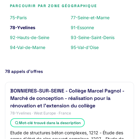
PARCOURIR PAR ZONE GÉOGRAPHIQUE
75-Paris
77-Seine-et-Marne
78-Yvelines
91-Essonne
92-Hauts-de-Seine
93-Seine-Saint-Denis
94-Val-de-Marne
95-Val-d'Oise
78 appels d’offres
BONNIERES-SUR-SEINE - Collège Marcel Pagnol -
Marché de conception - réalisation pour la
rénovation et l'extension du collège
78-Yvelines · West Europe · France
Mot-clé trouvé dans la description
Etude de structures béton complexes, 1212 - Étude des
corps d'état de clos couvert complexe, 1207 - Etude de