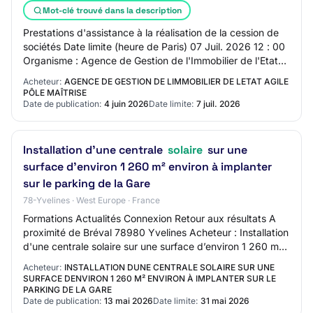
Mot-clé trouvé dans la description
Prestations d'assistance à la réalisation de la cession de
sociétés Date limite (heure de Paris) 07 Juil. 2026 12 : 00
Organisme : Agence de Gestion de l'Immobilier de l'Etat
AGILE - Pôle… Photovolta…
Acheteur:
AGENCE DE GESTION DE LIMMOBILIER DE LETAT AGILE
PÔLE MAÎTRISE
Date de publication:
4 juin 2026
Date limite:
7 juil. 2026
Installation d'une centrale
solaire
sur une
surface d’environ 1 260 m² environ à implanter
sur le parking de la Gare
78-Yvelines · West Europe · France
Formations Actualités Connexion Retour aux résultats A
proximité de Bréval 78980 Yvelines Acheteur : Installation
d'une centrale solaire sur une surface d’environ 1 260 m²
environ à implanter sur le…
Acheteur:
INSTALLATION DUNE CENTRALE SOLAIRE SUR UNE
SURFACE DENVIRON 1 260 M² ENVIRON À IMPLANTER SUR LE
PARKING DE LA GARE
Date de publication:
13 mai 2026
Date limite:
31 mai 2026