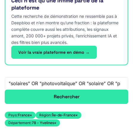
Ceci n’est qu’une infime partie de la
plateforme
Cette recherche de démonstration ne ressemble pas à
Deepbloo et n’en montre qu’une fraction : la plateforme
complète couvre aussi les attributions, les signaux
amont, 200 000+ projets privés, l’enrichissement IA et
des filtres bien plus avancés.
Voir la vraie plateforme en démo →
Recherche libre
Rechercher
Pays:
France
×
Région:
Île-de-France
×
Département:
78 - Yvelines
×