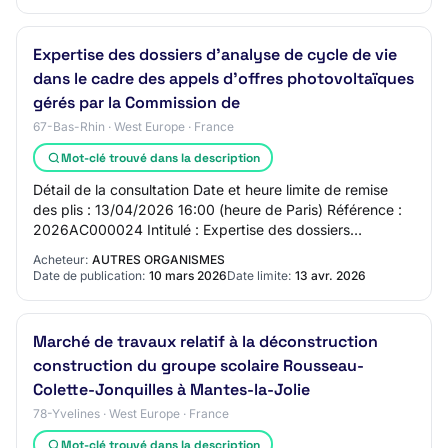
Expertise des dossiers d’analyse de cycle de vie
dans le cadre des appels d’offres photovoltaïques
gérés par la Commission de
67-Bas-Rhin · West Europe · France
Mot-clé trouvé dans la description
Détail de la consultation Date et heure limite de remise
des plis : 13/04/2026 16:00 (heure de Paris) Référence :
2026AC000024 Intitulé : Expertise des dossiers
d’analyse de cycle de vie dans le cadr…
Acheteur:
AUTRES ORGANISMES
Date de publication:
10 mars 2026
Date limite:
13 avr. 2026
Marché de travaux relatif à la déconstruction
construction du groupe scolaire Rousseau-
Colette-Jonquilles à Mantes-la-Jolie
78-Yvelines · West Europe · France
Mot-clé trouvé dans la description