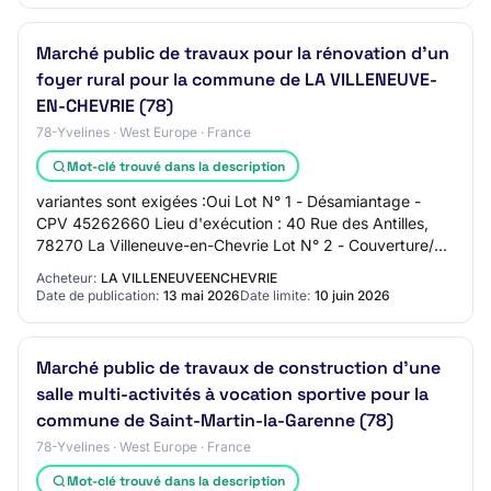
Marché public de travaux pour la rénovation d'un
foyer rural pour la commune de LA VILLENEUVE-
EN-CHEVRIE (78)
78-Yvelines · West Europe · France
Mot-clé trouvé dans la description
variantes sont exigées :Oui Lot N° 1 - Désamiantage -
CPV 45262660 Lieu d'exécution : 40 Rue des Antilles,
78270 La Villeneuve-en-Chevrie Lot N° 2 - Couverture/
Zinguerie/ Bardage - CPV 45260000 Lieu…
Acheteur:
LA VILLENEUVEENCHEVRIE
Date de publication:
13 mai 2026
Date limite:
10 juin 2026
Marché public de travaux de construction d'une
salle multi-activités à vocation sportive pour la
commune de Saint-Martin-la-Garenne (78)
78-Yvelines · West Europe · France
Mot-clé trouvé dans la description