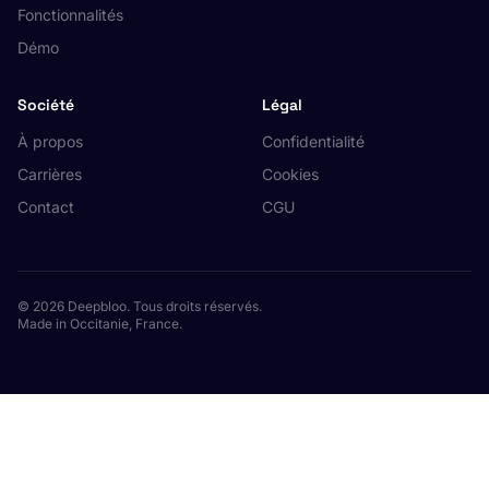
Fonctionnalités
Démo
Société
Légal
À propos
Confidentialité
Carrières
Cookies
Contact
CGU
© 2026 Deepbloo. Tous droits réservés.
Made in Occitanie, France.