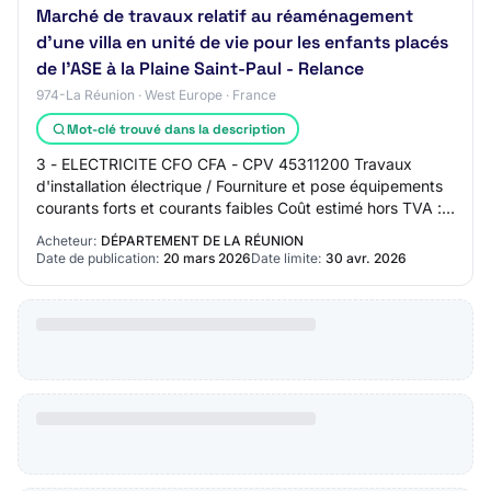
Marché de travaux relatif au réaménagement
d'une villa en unité de vie pour les enfants placés
de l'ASE à la Plaine Saint-Paul - Relance
974-La Réunion · West Europe · France
Mot-clé trouvé dans la description
3 - ELECTRICITE CFO CFA - CPV 45311200 Travaux
d'installation électrique / Fourniture et pose équipements
courants forts et courants faibles Coût estimé hors TVA :
36 900,00 euros Lieu d'exécution :…
Acheteur:
DÉPARTEMENT DE LA RÉUNION
Date de publication:
20 mars 2026
Date limite:
30 avr. 2026