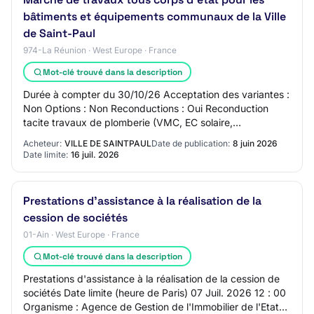
bâtiments et équipements communaux de la Ville
de Saint-Paul
974-La Réunion · West Europe · France
Mot-clé trouvé dans la description
Durée à compter du 30/10/26 Acceptation des variantes :
Non Options : Non Reconductions : Oui Reconduction
tacite travaux de plomberie (VMC, EC solaire,
équipements cuisine, intervention sanitaires s…
Acheteur:
VILLE DE SAINTPAUL
Date de publication:
8 juin 2026
Date limite:
16 juil. 2026
Prestations d'assistance à la réalisation de la
cession de sociétés
01-Ain · West Europe · France
Mot-clé trouvé dans la description
Prestations d'assistance à la réalisation de la cession de
sociétés Date limite (heure de Paris) 07 Juil. 2026 12 : 00
Organisme : Agence de Gestion de l'Immobilier de l'Etat