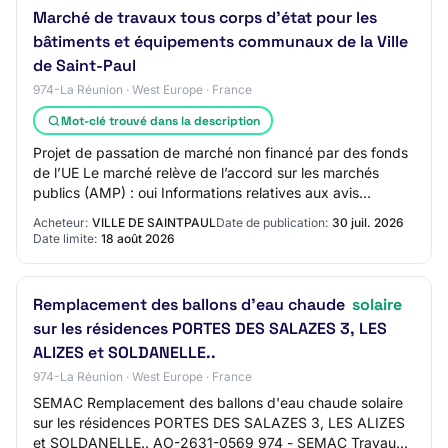
Marché de travaux tous corps d'état pour les
bâtiments et équipements communaux de la Ville
de Saint-Paul
974-La Réunion · West Europe · France
Mot-clé trouvé dans la description
Projet de passation de marché non financé par des fonds
de l’UE Le marché relève de l’accord sur les marchés
publics (AMP) : oui Informations relatives aux avis
antérieurs : Identifiant de l’avis ant…
Acheteur:
VILLE DE SAINTPAUL
Date de publication:
30 juil. 2026
Date limite:
18 août 2026
Remplacement des ballons d'eau chaude
solaire
sur les résidences PORTES DES SALAZES 3, LES
ALIZES et SOLDANELLE..
974-La Réunion · West Europe · France
SEMAC Remplacement des ballons d'eau chaude solaire
sur les résidences PORTES DES SALAZES 3, LES ALIZES
et SOLDANELLE.. AO-2631-0569 974 - SEMAC Travaux