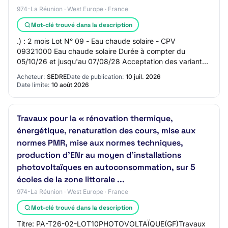
974-La Réunion · West Europe · France
Mot-clé trouvé dans la description
.) : 2 mois Lot N° 09 - Eau chaude solaire - CPV
09321000 Eau chaude solaire Durée à compter du
05/10/26 et jusqu'au 07/08/28 Acceptation des variantes
: Oui Options : Oui Le contrat prévoit la possi…
Acheteur:
SEDRE
Date de publication:
10 juil. 2026
Date limite:
10 août 2026
Travaux pour la « rénovation thermique,
énergétique, renaturation des cours, mise aux
normes PMR, mise aux normes techniques,
production d'ENr au moyen d'installations
photovoltaïques en autoconsommation, sur 5
écoles de la zone littorale ...
974-La Réunion · West Europe · France
Mot-clé trouvé dans la description
Titre: PA-T26-02-LOT10PHOTOVOLTAÏQUE(GF)Travaux