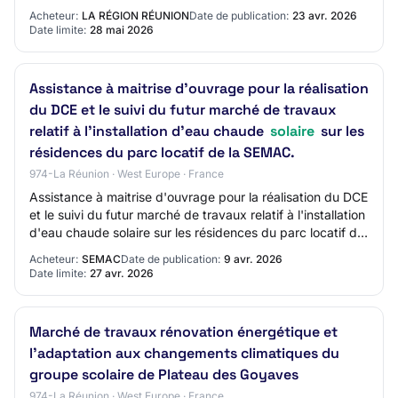
extérieures Lot 5: Lot 5 - Menuiseries intér…
Acheteur:
LA RÉGION RÉUNION
Date de publication:
23 avr. 2026
Date limite:
28 mai 2026
Assistance à maitrise d'ouvrage pour la réalisation
du DCE et le suivi du futur marché de travaux
relatif à l'installation d'eau chaude
solaire
sur les
résidences du parc locatif de la SEMAC.
974-La Réunion · West Europe · France
Assistance à maitrise d'ouvrage pour la réalisation du DCE
et le suivi du futur marché de travaux relatif à l'installation
d'eau chaude solaire sur les résidences du parc locatif de
la SEMAC.
Acheteur:
SEMAC
Date de publication:
9 avr. 2026
Date limite:
27 avr. 2026
Marché de travaux rénovation énergétique et
l'adaptation aux changements climatiques du
groupe scolaire de Plateau des Goyaves
974-La Réunion · West Europe · France