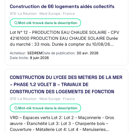
Construction de 66 logements aidés collectifs
974-La Réunion · West Europe · France
Mot-clé trouvé dans la description
Lot N° 12 - PRODUCTION EAU CHAUDE SOLAIRE - CPV
42161000 PRODUCTION EAU CHAUDE SOLAIRE Durée
du marché : 33 mois. Durée à compter du 10/08/26
Acceptation des variantes : Oui Options : Oui Le contrat…
Acheteur:
SEDREM
Date de publication:
30 avr. 2026
Date limite:
8 juin 2026
CONSTRUCTION DU LYCEE DES METIERS DE LA MER
– PHASE 1.2 VOLET B – TRAVAUX DE
CONSTRUCTION DES LOGEMENTS DE FONCTION
974-La Réunion · West Europe · France
Mot-clé trouvé dans la description
VRD – Espaces verts Lot 2: Lot 2 - Maçonnerie - Gros
œuvre - Étanchéité Lot 3: Lot 3 - Charpente bois –
Couverture - Métallerie Lot 4: Lot 4 - Menuiseries