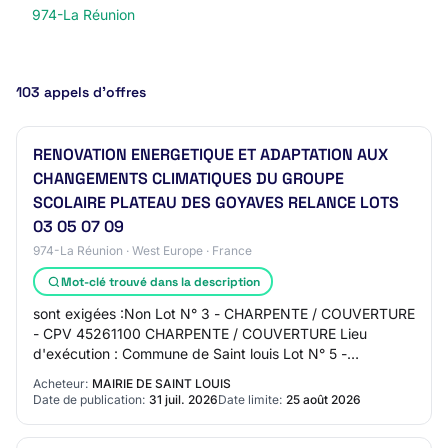
974-La Réunion
103 appels d’offres
RENOVATION ENERGETIQUE ET ADAPTATION AUX
CHANGEMENTS CLIMATIQUES DU GROUPE
SCOLAIRE PLATEAU DES GOYAVES RELANCE LOTS
03 05 07 09
974-La Réunion · West Europe · France
Mot-clé trouvé dans la description
sont exigées :Non Lot N° 3 - CHARPENTE / COUVERTURE
- CPV 45261100 CHARPENTE / COUVERTURE Lieu
d'exécution : Commune de Saint louis Lot N° 5 -
RAVALEMENT - CPV 45442100 RAVALEMENT Lieu
Acheteur:
MAIRIE DE SAINT LOUIS
d'exécution :…
Date de publication:
31 juil. 2026
Date limite:
25 août 2026