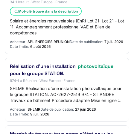
34-Hérault · West Europe · France
Mot-clé trouvé dans la description
Solaire et énergies renouvelables (EnR) Lot 21: Lot 21 - Lot
11. Accompagnement professionnel VAE et Bilan de
compétences
Acheteur:
SPL ENERGIES REUNION
Date de publication:
7 juil. 2026
Date limite:
6 août 2026
Réalisation d'une installation
photovoltaïque
pour le groupe STATION.
974-La Réunion · West Europe · France
SHLMR Réalisation d'une installation photovoltaïque pour
le groupe STATION. AO-2627-2519 974 - ST ANDRE
Travaux de bâtiment Procédure adaptée Mise en ligne :
27/06/2026 Limite de réponse : 09/07/2026
Acheteur:
SHLMR
Date de publication:
27 juin 2026
Date limite:
9 juil. 2026
Marché de travaux tous corps d'état pour les