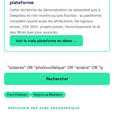
plateforme
Cette recherche de démonstration ne ressemble pas à
Deepbloo et n’en montre qu’une fraction : la plateforme
complète couvre aussi les attributions, les signaux
amont, 200 000+ projets privés, l’enrichissement IA et
des filtres bien plus avancés.
Voir la vraie plateforme en démo →
Recherche libre
Rechercher
Pays:
France
×
Région:
La Réunion
×
PARCOURIR PAR ZONE GÉOGRAPHIQUE