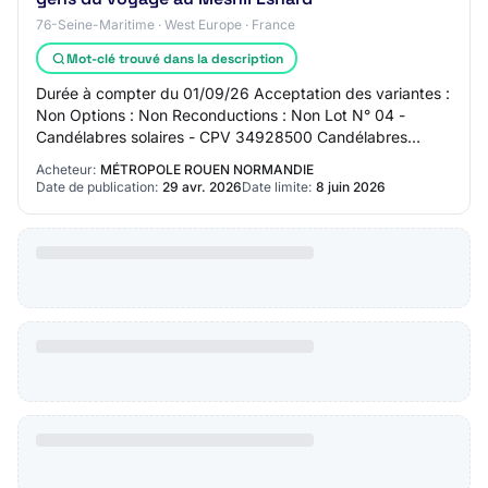
76-Seine-Maritime · West Europe · France
Mot-clé trouvé dans la description
Durée à compter du 01/09/26 Acceptation des variantes :
Non Options : Non Reconductions : Non Lot N° 04 -
Candélabres solaires - CPV 34928500 Candélabres
solaires Coût estimé hors TVA : 34 050,00 eur…
Acheteur:
MÉTROPOLE ROUEN NORMANDIE
Date de publication:
29 avr. 2026
Date limite:
8 juin 2026