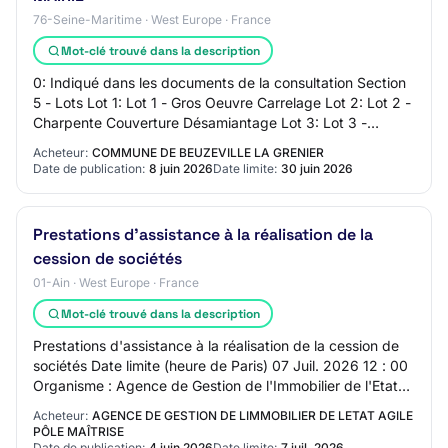
76-Seine-Maritime · West Europe · France
Mot-clé trouvé dans la description
0: Indiqué dans les documents de la consultation Section
5 - Lots Lot 1: Lot 1 - Gros Oeuvre Carrelage Lot 2: Lot 2 -
Charpente Couverture Désamiantage Lot 3: Lot 3 -
Menuiseries extérieures métaller…
Acheteur:
COMMUNE DE BEUZEVILLE LA GRENIER
Date de publication:
8 juin 2026
Date limite:
30 juin 2026
Prestations d'assistance à la réalisation de la
cession de sociétés
01-Ain · West Europe · France
Mot-clé trouvé dans la description
Prestations d'assistance à la réalisation de la cession de
sociétés Date limite (heure de Paris) 07 Juil. 2026 12 : 00
Organisme : Agence de Gestion de l'Immobilier de l'Etat
AGILE - Pôle… Photovolta…
Acheteur:
AGENCE DE GESTION DE LIMMOBILIER DE LETAT AGILE
PÔLE MAÎTRISE
Date de publication:
4 juin 2026
Date limite:
7 juil. 2026