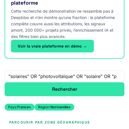
plateforme
Cette recherche de démonstration ne ressemble pas à
Deepbloo et n’en montre qu’une fraction : la plateforme
complète couvre aussi les attributions, les signaux
amont, 200 000+ projets privés, l’enrichissement IA et
des filtres bien plus avancés.
Voir la vraie plateforme en démo →
Recherche libre
Rechercher
Pays:
France
×
Région:
Normandie
×
PARCOURIR PAR ZONE GÉOGRAPHIQUE