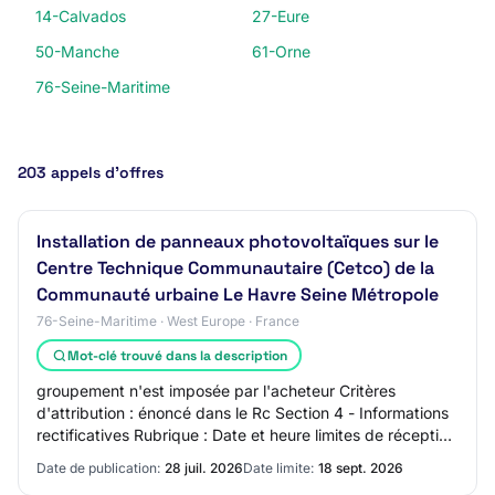
14-Calvados
27-Eure
50-Manche
61-Orne
76-Seine-Maritime
203 appels d’offres
Installation de panneaux photovoltaïques sur le
Centre Technique Communautaire (Cetco) de la
Communauté urbaine Le Havre Seine Métropole
76-Seine-Maritime · West Europe · France
Mot-clé trouvé dans la description
groupement n'est imposée par l'acheteur Critères
d'attribution : énoncé dans le Rc Section 4 - Informations
rectificatives Rubrique : Date et heure limites de réception
des plis, Au lieu de 31/07/202…
Date de publication:
28 juil. 2026
Date limite:
18 sept. 2026