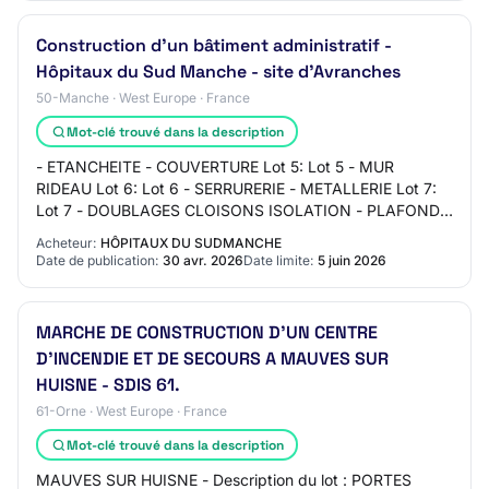
Construction d'un bâtiment administratif -
Hôpitaux du Sud Manche - site d'Avranches
50-Manche · West Europe · France
Mot-clé trouvé dans la description
- ETANCHEITE - COUVERTURE Lot 5: Lot 5 - MUR
RIDEAU Lot 6: Lot 6 - SERRURERIE - METALLERIE Lot 7:
Lot 7 - DOUBLAGES CLOISONS ISOLATION - PLAFONDS
SUSPENDUS - MENUISERIES INTERIEURES Lot 8: Lot 8 -
Acheteur:
HÔPITAUX DU SUDMANCHE
RE…
Date de publication:
30 avr. 2026
Date limite:
5 juin 2026
MARCHE DE CONSTRUCTION D'UN CENTRE
D'INCENDIE ET DE SECOURS A MAUVES SUR
HUISNE - SDIS 61.
61-Orne · West Europe · France
Mot-clé trouvé dans la description
MAUVES SUR HUISNE - Description du lot : PORTES