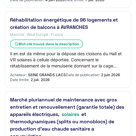
Réhabilitation énergétique de 96 logements et
création de balcons à AVRANCHES
Manche · West Europe · France
Mot-clé trouvé dans la description
Il en est de même pour la dépose des cloisons du Hall et
VR solaires à cellule déportée. Concernant le
rétablissement de la menuiserie donnant sur la cage
d'escalier : il n'est pas prévu de châssis f…
Acheteur:
SEINE GRANDS LACS
Date de publication:
2 juin 2026
Date limite:
2 juil. 2026
Marché pluriannuel de maintenance avec gros
entretien et renouvellement (garantie totale) des
appareils électriques,
solaires
et
thermodynamiques (splits ou monoblocs) de
production d'eau chaude sanitaire a