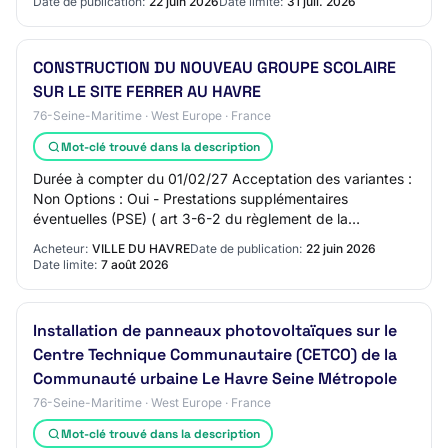
Date de publication:
22 juin 2026
Date limite:
31 juil. 2026
CONSTRUCTION DU NOUVEAU GROUPE SCOLAIRE
SUR LE SITE FERRER AU HAVRE
76-Seine-Maritime · West Europe · France
Mot-clé trouvé dans la description
Durée à compter du 01/02/27 Acceptation des variantes :
Non Options : Oui - Prestations supplémentaires
éventuelles (PSE) ( art 3-6-2 du règlement de la
consultation) Deux prestations supplémentaires…
Acheteur:
VILLE DU HAVRE
Date de publication:
22 juin 2026
Date limite:
7 août 2026
Installation de panneaux photovoltaïques sur le
Centre Technique Communautaire (CETCO) de la
Communauté urbaine Le Havre Seine Métropole
76-Seine-Maritime · West Europe · France
Mot-clé trouvé dans la description