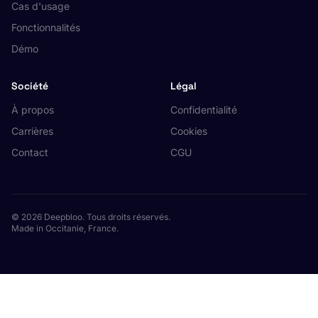
Cas d'usage
Fonctionnalités
Démo
Société
Légal
À propos
Confidentialité
Carrières
Cookies
Contact
CGU
© 2026 Deepbloo. Tous droits réservés.
Made in Occitanie, France.