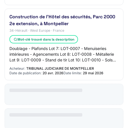
Construction de l'Hôtel des sécurités, Parc 2000
2e extension, à Montpellier
34-Hérault · West Europe · France
Mot-clé trouvé dans la description
Doublage - Plafonds Lot 7: LOT-0007 - Menuiseries
intérieures - Agencements Lot 8: LOT-0008 - Métallerie
Lot 9: LOT-0009 - Stand de tir Lot 10: LOT-0010 - Sols
souples Lot 11: LOT-0011 - Sols durs Lo…
Acheteur:
TRIBUNAL JUDICIAIRE DE MONTPELLIER
Date de publication:
20 avr. 2026
Date limite:
29 mai 2026