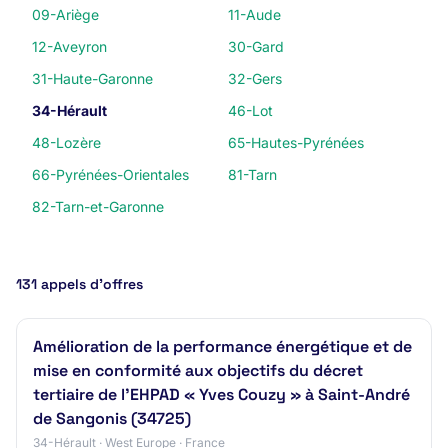
09-Ariège
11-Aude
12-Aveyron
30-Gard
31-Haute-Garonne
32-Gers
34-Hérault
46-Lot
48-Lozère
65-Hautes-Pyrénées
66-Pyrénées-Orientales
81-Tarn
82-Tarn-et-Garonne
131 appels d’offres
Amélioration de la performance énergétique et de
mise en conformité aux objectifs du décret
tertiaire de l'EHPAD « Yves Couzy » à Saint-André
de Sangonis (34725)
34-Hérault · West Europe · France