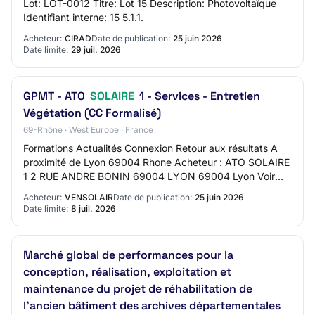
Lot: LOT-0012 Titre: Lot 15 Description: Photovoltaïque
Identifiant interne: 15 5.1.1.
Acheteur:
CIRAD
Date de publication:
25 juin 2026
Date limite:
29 juil. 2026
GPMT - ATO
SOLAIRE
1 - Services - Entretien
Végétation (CC Formalisé)
69-Rhône · West Europe · France
Formations Actualités Connexion Retour aux résultats A
proximité de Lyon 69004 Rhone Acheteur : ATO SOLAIRE
1 2 RUE ANDRE BONIN 69004 LYON 69004 Lyon Voir
l'adresse mail Tel : +33 686211276 Accéder a…
Acheteur:
VENSOLAIR
Date de publication:
25 juin 2026
Date limite:
8 juil. 2026
Marché global de performances pour la
conception, réalisation, exploitation et
maintenance du projet de réhabilitation de
l'ancien bâtiment des archives départementales