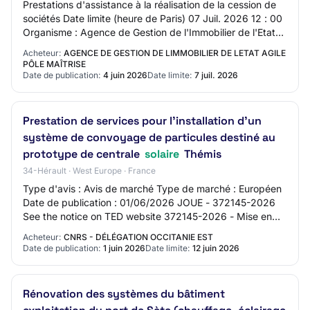
Prestations d'assistance à la réalisation de la cession de
sociétés Date limite (heure de Paris) 07 Juil. 2026 12 : 00
Organisme : Agence de Gestion de l'Immobilier de l'Etat
AGILE - Pôle… Photovolta…
Acheteur:
AGENCE DE GESTION DE LIMMOBILIER DE LETAT AGILE
PÔLE MAÎTRISE
Date de publication:
4 juin 2026
Date limite:
7 juil. 2026
Prestation de services pour l'installation d'un
système de convoyage de particules destiné au
prototype de centrale
solaire
Thémis
34-Hérault · West Europe · France
Type d'avis : Avis de marché Type de marché : Européen
Date de publication : 01/06/2026 JOUE - 372145-2026
See the notice on TED website 372145-2026 - Mise en
concurrence 372145-2026 372145-2026 - Mi…
Acheteur:
CNRS - DÉLÉGATION OCCITANIE EST
Date de publication:
1 juin 2026
Date limite:
12 juin 2026
Rénovation des systèmes du bâtiment