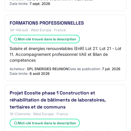
Date limite:
7 sept. 2026
FORMATIONS PROFESSIONNELLES
34-Hérault · West Europe · France
Mot-clé trouvé dans la description
Solaire et énergies renouvelables (EnR) Lot 21: Lot 21 - Lot
11. Accompagnement professionnel VAE et Bilan de
compétences
Acheteur:
SPL ENERGIES REUNION
Date de publication:
7 juil. 2026
Date limite:
6 août 2026
Projet Ecosite phase 1 Construction et
réhabilitation de bâtiments de laboratoires,
tertiaires et de communs
16-Charente · West Europe · France
Mot-clé trouvé dans la description