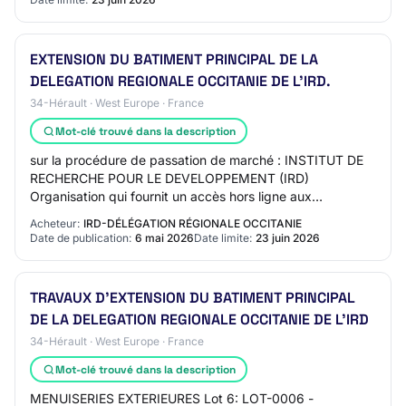
EXTENSION DU BATIMENT PRINCIPAL DE LA
DELEGATION REGIONALE OCCITANIE DE L'IRD.
34-Hérault · West Europe · France
Mot-clé trouvé dans la description
sur la procédure de passation de marché : INSTITUT DE
RECHERCHE POUR LE DEVELOPPEMENT (IRD)
Organisation qui fournit un accès hors ligne aux
documents de marché : INSTITUT DE RECHERCHE POUR
Acheteur:
IRD-DÉLÉGATION RÉGIONALE OCCITANIE
LE DEVELO…
Date de publication:
6 mai 2026
Date limite:
23 juin 2026
TRAVAUX D’EXTENSION DU BATIMENT PRINCIPAL
DE LA DELEGATION REGIONALE OCCITANIE DE L’IRD
34-Hérault · West Europe · France
Mot-clé trouvé dans la description
MENUISERIES EXTERIEURES Lot 6: LOT-0006 -