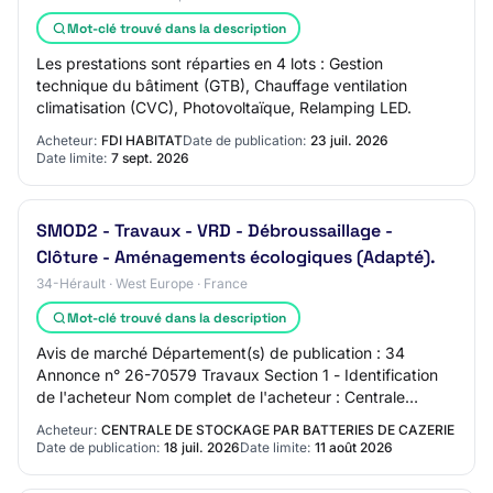
Mot-clé trouvé dans la description
Les prestations sont réparties en 4 lots : Gestion
technique du bâtiment (GTB), Chauffage ventilation
climatisation (CVC), Photovoltaïque, Relamping LED.
Acheteur:
FDI HABITAT
Date de publication:
23 juil. 2026
Date limite:
7 sept. 2026
SMOD2 - Travaux - VRD - Débroussaillage -
Clôture - Aménagements écologiques (Adapté).
34-Hérault · West Europe · France
Mot-clé trouvé dans la description
Avis de marché Département(s) de publication : 34
Annonce n° 26-70579 Travaux Section 1 - Identification
de l'acheteur Nom complet de l'acheteur : Centrale
Solaire de Mondragon 2 Type de Numéro natio…
Acheteur:
CENTRALE DE STOCKAGE PAR BATTERIES DE CAZERIE
Date de publication:
18 juil. 2026
Date limite:
11 août 2026