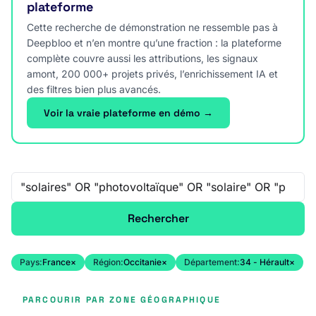
plateforme
Cette recherche de démonstration ne ressemble pas à
Deepbloo et n’en montre qu’une fraction : la plateforme
complète couvre aussi les attributions, les signaux
amont, 200 000+ projets privés, l’enrichissement IA et
des filtres bien plus avancés.
Voir la vraie plateforme en démo →
Recherche libre
Rechercher
Pays:
France
×
Région:
Occitanie
×
Département:
34 - Hérault
×
PARCOURIR PAR ZONE GÉOGRAPHIQUE