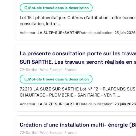
Mot-clé trouvé dans la description
Lot 15 : photovoltaïque. Critères d'attribution : offre éc
consultation, lettre…
Acheteur:
LA SUZE-SUR-SARTHE
Date de publication:
25 juin 2026
La présente consultation porte sur les trava
SUR SARTHE. Les travaux seront réalisés en 
72-Sarthe · West Europe · France
Mot-clé trouvé dans la description
72210 LA SUZE SUR SARTHE Lot N° 12 - PLAFONDS SUSPEN
CHAUFFAGE - PLOMBERIE - SANITAIRE - VENTI…
Acheteur:
LA SUZE-SUR-SARTHE
Date de publication:
23 juin 2026
Création d'une installation multi- énergie 
72-Sarthe · West Europe · France