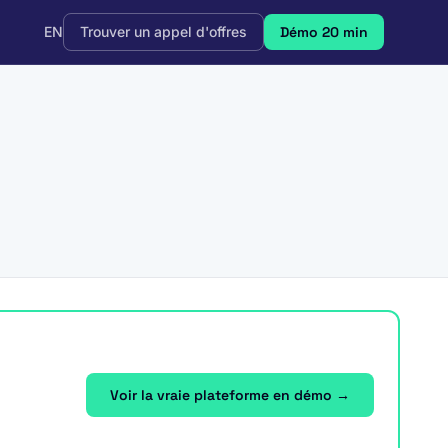
EN
Trouver un appel d'offres
Démo 20 min
Voir la vraie plateforme en démo →