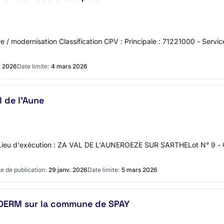
e / modernisation Classification CPV : Principale : 71221000 - Servi
. 2026
Date limite:
4 mars 2026
l de l'Aune
ieu d'exécution : ZA VAL DE L'AUNEROEZE SUR SARTHELot N° 9 - Chau
e de publication:
29 janv. 2026
Date limite:
5 mars 2026
IDERM sur la commune de SPAY