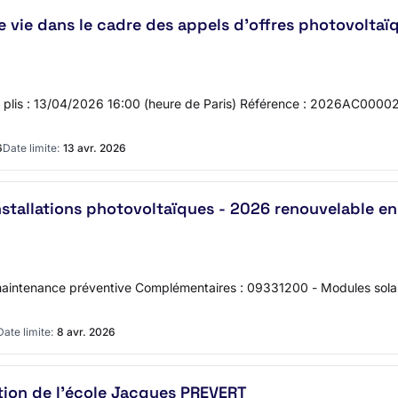
e vie dans le cadre des appels d’offres photovoltaï
es plis : 13/04/2026 16:00 (heure de Paris) Référence : 2026AC000024
6
Date limite:
13 avr. 2026
nstallations photovoltaïques - 2026 renouvelable e
 maintenance préventive Complémentaires : 09331200 - Modules sola
Date limite:
8 avr. 2026
ation de l'école Jacques PREVERT