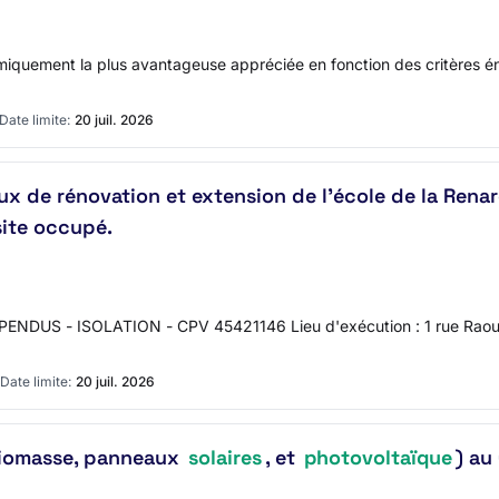
onomiquement la plus avantageuse appréciée en fonction des critères 
Date limite:
20 juil. 2026
ux de rénovation et extension de l'école de la Rena
site occupé.
DUS - ISOLATION - CPV 45421146 Lieu d'exécution : 1 rue Raou
Date limite:
20 juil. 2026
(Biomasse, panneaux
solaires
, et
photovoltaïque
) au