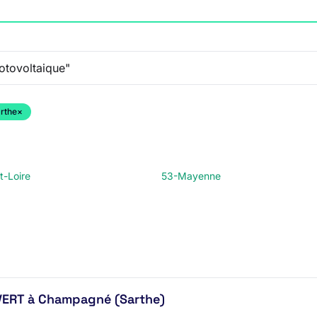
arthe
×
t-Loire
53-Mayenne
VERT à Champagné (Sarthe)