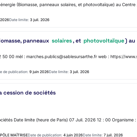
ti- énergie (Biomasse, panneaux solaires, et photovoltaïque) au C
n 2026
Date limite:
3 juil. 2026
(Biomasse, panneaux
solaires
, et
photovoltaïque
) au
62 50 00 mèl : marches.publics@sablesursarthe.fr web : https://w
e de publication:
9 juin 2026
Date limite:
3 juil. 2026
la cession de sociétés
sociétés Date limite (heure de Paris) 07 Juil. 2026 12 : 00 Organisme
 PÔLE MAÎTRISE
Date de publication:
4 juin 2026
Date limite:
7 juil. 2026