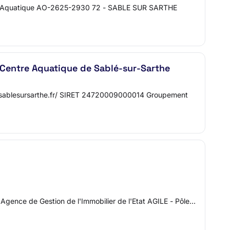
entre Aquatique AO-2625-2930 72 - SABLE SUR SARTHE
 Centre Aquatique de Sablé-sur-Sarthe
ww.sablesursarthe.fr/ SIRET 24720009000014 Groupement
 : Agence de Gestion de l'Immobilier de l'Etat AGILE - Pôle…