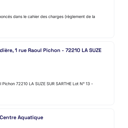
énoncés dans le cahier des charges (règlement de la
rdière, 1 rue Raoul Pichon - 72210 LA SUZE
l Pichon 72210 LA SUZE SUR SARTHE Lot N° 13 -
 Centre Aquatique