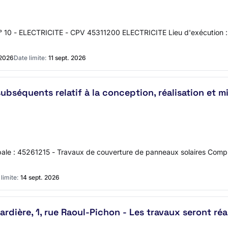
- ELECTRICITE - CPV 45311200 ELECTRICITE Lieu d'exécution : E
 2026
Date limite:
11 sept. 2026
ubséquents relatif à la conception, réalisation et m
pale : 45261215 - Travaux de couverture de panneaux solaires Compl
limite:
14 sept. 2026
ardière, 1, rue Raoul-Pichon - Les travaux seront réa