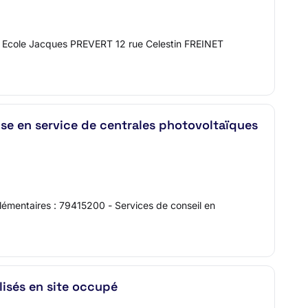
cole Jacques PREVERT 12 rue Celestin FREINET
ise en service de centrales photovoltaïques
émentaires : 79415200 - Services de conseil en
lisés en site occupé