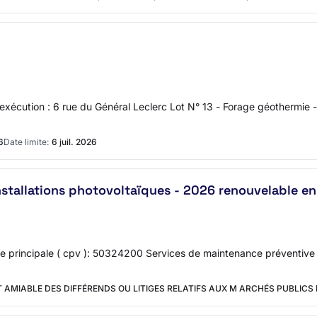
cution : 6 rue du Général Leclerc Lot N° 13 - Forage géothermie -
6
Date limite:
6 juil. 2026
nstallations photovoltaïques - 2026 renouvelable e
re principale ( cpv ): 50324200 Services de maintenance préventi
 AMIABLE DES DIFFÉRENDS OU LITIGES RELATIFS AUX M ARCHÉS PUBLICS