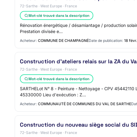
72-Sarthe · West Europe · France
Mot-clé trouvé dans la description
Rénovation énergétique / désamiantage / production solair
Prestation divisée e…
Acheteur:
COMMUNE DE CHAMPAGNÉ
Date de publication:
18 févr
Construction d'ateliers relais sur la ZA du Va
72-Sarthe · West Europe · France
Mot-clé trouvé dans la description
SARTHELot N° 8 - Peinture - Nettoyage - CPV 45442110 L
45330000 Lieu d'exécution : Z…
Acheteur:
COMMUNAUTÉ DE COMMUNES DU VAL DE SARTHE
Dat
Construction du nouveau siège social du S
72-Sarthe · West Europe · France