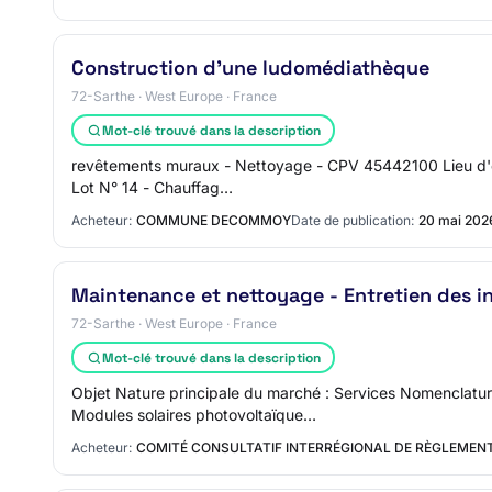
Construction d'une ludomédiathèque
72-Sarthe · West Europe · France
Mot-clé trouvé dans la description
revêtements muraux - Nettoyage - CPV 45442100 Lieu d'exé
Lot N° 14 - Chauffag…
Acheteur:
COMMUNE DECOMMOY
Date de publication:
20 mai 202
Maintenance et nettoyage - Entretien des i
72-Sarthe · West Europe · France
Mot-clé trouvé dans la description
Objet Nature principale du marché : Services Nomenclatu
Modules solaires photovoltaïque…
Acheteur:
COMITÉ CONSULTATIF INTERRÉGIONAL DE RÈGLEMENT