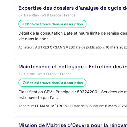
Expertise des dossiers d’analyse de cycle d
67-Bas-Rhin · West Europe · France
Mot-clé trouvé dans la description
Détail de la consultation Date et heure limite de remise d
vie dans le cadr…
Acheteur:
AUTRES ORGANISMES
Date de publication:
10 mars 202
Maintenance et nettoyage - Entretien des i
72-Sarthe · West Europe · France
Mot-clé trouvé dans la description
Classification CPV : Principale : 50324200 - Services de
est couverte par l'a…
Acheteur:
LE MANS MÉTROPOLE
Date de publication:
6 mars 2026
Mission de Maitrise d'Oeuvre pour la rénov