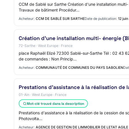
CCM de Sablé sur Sarthe Création d'une installation mul
Travaux de bâtiment Procédur…
Acheteur:
CCM DE SABLÉ SUR SARTHE
Date de publication:
12 jui
Création d'une installation multi- énergie 
72-Sarthe · West Europe · France
place Raphaël Elizé 72300 Sablé-sur-Sarthe Tél : 02 43 
de commandes : Non Princip…
Acheteur:
COMMUNAUTÉ DE COMMUNES DU PAYS SABOLIEN
Dat
Prestations d'assistance à la réalisation de 
01-Ain · West Europe · France
Mot-clé trouvé dans la description
Prestations d'assistance à la réalisation de la cession de 
Photovolta…
Acheteur:
AGENCE DE GESTION DE LIMMOBILIER DE LETAT AGILE