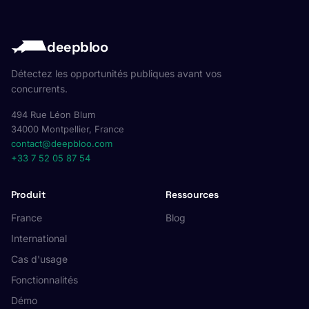
deepbloo
Détectez les opportunités publiques avant vos
concurrents.
494 Rue Léon Blum
34000 Montpellier, France
contact@deepbloo.com
+33 7 52 05 87 54
Produit
Ressources
France
Blog
International
Cas d'usage
Fonctionnalités
Démo