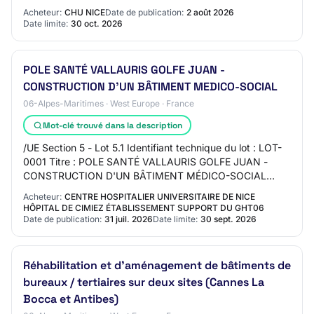
Description : Le présent marché est un marché de tra…
Acheteur:
CHU NICE
Date de publication:
2 août 2026
Date limite:
30 oct. 2026
POLE SANTÉ VALLAURIS GOLFE JUAN -
CONSTRUCTION D'UN BÂTIMENT MEDICO-SOCIAL
06-Alpes-Maritimes · West Europe · France
Mot-clé trouvé dans la description
/UE Section 5 - Lot 5.1 Identifiant technique du lot : LOT-
0001 Titre : POLE SANTÉ VALLAURIS GOLFE JUAN -
CONSTRUCTION D'UN BÂTIMENT MÉDICO-SOCIAL
Description : Le présent marché est un marché de tra…
Acheteur:
CENTRE HOSPITALIER UNIVERSITAIRE DE NICE
HÔPITAL DE CIMIEZ ÉTABLISSEMENT SUPPORT DU GHT06
Date de publication:
31 juil. 2026
Date limite:
30 sept. 2026
Réhabilitation et d’aménagement de bâtiments de
bureaux / tertiaires sur deux sites (Cannes La
Bocca et Antibes)