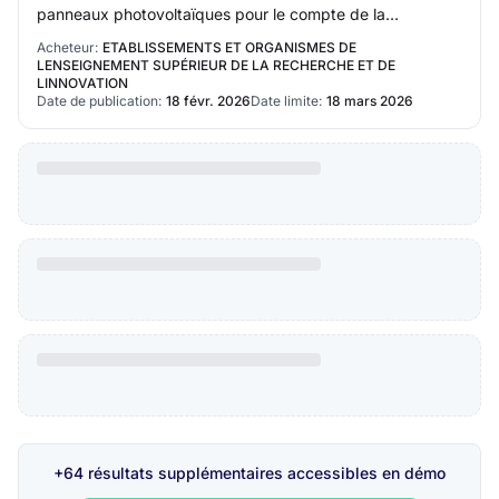
panneaux photovoltaïques pour le compte de la
délégation régionale Côte d’Azur du CNRS O…
Acheteur:
ETABLISSEMENTS ET ORGANISMES DE
LENSEIGNEMENT SUPÉRIEUR DE LA RECHERCHE ET DE
LINNOVATION
Date de publication:
18 févr. 2026
Date limite:
18 mars 2026
+64 résultats supplémentaires accessibles en démo