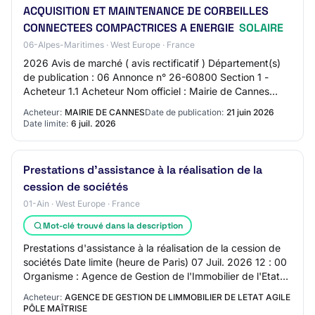
ACQUISITION ET MAINTENANCE DE CORBEILLES
CONNECTEES COMPACTRICES A ENERGIE
SOLAIRE
06-Alpes-Maritimes · West Europe · France
2026 Avis de marché ( avis rectificatif ) Département(s)
de publication : 06 Annonce n° 26-60800 Section 1 -
Acheteur 1.1 Acheteur Nom officiel : Mairie de Cannes
Forme juridique de l’acheteur : Auto…
Acheteur:
MAIRIE DE CANNES
Date de publication:
21 juin 2026
Date limite:
6 juil. 2026
Prestations d'assistance à la réalisation de la
cession de sociétés
01-Ain · West Europe · France
Mot-clé trouvé dans la description
Prestations d'assistance à la réalisation de la cession de
sociétés Date limite (heure de Paris) 07 Juil. 2026 12 : 00
Organisme : Agence de Gestion de l'Immobilier de l'Etat
AGILE - Pôle… Photovolta…
Acheteur:
AGENCE DE GESTION DE LIMMOBILIER DE LETAT AGILE
PÔLE MAÎTRISE