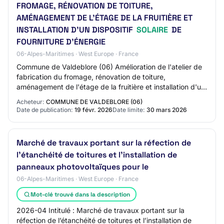
FROMAGE, RÉNOVATION DE TOITURE,
AMÉNAGEMENT DE L'ÉTAGE DE LA FRUITIÈRE ET
INSTALLATION D'UN DISPOSITIF
SOLAIRE
DE
FOURNITURE D'ÉNERGIE
06-Alpes-Maritimes · West Europe · France
Commune de Valdeblore (06) Amélioration de l'atelier de
fabrication du fromage, rénovation de toiture,
aménagement de l'étage de la fruitière et installation d'un
dispositif solaire de fourniture d'é…
Acheteur:
COMMUNE DE VALDEBLORE (06)
Date de publication:
19 févr. 2026
Date limite:
30 mars 2026
Marché de travaux portant sur la réfection de
l’étanchéité de toitures et l’installation de
panneaux photovoltaïques pour le
06-Alpes-Maritimes · West Europe · France
Mot-clé trouvé dans la description
2026-04 Intitulé : Marché de travaux portant sur la
réfection de l’étanchéité de toitures et l’installation de