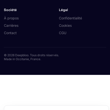
Société
Légal
À propos
Confidentialité
Carrières
Cookies
Contact
CGU
© 2026 Deepbloo. Tous droits réservés.
Made in Occitanie, France.