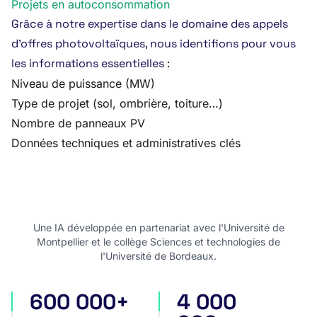
Projets en autoconsommation
Grâce à notre expertise dans le domaine des appels
d’offres photovoltaïques, nous identifions pour vous
les informations essentielles :
Niveau de puissance (MW)
Type de projet (sol, ombrière, toiture…)
Nombre de panneaux PV
Données techniques et administratives clés
Une IA développée en partenariat avec l'Université de
Montpellier et le collège Sciences et technologies de
l'Université de Bordeaux.
600 000+
4 000
appels d'offres en France
appels d'offres internatio