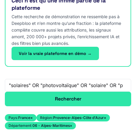
Ceci n’est qu’une infime partie de la
plateforme
Cette recherche de démonstration ne ressemble pas à
Deepbloo et n’en montre qu’une fraction : la plateforme
complète couvre aussi les attributions, les signaux
amont, 200 000+ projets privés, l’enrichissement IA et
des filtres bien plus avancés.
Voir la vraie plateforme en démo →
Recherche libre
Rechercher
Pays:
France
×
Région:
Provence-Alpes-Côte d'Azur
×
Département:
06 - Alpes-Maritimes
×