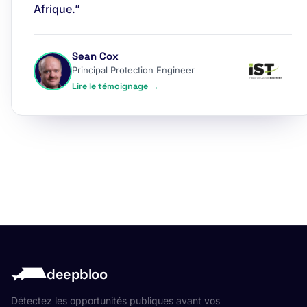
Afrique.”
Sean Cox
Principal Protection Engineer
Lire le témoignage →
deepbloo
Détectez les opportunités publiques avant vos