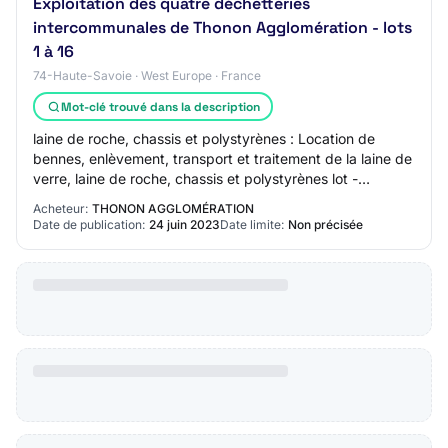
Exploitation des quatre déchetteries
intercommunales de Thonon Agglomération - lots
1 à 16
74-Haute-Savoie · West Europe · France
Mot-clé trouvé dans la description
laine de roche, chassis et polystyrènes : Location de
bennes, enlèvement, transport et traitement de la laine de
verre, laine de roche, chassis et polystyrènes lot -
Location de bennes, enlèvement, t…
Acheteur:
THONON AGGLOMÉRATION
Date de publication:
24 juin 2023
Date limite:
Non précisée