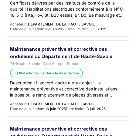
Certificats délivrés par des instituts de contrôle de la
qualité : Habilitations électriques conformément à la Nf C
18-510 (Hta,Hov, Bt, B2v essais, Br, Bc, Be mesurage et
manoeuvre, B2t (Batteries e…
Acheteur:
DÉPARTEMENT DE LA HAUTE SAVOIE
Date de publication:
29 juin 2025
Date limite:
3 juil. 2025
Maintenance préventive et corrective des
onduleurs du Département de Haute-Savoie
74-Haute-Savoie · West Europe · France
Mot-clé trouvé dans la description
Description : L'accord-cadre a pour objet :- la
maintenance préventive et corrective des installations ; -
la pose ou le remplacement de pièces diverses et
batteries, inclus ou non dans le forfait ;…
Acheteur:
DÉPARTEMENT DE LA HAUTE SAVOIE
Date de publication:
10 juin 2025
Date limite:
3 juil. 2025
Maintenance préventive et corrective des