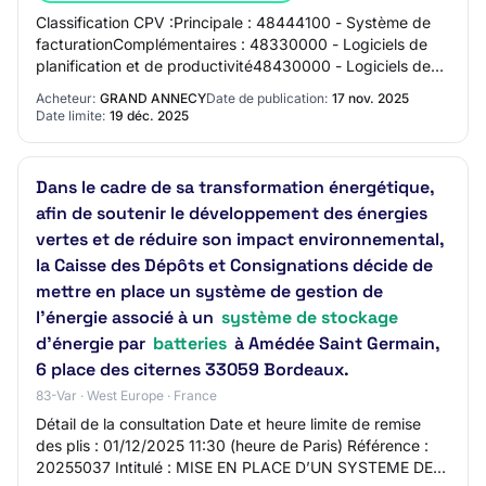
Classification CPV :Principale : 48444100 - Système de
facturationComplémentaires : 48330000 - Logiciels de
planification et de productivité48430000 - Logiciels de
gestion des stocks48780000 - Logici…
Acheteur:
GRAND ANNECY
Date de publication:
17 nov. 2025
Date limite:
19 déc. 2025
Dans le cadre de sa transformation énergétique,
afin de soutenir le développement des énergies
vertes et de réduire son impact environnemental,
la Caisse des Dépôts et Consignations décide de
mettre en place un système de gestion de
l’énergie associé à un
système de stockage
d’énergie par
batteries
à Amédée Saint Germain,
6 place des citernes 33059 Bordeaux.
83-Var · West Europe · France
Détail de la consultation Date et heure limite de remise
des plis : 01/12/2025 11:30 (heure de Paris) Référence :
20255037 Intitulé : MISE EN PLACE D’UN SYSTEME DE