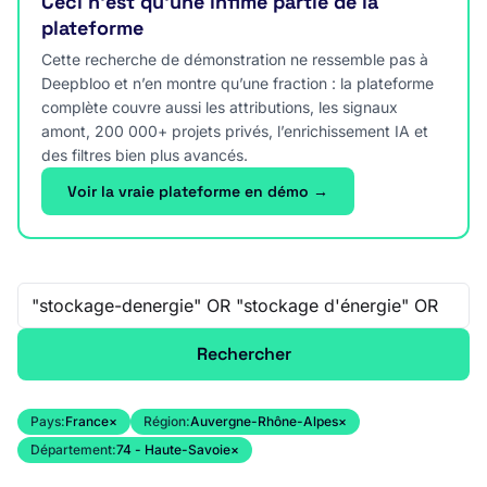
Ceci n’est qu’une infime partie de la
plateforme
Cette recherche de démonstration ne ressemble pas à
Deepbloo et n’en montre qu’une fraction : la plateforme
complète couvre aussi les attributions, les signaux
amont, 200 000+ projets privés, l’enrichissement IA et
des filtres bien plus avancés.
Voir la vraie plateforme en démo →
Recherche libre
Rechercher
Pays:
France
×
Région:
Auvergne-Rhône-Alpes
×
Département:
74 - Haute-Savoie
×