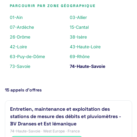
PARCOURIR PAR ZONE GÉOGRAPHIQUE
01-Ain
03-Allier
07-Ardèche
15-Cantal
26-Drôme
38-Isère
42-Loire
43-Haute-Loire
63-Puy-de-Dôme
69-Rhône
73-Savoie
74-Haute-Savoie
15 appels d’offres
Entretien, maintenance et exploitation des
stations de mesure des débits et pluviomètres -
BV Dranses et Est lémanique
74-Haute-Savoie · West Europe · France