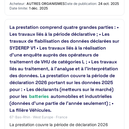
GESTION DE L’ENERGIE ASSOCIE A UN S…
Acheteur:
AUTRES ORGANISMES
Date de publication:
24 oct. 2025
Date limite:
1 déc. 2025
La prestation comprend quatre grandes parties : •
Les travaux liés à la période déclarative ; • Les
travaux de fiabilisation des données déclarées sur
SYDEREP V1 • Les travaux liés à la réalisation
d’une enquête auprès des opérateurs de
traitement de VHU de catégories L ; • Les travaux
liés au traitement, à l’analyse et à l’interprétation
des données. La prestation couvre la période de
déclaration 2026 portant sur les données 2025
pour : • Les déclarants (metteurs sur le marché)
pour les
batteries
automobiles et industrielles
(données d’une partie de l’année seulement) ; •
La filière Véhicules.
67-Bas-Rhin · West Europe · France
La prestation couvre la période de déclaration 2026