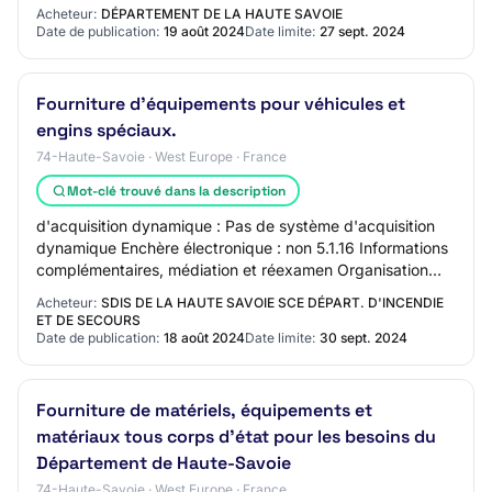
sécurité et agencement extérieur (ac…
Acheteur:
DÉPARTEMENT DE LA HAUTE SAVOIE
Date de publication:
19 août 2024
Date limite:
27 sept. 2024
Fourniture d'équipements pour véhicules et
engins spéciaux.
74-Haute-Savoie · West Europe · France
Mot-clé trouvé dans la description
d'acquisition dynamique : Pas de système d'acquisition
dynamique Enchère électronique : non 5.1.16 Informations
complémentaires, médiation et réexamen Organisation
chargée des procédures de recours :…
Acheteur:
SDIS DE LA HAUTE SAVOIE SCE DÉPART. D'INCENDIE
ET DE SECOURS
Date de publication:
18 août 2024
Date limite:
30 sept. 2024
Fourniture de matériels, équipements et
matériaux tous corps d'état pour les besoins du
Département de Haute-Savoie
74-Haute-Savoie · West Europe · France