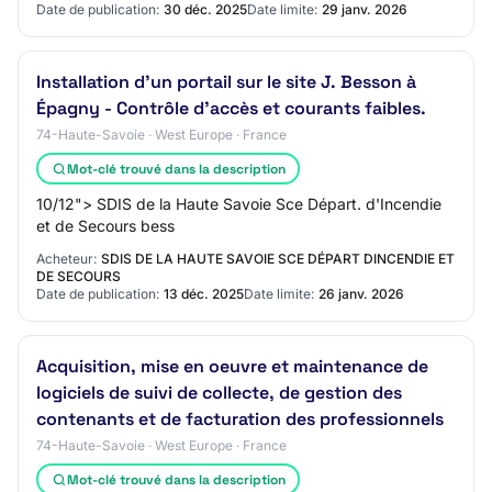
Date de publication:
30 déc. 2025
Date limite:
29 janv. 2026
Installation d'un portail sur le site J. Besson à
Épagny - Contrôle d'accès et courants faibles.
74-Haute-Savoie · West Europe · France
Mot-clé trouvé dans la description
10/12"> SDIS de la Haute Savoie Sce Départ. d'Incendie
et de Secours bess
Acheteur:
SDIS DE LA HAUTE SAVOIE SCE DÉPART DINCENDIE ET
DE SECOURS
Date de publication:
13 déc. 2025
Date limite:
26 janv. 2026
Acquisition, mise en oeuvre et maintenance de
logiciels de suivi de collecte, de gestion des
contenants et de facturation des professionnels
74-Haute-Savoie · West Europe · France
Mot-clé trouvé dans la description