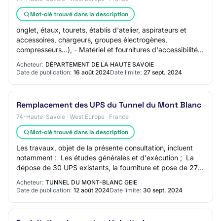
Mot-clé trouvé dans la description
onglet, étaux, tourets, établis d'atelier, aspirateurs et
accessoires, chargeurs, groupes électrogènes,
compresseurs…), - Matériel et fournitures d'accessibilité,
sécurité et agencement extérieur (ac…
Acheteur:
DÉPARTEMENT DE LA HAUTE SAVOIE
Date de publication:
16 août 2024
Date limite:
27 sept. 2024
Remplacement des UPS du Tunnel du Mont Blanc
74-Haute-Savoie · West Europe · France
Mot-clé trouvé dans la description
Les travaux, objet de la présente consultation, incluent
notamment :  Les études générales et d'exécution ;  La
dépose de 30 UPS existants, la fourniture et pose de 27
nouveaux UPS, dont : o Le rem…
Acheteur:
TUNNEL DU MONT-BLANC GEIE
Date de publication:
12 août 2024
Date limite:
30 sept. 2024