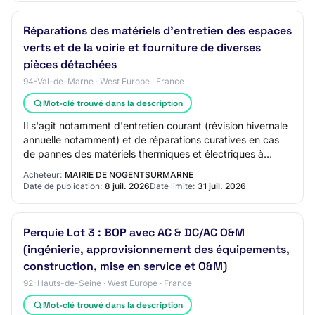
Réparations des matériels d'entretien des espaces
verts et de la voirie et fourniture de diverses
pièces détachées
94-Val-de-Marne · West Europe · France
Mot-clé trouvé dans la description
Il s'agit notamment d'entretien courant (révision hivernale
annuelle notamment) et de réparations curatives en cas
de pannes des matériels thermiques et électriques à
batterie.
Acheteur:
MAIRIE DE NOGENTSURMARNE
Date de publication:
8 juil. 2026
Date limite:
31 juil. 2026
Perquie Lot 3 : BOP avec AC & DC/AC O&M
(ingénierie, approvisionnement des équipements,
construction, mise en service et O&M)
92-Hauts-de-Seine · West Europe · France
Mot-clé trouvé dans la description