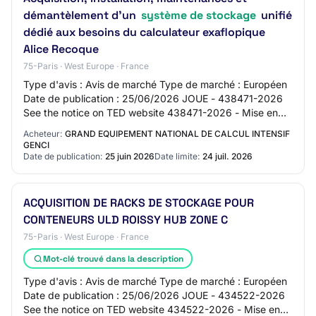
démantèlement d'un
système de stockage
unifié
dédié aux besoins du calculateur exaflopique
Alice Recoque
75-Paris · West Europe · France
Type d'avis : Avis de marché Type de marché : Européen
Date de publication : 25/06/2026 JOUE - 438471-2026
See the notice on TED website 438471-2026 - Mise en
concurrence 438471-2026 438471-2026 - Mi…
Acheteur:
GRAND EQUIPEMENT NATIONAL DE CALCUL INTENSIF
GENCI
Date de publication:
25 juin 2026
Date limite:
24 juil. 2026
ACQUISITION DE RACKS DE STOCKAGE POUR
CONTENEURS ULD ROISSY HUB ZONE C
75-Paris · West Europe · France
Mot-clé trouvé dans la description
Type d'avis : Avis de marché Type de marché : Européen
Date de publication : 25/06/2026 JOUE - 434522-2026
See the notice on TED website 434522-2026 - Mise en