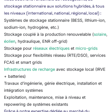
stockage stationnaire aux solutions hybrides, à tous
les niveaux (international, national, régional, local) :
Systèmes de stockage stationnaire (BESS, lithium-ion,
sodium-ion, hydrogène, etc.)
Stockage couplé à la production renouvelable (
solaire
,
éolien
, hydraulique, ENR off-grid)
Stockage pour
réseaux électriques
et
micro-grids
Stockage pour flexibilités réseau (RTE/DSO), services
FCAS et smart grids
Infrastructures de recharge
avec stockage local (IRVE
+ batteries)
Travaux d’ingénierie, génie électrique, installation et
intégration systèmes
Exploitation, maintenance, mise à niveau et
repowering de systèmes existants
Grâce à notre expertise dédiée au marché du