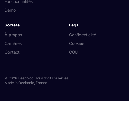
Fonctionnalités
Démo
Société
Légal
À propos
Confidentialité
Carrières
Cookies
Contact
CGU
© 2026 Deepbloo. Tous droits réservés.
Made in Occitanie, France.