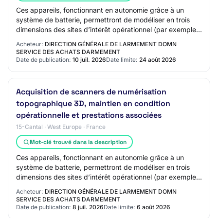
Ces appareils, fonctionnant en autonomie grâce à un
système de batterie, permettront de modéliser en trois
dimensions des sites d’intérêt opérationnel (par exemple
des tunnels) afin de générer des ju…
Acheteur:
DIRECTION GÉNÉRALE DE LARMEMENT DOMN
SERVICE DES ACHATS DARMEMENT
Date de publication:
10 juil. 2026
Date limite:
24 août 2026
Acquisition de scanners de numérisation
topographique 3D, maintien en condition
opérationnelle et prestations associées
15-Cantal · West Europe · France
Mot-clé trouvé dans la description
Ces appareils, fonctionnant en autonomie grâce à un
système de batterie, permettront de modéliser en trois
dimensions des sites d’intérêt opérationnel (par exemple
des tunnels) afin de générer des ju…
Acheteur:
DIRECTION GÉNÉRALE DE LARMEMENT DOMN
SERVICE DES ACHATS DARMEMENT
Date de publication:
8 juil. 2026
Date limite:
6 août 2026