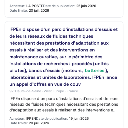
concurrence 434522-2026 434522-2026 - Mi…
Acheteur:
LA POSTE
Date de publication:
25 juin 2026
Date limite:
20 juil. 2026
IFPEn dispose d'un parc d'installations d’essais et
de leurs réseaux de fluides techniques
nécessitant des prestations d’adaptation aux
essais à réaliser et des interventions en
maintenance curative, sur le périmètre des
installations de recherches : procédés (unités
pilotes), bancs d’essais (moteurs,
batteries
),
laboratoires et unités de laboratoires. IFPEn lance
un appel d'offres en vue de couv
92-Hauts-de-Seine · West Europe · France
IFPEn dispose d'un parc d'installations d’essais et de leurs
réseaux de fluides techniques nécessitant des prestations
d’adaptation aux essais à réaliser et des interventions en
maintenance curative,…
Acheteur:
IFPEN
Date de publication:
19 juin 2026
Date limite:
20 juil. 2026