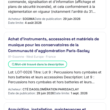
commande, signalisation et d'information (affichage et
plans de sécurité incendie), et cela conformément à la
réglementation en vigueur (notamment l'arrêté du 31
janvier 1986) ­ - Les Poteaux Incendi…
Acheteur:
SOGIMA
Date de publication:
29 juin 2026
Date limite:
4 août 2026
Achat d'instruments, accessoires et matériels de
musique pour les conservatoires de la
Communauté d'agglomération Paris-Saclay
91-Essonne · West Europe · France
Mot-clé trouvé dans la description
Lot: LOT-0026 Titre: Lot 9 : Percussions hors cymbales et
hors batteries et leurs accessoires Description: Lot 9 :
Percussions hors cymbales et hors batteries et leurs
accessoires Identifiant interne…
Acheteur:
CTÉ DAGGLOMÉRATION PARISSACLAY
Date de publication:
29 juin 2026
Date limite:
1 sept. 2026
Acquisition, installation, maintenances et