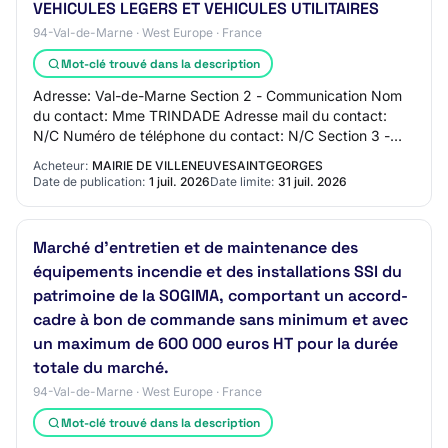
VEHICULES LEGERS ET VEHICULES UTILITAIRES
94-Val-de-Marne · West Europe · France
Mot-clé trouvé dans la description
Adresse: Val-de-Marne Section 2 - Communication Nom
du contact: Mme TRINDADE Adresse mail du contact:
N/C Numéro de téléphone du contact: N/C Section 3 -
Identification du marché Intitulé du marché:…
Acheteur:
MAIRIE DE VILLENEUVESAINTGEORGES
Date de publication:
1 juil. 2026
Date limite:
31 juil. 2026
Marché d'entretien et de maintenance des
équipements incendie et des installations SSI du
patrimoine de la SOGIMA, comportant un accord-
cadre à bon de commande sans minimum et avec
un maximum de 600 000 euros HT pour la durée
totale du marché.
94-Val-de-Marne · West Europe · France
Mot-clé trouvé dans la description