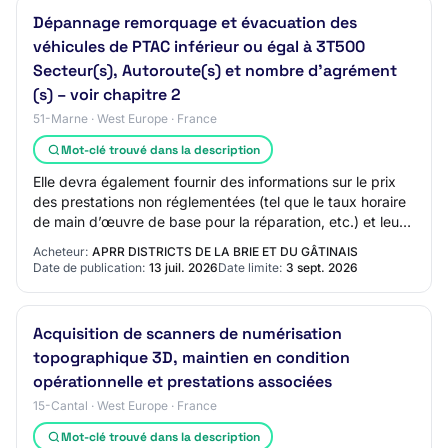
Dépannage remorquage et évacuation des
véhicules de PTAC inférieur ou égal à 3T500
Secteur(s), Autoroute(s) et nombre d’agrément
(s) – voir chapitre 2
51-Marne · West Europe · France
Mot-clé trouvé dans la description
Elle devra également fournir des informations sur le prix
des prestations non réglementées (tel que le taux horaire
de main d’œuvre de base pour la réparation, etc.) et leur
évolution ainsi que sur s…
Acheteur:
APRR DISTRICTS DE LA BRIE ET DU GÂTINAIS
Date de publication:
13 juil. 2026
Date limite:
3 sept. 2026
Acquisition de scanners de numérisation
topographique 3D, maintien en condition
opérationnelle et prestations associées
15-Cantal · West Europe · France
Mot-clé trouvé dans la description