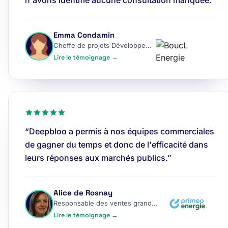
n'avons identifié aucune consultation manquée.”
Emma Condamin
Cheffe de projets Développement
Lire le témoignage →
“Deepbloo a permis à nos équipes commerciales
de gagner du temps et donc de l'efficacité dans
leurs réponses aux marchés publics.”
Alice de Rosnay
Responsable des ventes grands comptes
Lire le témoignage →