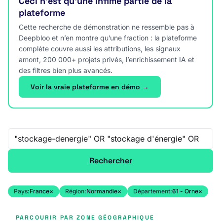
Ceci n’est qu’une infime partie de la
plateforme
Cette recherche de démonstration ne ressemble pas à
Deepbloo et n’en montre qu’une fraction : la plateforme
complète couvre aussi les attributions, les signaux
amont, 200 000+ projets privés, l’enrichissement IA et
des filtres bien plus avancés.
Voir la vraie plateforme en démo →
Recherche libre
Rechercher
Pays:
France
×
Région:
Normandie
×
Département:
61 - Orne
×
PARCOURIR PAR ZONE GÉOGRAPHIQUE