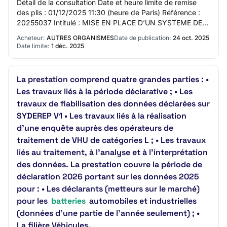
Détail de la consultation Date et heure limite de remise
des plis : 01/12/2025 11:30 (heure de Paris) Référence :
20255037 Intitulé : MISE EN PLACE D’UN SYSTEME DE
GESTION DE L’ENERGIE ASSOCIE A UN S…
Acheteur:
AUTRES ORGANISMES
Date de publication:
24 oct. 2025
Date limite:
1 déc. 2025
La prestation comprend quatre grandes parties : •
Les travaux liés à la période déclarative ; • Les
travaux de fiabilisation des données déclarées sur
SYDEREP V1 • Les travaux liés à la réalisation
d’une enquête auprès des opérateurs de
traitement de VHU de catégories L ; • Les travaux
liés au traitement, à l’analyse et à l’interprétation
des données. La prestation couvre la période de
déclaration 2026 portant sur les données 2025
pour : • Les déclarants (metteurs sur le marché)
pour les
batteries
automobiles et industrielles
(données d’une partie de l’année seulement) ; •
La filière Véhicules.