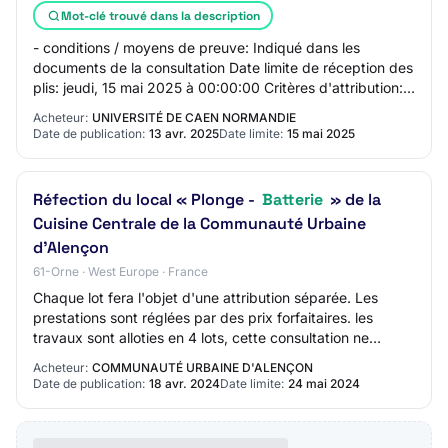
Mot-clé trouvé dans la description
- conditions / moyens de preuve: Indiqué dans les
documents de la consultation Date limite de réception des
plis: jeudi, 15 mai 2025 à 00:00:00 Critères d'attribution: -
0: Indiqué dans les documents…
Acheteur:
UNIVERSITÉ DE CAEN NORMANDIE
Date de publication:
13 avr. 2025
Date limite:
15 mai 2025
Réfection du local « Plonge -
Batterie
» de la
Cuisine Centrale de la Communauté Urbaine
d'Alençon
61-Orne · West Europe · France
Chaque lot fera l'objet d'une attribution séparée. Les
prestations sont réglées par des prix forfaitaires. les
travaux sont alloties en 4 lots, cette consultation ne
concerne que les lots 1 et 2. Les…
Acheteur:
COMMUNAUTÉ URBAINE D'ALENÇON
Date de publication:
18 avr. 2024
Date limite:
24 mai 2024