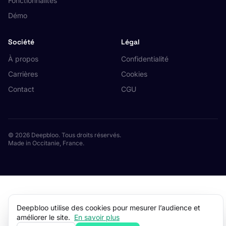
Fonctionnalités
Démo
Société
Légal
À propos
Confidentialité
Carrières
Cookies
Contact
CGU
© 2026 Deepbloo. Tous droits réservés.
Made in Occitanie, France.
Deepbloo utilise des cookies pour mesurer l’audience et
améliorer le site.
En savoir plus