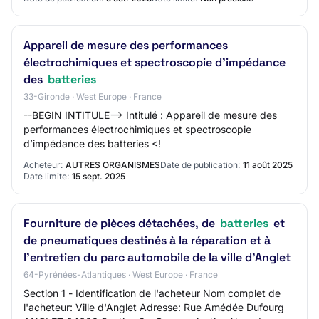
05
Appareil de mesure des performances
électrochimiques et spectroscopie d’impédance
des
batteries
33-Gironde · West Europe · France
--BEGIN INTITULE--> Intitulé : Appareil de mesure des
performances électrochimiques et spectroscopie
d’impédance des batteries <!
Acheteur:
AUTRES ORGANISMES
Date de publication:
11 août 2025
Date limite:
15 sept. 2025
Fourniture de pièces détachées, de
batteries
et
de pneumatiques destinés à la réparation et à
l'entretien du parc automobile de la ville d'Anglet
64-Pyrénées-Atlantiques · West Europe · France
Section 1 - Identification de l'acheteur Nom complet de
l'acheteur: Ville d'Anglet Adresse: Rue Amédée Dufourg