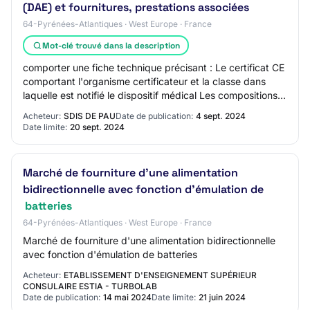
(DAE) et fournitures, prestations associées
64-Pyrénées-Atlantiques · West Europe · France
Mot-clé trouvé dans la description
comporter une fiche technique précisant : Le certificat CE
comportant l'organisme certificateur et la classe dans
laquelle est notifié le dispositif médical Les compositions
exactes ; Leurs indicatio…
Acheteur:
SDIS DE PAU
Date de publication:
4 sept. 2024
Date limite:
20 sept. 2024
Marché de fourniture d'une alimentation
bidirectionnelle avec fonction d'émulation de
batteries
64-Pyrénées-Atlantiques · West Europe · France
Marché de fourniture d'une alimentation bidirectionnelle
avec fonction d'émulation de batteries
Acheteur:
ETABLISSEMENT D'ENSEIGNEMENT SUPÉRIEUR
CONSULAIRE ESTIA - TURBOLAB
Date de publication:
14 mai 2024
Date limite:
21 juin 2024