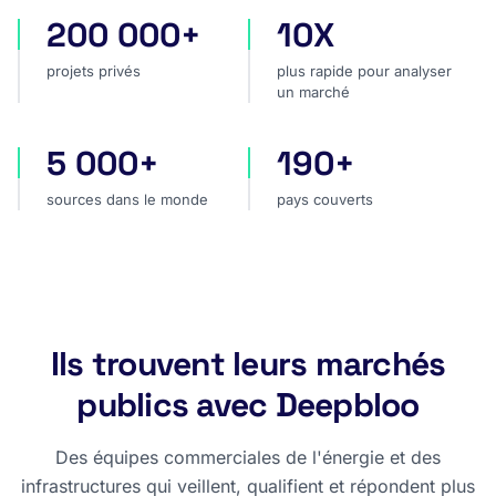
200 000+
10X
projets privés
plus rapide pour analyser
projets privés
plus rapide pour analyser
un marché
5 000+
190+
sources dans le monde
pays couverts
sources dans le monde
pays couverts
Ils trouvent leurs marchés
publics avec Deepbloo
Des équipes commerciales de l'énergie et des
infrastructures qui veillent, qualifient et répondent plus