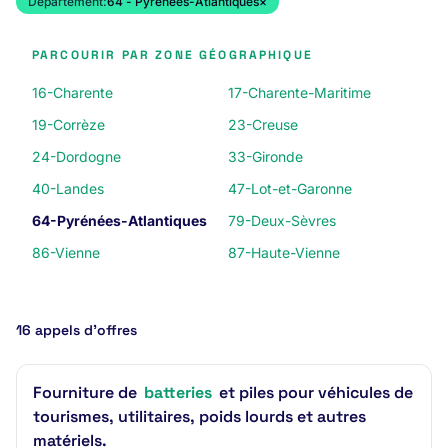
Département:
64 - Pyrénées-Atlantiques
×
PARCOURIR PAR ZONE GÉOGRAPHIQUE
16-Charente
17-Charente-Maritime
19-Corrèze
23-Creuse
24-Dordogne
33-Gironde
40-Landes
47-Lot-et-Garonne
64-Pyrénées-Atlantiques
79-Deux-Sèvres
86-Vienne
87-Haute-Vienne
16 appels d’offres
Fourniture de
batteries
et piles pour véhicules de
tourismes, utilitaires, poids lourds et autres
matériels.