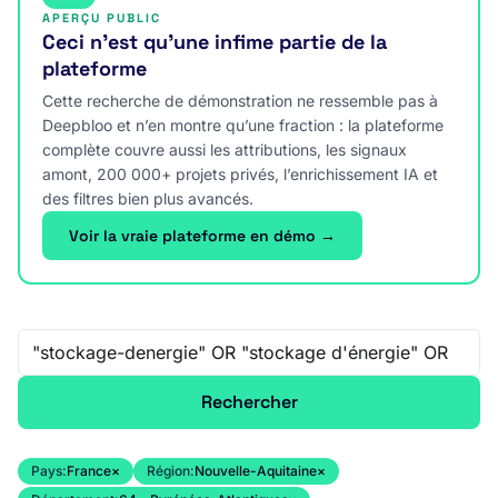
APERÇU PUBLIC
Ceci n’est qu’une infime partie de la
plateforme
Cette recherche de démonstration ne ressemble pas à
Deepbloo et n’en montre qu’une fraction : la plateforme
complète couvre aussi les attributions, les signaux
amont, 200 000+ projets privés, l’enrichissement IA et
des filtres bien plus avancés.
Voir la vraie plateforme en démo →
Recherche libre
Rechercher
Pays:
France
×
Région:
Nouvelle-Aquitaine
×