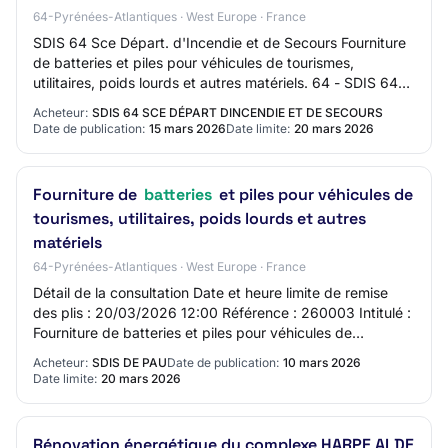
64-Pyrénées-Atlantiques · West Europe · France
SDIS 64 Sce Départ. d'Incendie et de Secours Fourniture
de batteries et piles pour véhicules de tourismes,
utilitaires, poids lourds et autres matériels. 64 - SDIS 64
Mise en ligne : 15/03/2026 Limit…
Acheteur:
SDIS 64 SCE DÉPART DINCENDIE ET DE SECOURS
Date de publication:
15 mars 2026
Date limite:
20 mars 2026
Fourniture de
batteries
et piles pour véhicules de
tourismes, utilitaires, poids lourds et autres
matériels
64-Pyrénées-Atlantiques · West Europe · France
Détail de la consultation Date et heure limite de remise
des plis : 20/03/2026 12:00 Référence : 260003 Intitulé :
Fourniture de batteries et piles pour véhicules de
tourismes, utilitaires, poids lou…
Acheteur:
SDIS DE PAU
Date de publication:
10 mars 2026
Date limite:
20 mars 2026
Rénovation énergétique du complexe HARPE ALDE