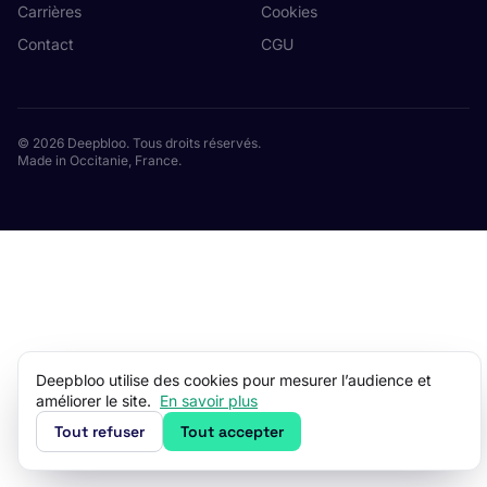
Carrières
Cookies
Contact
CGU
© 2026 Deepbloo. Tous droits réservés.
Made in Occitanie, France.
Deepbloo utilise des cookies pour mesurer l’audience et
améliorer le site.
En savoir plus
Tout refuser
Tout accepter