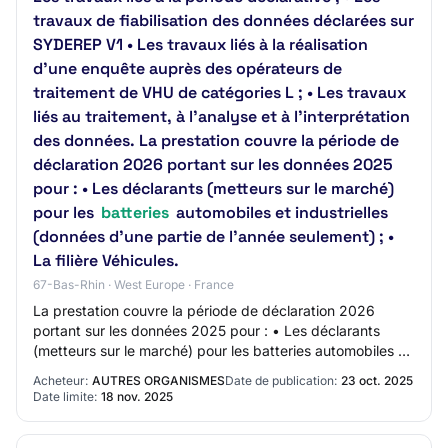
travaux de fiabilisation des données déclarées sur
SYDEREP V1 • Les travaux liés à la réalisation
d’une enquête auprès des opérateurs de
traitement de VHU de catégories L ; • Les travaux
liés au traitement, à l’analyse et à l’interprétation
des données. La prestation couvre la période de
déclaration 2026 portant sur les données 2025
pour : • Les déclarants (metteurs sur le marché)
pour les
batteries
automobiles et industrielles
(données d’une partie de l’année seulement) ; •
La filière Véhicules.
67-Bas-Rhin · West Europe · France
La prestation couvre la période de déclaration 2026
portant sur les données 2025 pour : • Les déclarants
(metteurs sur le marché) pour les batteries automobiles et
industrielles (données d’une partie…
Acheteur:
AUTRES ORGANISMES
Date de publication:
23 oct. 2025
Date limite:
18 nov. 2025