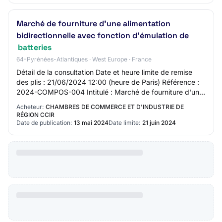
Marché de fourniture d'une alimentation
bidirectionnelle avec fonction d'émulation de
batteries
64-Pyrénées-Atlantiques · West Europe · France
Détail de la consultation Date et heure limite de remise
des plis : 21/06/2024 12:00 (heure de Paris) Référence :
2024-COMPOS-004 Intitulé : Marché de fourniture d'une
alimentation bidirectionnelle a…
Acheteur:
CHAMBRES DE COMMERCE ET D'INDUSTRIE DE
RÉGION CCIR
Date de publication:
13 mai 2024
Date limite:
21 juin 2024