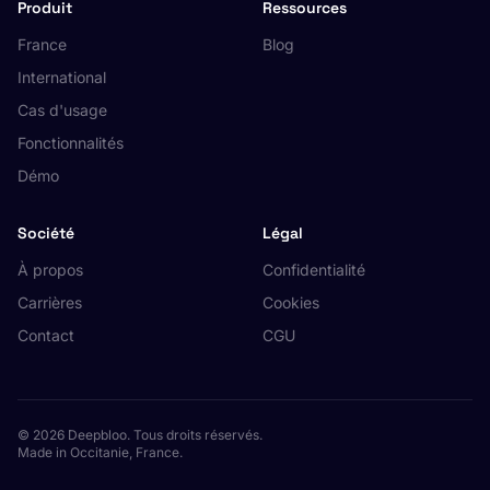
Produit
Ressources
France
Blog
International
Cas d'usage
Fonctionnalités
Démo
Société
Légal
À propos
Confidentialité
Carrières
Cookies
Contact
CGU
© 2026 Deepbloo. Tous droits réservés.
Made in Occitanie, France.