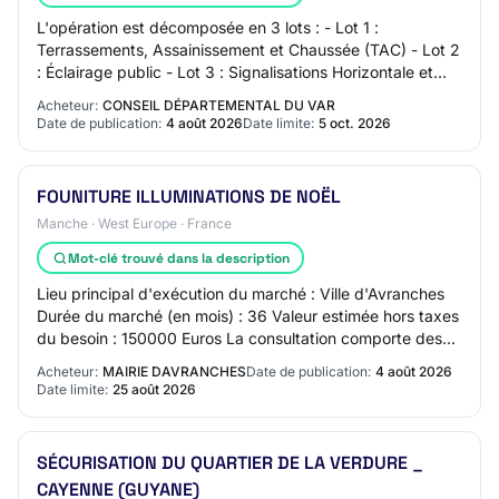
L'opération est décomposée en 3 lots : - Lot 1 :
Terrassements, Assainissement et Chaussée (TAC) - Lot 2
: Éclairage public - Lot 3 : Signalisations Horizontale et
Verticale Les prestations, objet de…
Acheteur:
CONSEIL DÉPARTEMENTAL DU VAR
Date de publication:
4 août 2026
Date limite:
5 oct. 2026
FOUNITURE ILLUMINATIONS DE NOËL
Manche · West Europe · France
Mot-clé trouvé dans la description
Lieu principal d'exécution du marché : Ville d'Avranches
Durée du marché (en mois) : 36 Valeur estimée hors taxes
du besoin : 150000 Euros La consultation comporte des
tranches : Oui La consultation…
Acheteur:
MAIRIE DAVRANCHES
Date de publication:
4 août 2026
Date limite:
25 août 2026
SÉCURISATION DU QUARTIER DE LA VERDURE _
CAYENNE (GUYANE)