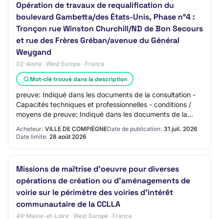
Opération de travaux de requalification du
boulevard Gambetta/des États-Unis, Phase n°4 :
Tronçon rue Winston Churchill/ND de Bon Secours
et rue des Frères Gréban/avenue du Général
Weygand
02-Aisne · West Europe · France
Mot-clé trouvé dans la description
preuve: Indiqué dans les documents de la consultation -
Capacités techniques et professionnelles - conditions /
moyens de preuve: Indiqué dans les documents de la
consultation Date limite de réceptio…
Acheteur:
VILLE DE COMPIÈGNE
Date de publication:
31 juil. 2026
Date limite:
28 août 2026
Missions de maîtrise d'oeuvre pour diverses
opérations de création ou d'aménagements de
voirie sur le périmètre des voiries d'intérêt
communautaire de la CCLLA
49-Maine-et-Loire · West Europe · France