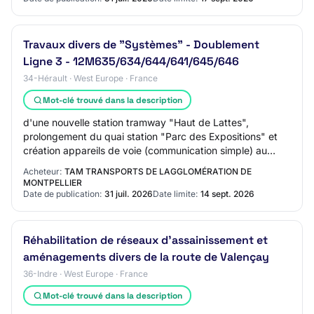
Travaux divers de "Systèmes" - Doublement
Ligne 3 - 12M635/634/644/641/645/646
34-Hérault · West Europe · France
Mot-clé trouvé dans la description
d'une nouvelle station tramway "Haut de Lattes",
prolongement du quai station "Parc des Expositions" et
création appareils de voie (communication simple) au
niveau de la nouvelle station "Boirargues"…
Acheteur:
TAM TRANSPORTS DE LAGGLOMÉRATION DE
MONTPELLIER
Date de publication:
31 juil. 2026
Date limite:
14 sept. 2026
Réhabilitation de réseaux d'assainissement et
aménagements divers de la route de Valençay
36-Indre · West Europe · France
Mot-clé trouvé dans la description