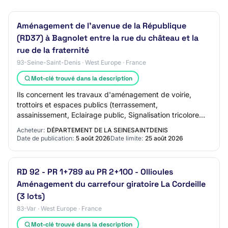
Aménagement de l'avenue de la République
(RD37) à Bagnolet entre la rue du château et la
rue de la fraternité
93-Seine-Saint-Denis · West Europe · France
Mot-clé trouvé dans la description
Ils concernent les travaux d'aménagement de voirie,
trottoirs et espaces publics (terrassement,
assainissement, Eclairage public, Signalisation tricolore
lumineuse) et plantations. le marché décompos…
Acheteur:
DÉPARTEMENT DE LA SEINESAINTDENIS
Date de publication:
5 août 2026
Date limite:
25 août 2026
RD 92 - PR 1+789 au PR 2+100 - Ollioules
Aménagement du carrefour giratoire La Cordeille
(3 lots)
83-Var · West Europe · France
Mot-clé trouvé dans la description