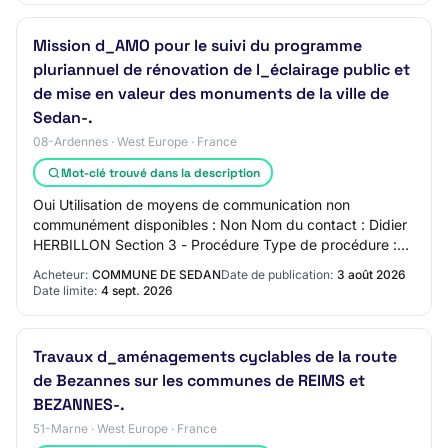
Mission d_AMO pour le suivi du programme
pluriannuel de rénovation de l_éclairage public et
de mise en valeur des monuments de la ville de
Sedan-.
08-Ardennes · West Europe · France
Mot-clé trouvé dans la description
Oui Utilisation de moyens de communication non
communément disponibles : Non Nom du contact : Didier
HERBILLON Section 3 - Procédure Type de procédure :
Procédure adaptée ouverte Conditions de partic…
Acheteur:
COMMUNE DE SEDAN
Date de publication:
3 août 2026
Date limite:
4 sept. 2026
Travaux d_aménagements cyclables de la route
de Bezannes sur les communes de REIMS et
BEZANNES-.
51-Marne · West Europe · France