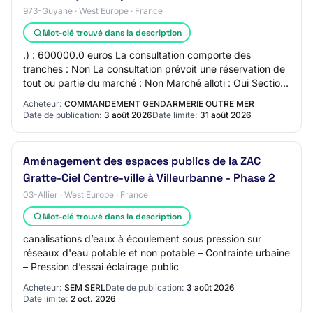
973-Guyane · West Europe · France
Mot-clé trouvé dans la description
.) : 600000.0 euros La consultation comporte des
tranches : Non La consultation prévoit une réservation de
tout ou partie du marché : Non Marché alloti : Oui Section
5 - Lots Description du lot : Ter…
Acheteur:
COMMANDEMENT GENDARMERIE OUTRE MER
Date de publication:
3 août 2026
Date limite:
31 août 2026
Aménagement des espaces publics de la ZAC
Gratte-Ciel Centre-ville à Villeurbanne - Phase 2
03-Allier · West Europe · France
Mot-clé trouvé dans la description
canalisations d’eaux à écoulement sous pression sur
réseaux d'eau potable et non potable – Contrainte urbaine
– Pression d’essai éclairage public
Acheteur:
SEM SERL
Date de publication:
3 août 2026
Date limite:
2 oct. 2026