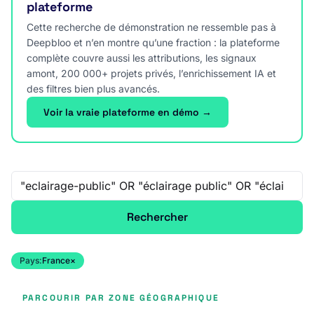
plateforme
Cette recherche de démonstration ne ressemble pas à
Deepbloo et n’en montre qu’une fraction : la plateforme
complète couvre aussi les attributions, les signaux
amont, 200 000+ projets privés, l’enrichissement IA et
des filtres bien plus avancés.
Voir la vraie plateforme en démo →
Recherche libre
Rechercher
Pays:
France
×
PARCOURIR PAR ZONE GÉOGRAPHIQUE