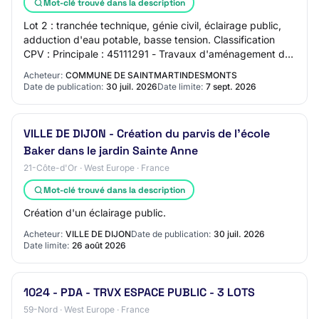
Mot-clé trouvé dans la description
Lot 2 : tranchée technique, génie civil, éclairage public,
adduction d'eau potable, basse tension. Classification
CPV : Principale : 45111291 - Travaux d'aménagement du
terrain Complémentaires : 4523…
Acheteur:
COMMUNE DE SAINTMARTINDESMONTS
Date de publication:
30 juil. 2026
Date limite:
7 sept. 2026
VILLE DE DIJON - Création du parvis de l'école
Baker dans le jardin Sainte Anne
21-Côte-d'Or · West Europe · France
Mot-clé trouvé dans la description
Création d'un éclairage public.
Acheteur:
VILLE DE DIJON
Date de publication:
30 juil. 2026
Date limite:
26 août 2026
1024 - PDA - TRVX ESPACE PUBLIC - 3 LOTS
59-Nord · West Europe · France