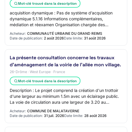
Mot-clé trouvé dans la description
acquisition dynamique : Pas de système d’acquisition
dynamique 5.1.16 Informations complémentaires,
médiation et réexamen Organisation chargée des
procédures de recours : Tribunal administratif de Ch…
Acheteur:
COMMUNAUTÉ URBAINE DU GRAND REIMS
Date de publication:
2 août 2026
Date limite:
31 août 2026
La présente consultation concerne les travaux
d'aménagement de la voirie de l'allée mon village.
26-Drôme · West Europe · France
Mot-clé trouvé dans la description
Description : Le projet comprend la création d'un trottoir
d'une largeur au minimum 1.5m avec un éclairage public.
La voie de circulation aura une largeur de 3.20 au
minimum avec des zones de croisem…
Acheteur:
COMMUNE DE MALATAVERNE
Date de publication:
31 juil. 2026
Date limite:
28 août 2026