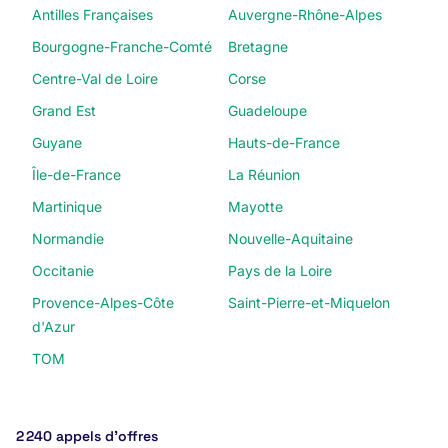
Antilles Françaises
Auvergne-Rhône-Alpes
Bourgogne-Franche-Comté
Bretagne
Centre-Val de Loire
Corse
Grand Est
Guadeloupe
Guyane
Hauts-de-France
Île-de-France
La Réunion
Martinique
Mayotte
Normandie
Nouvelle-Aquitaine
Occitanie
Pays de la Loire
Provence-Alpes-Côte
Saint-Pierre-et-Miquelon
d'Azur
TOM
2 240 appels d’offres