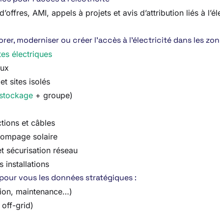
ffres, AMI, appels à projets et avis d’attribution liés à l’éle
er, moderniser ou créer l’accès à l’électricité dans les zo
es électriques
aux
et sites isolés
stockage
+ groupe)
ctions et câbles
pompage solaire
t sécurisation réseau
 installations
 pour vous les données stratégiques :
ation, maintenance…)
 off-grid)