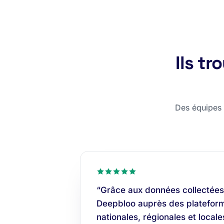
Ils t
Des équipes c
“Grâce aux données collectées
Deepbloo auprès des plateform
nationales, régionales et locale