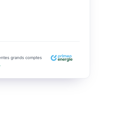
entes grands comptes
→