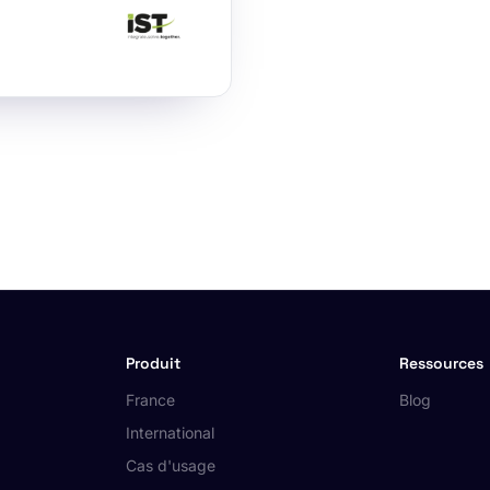
Produit
Ressources
France
Blog
International
Cas d'usage