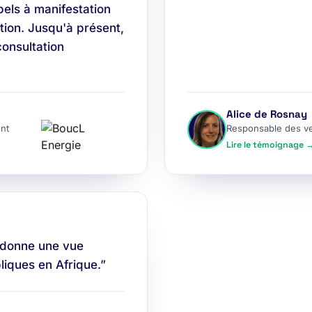
els à manifestation
tion. Jusqu'à présent,
consultation
Alice de Rosnay
nt
Responsable des v
Lire le témoignage 
 donne une vue
iques en Afrique.”