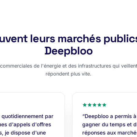
rouvent leurs marchés public
Deepbloo
ommerciales de l'énergie et des infrastructures qui veillent,
répondent plus vite.
 quotidiennement par
“Deepbloo a permis à
es d'appels d'offres
gagner du temps et do
s, je dispose d'une
réponses aux marchés