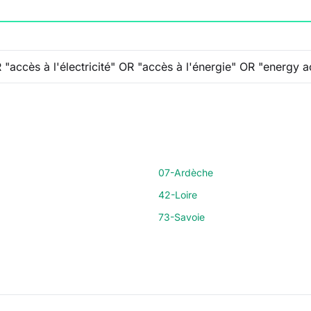
07-Ardèche
42-Loire
73-Savoie