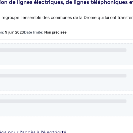
on de lignes électriques, de lignes téléphoniques
ui regroupe l'ensemble des communes de la Drôme qui lui ont transfér
on:
9 juin 2023
Date limite:
Non précisée
s pour l’accès à l’électricité