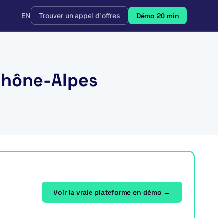
EN
Trouver un appel d'offres
Démo 20 min
-Rhône-Alpes
Voir la vraie plateforme en démo →