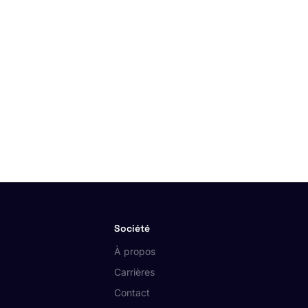
Société
À propos
Carrières
Contact