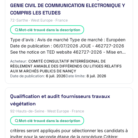
GENIE CIVIL DE COMMUNICATION ELECTRONIQUE Y
COMPRIS LES ETUDES
72-Sarthe · West Europe · France
Mot-clé trouvé dans la description
Type d'avis : Avis de marché Type de marché : Européen
Date de publication : 06/07/2026 JOUE - 462727-2026
See the notice on TED website 462727-2026 - Mise en
concurrence 462727-2026 462727-2026 - Mi…
Acheteur:
COMITÉ CONSULTATIF INTERRÉGIONAL DE
RÈGLEMENT AMIABLE DES DIFFÉRENDS OU LITIGES RELATIFS
AUX M ARCHÉS PUBLICS DE NANÇY
Date de publication:
6 juil. 2026
Date limite:
8 juil. 2026
Qualification et audit fournisseurs travaux
végétation
92-Hauts-de-Seine · West Europe · France
Mot-clé trouvé dans la description
critères seront appliqués pour sélectionner les candidats à
inviter pour la seconde étape de la procédure Critère: