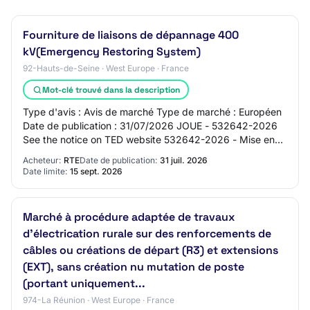
Fourniture de liaisons de dépannage 400
kV(Emergency Restoring System)
92-Hauts-de-Seine · West Europe · France
Mot-clé trouvé dans la description
Type d'avis : Avis de marché Type de marché : Européen
Date de publication : 31/07/2026 JOUE - 532642-2026
See the notice on TED website 532642-2026 - Mise en
concurrence 532642-2026 532642-2026 - Mi…
Acheteur:
RTE
Date de publication:
31 juil. 2026
Date limite:
15 sept. 2026
Marché à procédure adaptée de travaux
d'électrication rurale sur des renforcements de
câbles ou créations de départ (R3) et extensions
(EXT), sans création nu mutation de poste
(portant uniquement...
974-La Réunion · West Europe · France