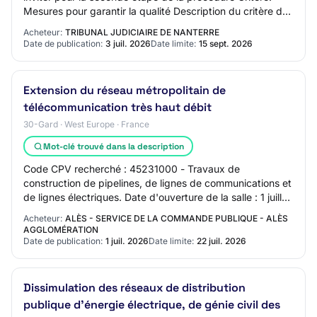
Mesures pour garantir la qualité Description du critère de
sélection: Le candidat ju…
Acheteur:
TRIBUNAL JUDICIAIRE DE NANTERRE
Date de publication:
3 juil. 2026
Date limite:
15 sept. 2026
Extension du réseau métropolitain de
télécommunication très haut débit
30-Gard · West Europe · France
Mot-clé trouvé dans la description
Code CPV recherché : 45231000 - Travaux de
construction de pipelines, de lignes de communications et
de lignes électriques. Date d'ouverture de la salle : 1 juillet
2026 16:16 (heure de Paris) Date l…
Acheteur:
ALÈS - SERVICE DE LA COMMANDE PUBLIQUE - ALÈS
AGGLOMÉRATION
Date de publication:
1 juil. 2026
Date limite:
22 juil. 2026
Dissimulation des réseaux de distribution
publique d’énergie électrique, de génie civil des