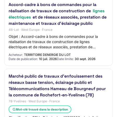
Accord-cadre à bons de commandes pour la
réalisation de travaux de construction de
lignes
électriques
et de réseaux associés, prestation de
maintenance et travaux d'éclairage public
46-Lot · West Europe · France
Objet : Accord-cadre à bons de commandes pour la
réalisation de travaux de construction de lignes
électriques et de réseaux associés, prestation de
maintenance et travaux d'éclairage public Réference…
Acheteur:
TERRITOIRE DENERGIE DU LOT
Date de publication:
10 juil. 2026
Date limite:
30 sept. 2026
Marché public de travaux d'enfouissement des
réseaux basse tension, éclairage public et
Télécommunications Hameau de Bourgneuf pour
la commune de Rochefort-en-Yvelines (78)
78-Yvelines · West Europe · France
Mot-clé trouvé dans la description