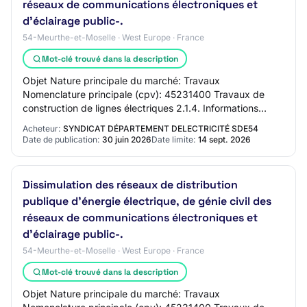
réseaux de communications électroniques et
d’éclairage public-.
54-Meurthe-et-Moselle · West Europe · France
Mot-clé trouvé dans la description
Objet Nature principale du marché: Travaux
Nomenclature principale (cpv): 45231400 Travaux de
construction de lignes électriques 2.1.4. Informations
générales Base juridique: Directive 2014/24/UE Cod…
Acheteur:
SYNDICAT DÉPARTEMENT DELECTRICITÉ SDE54
Date de publication:
30 juin 2026
Date limite:
14 sept. 2026
Dissimulation des réseaux de distribution
publique d’énergie électrique, de génie civil des
réseaux de communications électroniques et
d’éclairage public-.
54-Meurthe-et-Moselle · West Europe · France
Mot-clé trouvé dans la description
Objet Nature principale du marché: Travaux