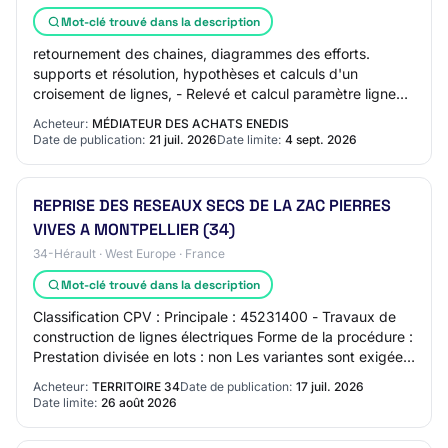
Mot-clé trouvé dans la description
retournement des chaines, diagrammes des efforts.
supports et résolution, hypothèses et calculs d'un
croisement de lignes, - Relevé et calcul paramètre ligne
existante, - Savoir réaliser un profil en…
Acheteur:
MÉDIATEUR DES ACHATS ENEDIS
Date de publication:
21 juil. 2026
Date limite:
4 sept. 2026
REPRISE DES RESEAUX SECS DE LA ZAC PIERRES
VIVES A MONTPELLIER (34)
34-Hérault · West Europe · France
Mot-clé trouvé dans la description
Classification CPV : Principale : 45231400 - Travaux de
construction de lignes électriques Forme de la procédure :
Prestation divisée en lots : non Les variantes sont exigées
:Non Identification des…
Acheteur:
TERRITOIRE 34
Date de publication:
17 juil. 2026
Date limite:
26 août 2026