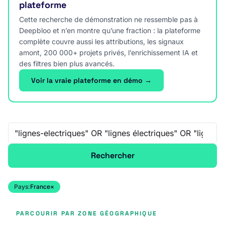
plateforme
Cette recherche de démonstration ne ressemble pas à
Deepbloo et n’en montre qu’une fraction : la plateforme
complète couvre aussi les attributions, les signaux
amont, 200 000+ projets privés, l’enrichissement IA et
des filtres bien plus avancés.
Voir la vraie plateforme en démo →
Recherche libre
Rechercher
Pays:
France
×
PARCOURIR PAR ZONE GÉOGRAPHIQUE