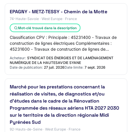
EPAGNY - METZ-TESSY - Chemin de la Motte
74-Haute-Savoie · West Europe · France
Mot-clé trouvé dans la description
Classification CPV : Principale : 45231400 - Travaux de
construction de lignes électriques Complémentaires :
45231600 - Travaux de construction de lignes de
communications 45316110 - Installation de…
Acheteur:
SYNDICAT DES ÉNERGIES ET DE LAMÉNAGEMENT
NUMÉRIQUE DE LA HAUTESAVOIE SYANE
Date de publication:
27 juil. 2026
Date limite:
7 sept. 2026
Marché pour les prestations concernant la
réalisation de visites, de diagnostics et/ou
d’études dans le cadre de la Rénovation
Programmée des réseaux aériens HTA 2027 2030
sur le territoire de la direction régionale Midi
Pyrénées Sud
92-Hauts-de-Seine · West Europe · France