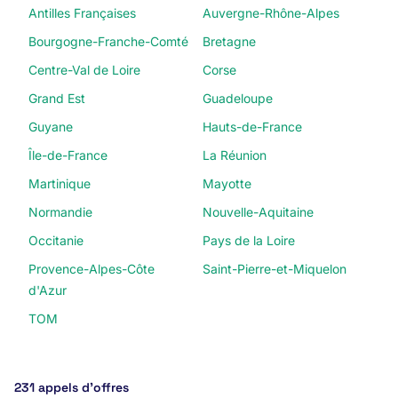
Antilles Françaises
Auvergne-Rhône-Alpes
Bourgogne-Franche-Comté
Bretagne
Centre-Val de Loire
Corse
Grand Est
Guadeloupe
Guyane
Hauts-de-France
Île-de-France
La Réunion
Martinique
Mayotte
Normandie
Nouvelle-Aquitaine
Occitanie
Pays de la Loire
Provence-Alpes-Côte
Saint-Pierre-et-Miquelon
d'Azur
TOM
231 appels d’offres