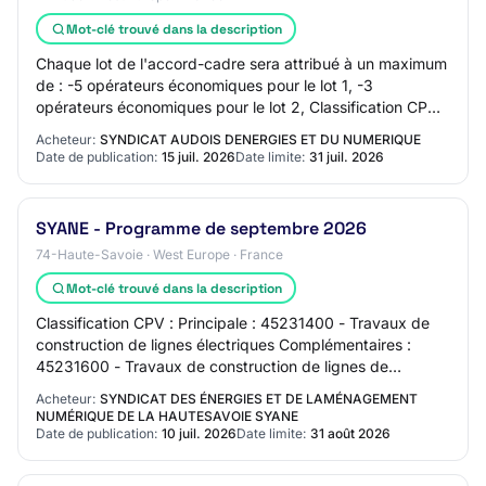
Mot-clé trouvé dans la description
Chaque lot de l'accord-cadre sera attribué à un maximum
de : -5 opérateurs économiques pour le lot 1, -3
opérateurs économiques pour le lot 2, Classification CPV :
Principale : 45231400 - Travaux de…
Acheteur:
SYNDICAT AUDOIS DENERGIES ET DU NUMERIQUE
Date de publication:
15 juil. 2026
Date limite:
31 juil. 2026
SYANE - Programme de septembre 2026
74-Haute-Savoie · West Europe · France
Mot-clé trouvé dans la description
Classification CPV : Principale : 45231400 - Travaux de
construction de lignes électriques Complémentaires :
45231600 - Travaux de construction de lignes de
communications 45316110 - Installation de…
Acheteur:
SYNDICAT DES ÉNERGIES ET DE LAMÉNAGEMENT
NUMÉRIQUE DE LA HAUTESAVOIE SYANE
Date de publication:
10 juil. 2026
Date limite:
31 août 2026