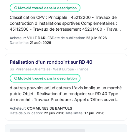
Mot-clé trouvé dans la description
Classification CPV : Principale : 45212200 - Travaux de
construction d'installations sportives Complémentaires :
45112500 - Travaux de terrassement 45231400 - Travaux
de construction de lignes électr…
Acheteur:
VILLE DARLES
Date de publication:
23 juin 2026
Date limite:
21 août 2026
Réalisation d'un rondpoint sur RD 40
66-Pyrénées-Orientales · West Europe · France
Mot-clé trouvé dans la description
d'autres pouvoirs adjudicateurs L'avis implique un marché
public Objet : Réalisation d'un rondpoint sur RD 40 Type
de marché : Travaux Procédure : Appel d'Offres ouvert
Lieu d'exécution : Lieu dit Po…
Acheteur:
COMMUNES DE BANYULS
Date de publication:
22 juin 2026
Date limite:
17 juil. 2026