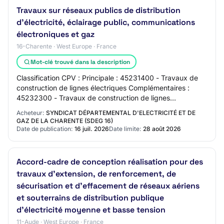
Travaux sur réseaux publics de distribution
d'électricité, éclairage public, communications
électroniques et gaz
16-Charente · West Europe · France
Mot-clé trouvé dans la description
Classification CPV : Principale : 45231400 - Travaux de
construction de lignes électriques Complémentaires :
45232300 - Travaux de construction de lignes
téléphoniques et de lignes de communications…
Acheteur:
SYNDICAT DÉPARTEMENTAL D'ELECTRICITÉ ET DE
GAZ DE LA CHARENTE (SDEG 16)
Date de publication:
16 juil. 2026
Date limite:
28 août 2026
Accord-cadre de conception réalisation pour des
travaux d'extension, de renforcement, de
sécurisation et d'effacement de réseaux aériens
et souterrains de distribution publique
d'électricité moyenne et basse tension
11-Aude · West Europe · France