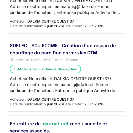
Acheteur Nom officiel : DALKIA CENTRE OUEST (37)
Adresse électronique : emma.puig@dalkia.fr Forme
juridique de l’acheteur : Entreprise publique Activité de
l’entité adjudicatrice : Production, transp…
Acheteur:
DALKIA CENTRE OUEST 37
Date de publication:
2 juin 2026
Date limite:
17 juin 2026
SOFLEC - RCU ECOME - Création d'un réseau de
chauffage du parc Duclos vers les CTM
37-Indre-et-Loire · West Europe · France
Mot-clé trouvé dans la description
Acheteur Nom officiel: DALKIA CENTRE OUEST (37)
Adresse électronique: emma.puig@dalkia.fr Forme
juridique de l’acheteur: Entreprise publique Activité de
l’entité adjudicatrice: Production, transport…
Acheteur:
DALKIA CENTRE OUEST 37
Date de publication:
2 juin 2026
Date limite:
17 juin 2026
Fourniture de
gaz naturel
rendu sur site et
services associés.