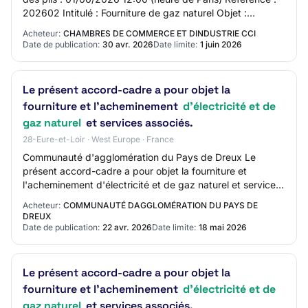
202602 Intitulé : Fourniture de gaz naturel Objet :
Fourniture de gaz naturel Organis…
Acheteur:
CHAMBRES DE COMMERCE ET DINDUSTRIE CCI
Date de publication:
30 avr. 2026
Date limite:
1 juin 2026
Le présent accord-cadre a pour objet la
fourniture et l'acheminement
d'électricité et de
gaz naturel
et services associés.
28-Eure-et-Loir · West Europe · France
Communauté d'agglomération du Pays de Dreux Le
présent accord-cadre a pour objet la fourniture et
l'acheminement d'électricité et de gaz naturel et services
associés. AO-2618-1653 28 - CA PAYS DE DRE…
Acheteur:
COMMUNAUTÉ DAGGLOMÉRATION DU PAYS DE
DREUX
Date de publication:
22 avr. 2026
Date limite:
18 mai 2026
Le présent accord-cadre a pour objet la
fourniture et l'acheminement
d'électricité et de
gaz naturel
et services associés.