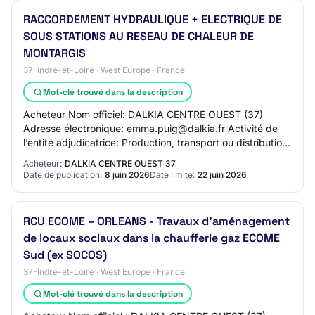
RACCORDEMENT HYDRAULIQUE + ELECTRIQUE DE
SOUS STATIONS AU RESEAU DE CHALEUR DE
MONTARGIS
37-Indre-et-Loire · West Europe · France
Mot-clé trouvé dans la description
Acheteur Nom officiel: DALKIA CENTRE OUEST (37)
Adresse électronique: emma.puig@dalkia.fr Activité de
l’entité adjudicatrice: Production, transport ou distribution
de gaz ou de chaleur Procédure 2.1.
Acheteur:
DALKIA CENTRE OUEST 37
Date de publication:
8 juin 2026
Date limite:
22 juin 2026
RCU ECOME – ORLEANS - Travaux d’aménagement
de locaux sociaux dans la chaufferie gaz ECOME
Sud (ex SOCOS)
37-Indre-et-Loire · West Europe · France
Mot-clé trouvé dans la description