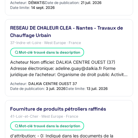
Acheteur:
DÉMATIS
Date de publication:
21 juil. 2026
Date limite:
14 sept. 2026
RESEAU DE CHALEUR CLEA - Nantes - Travaux de
Chauffage Urbain
37-Indre-et-Loire · West Europe · France
Mot-clé trouvé dans la description
Acheteur Nom officiel: DALKIA CENTRE OUEST (37)
Adresse électronique: adeline.guay@dalkia.fr Forme
juridique de l’acheteur: Organisme de droit public Activité
du pouvoir adjudicateur: Affaires économ…
Acheteur:
DALKIA CENTRE OUEST 37
Date de publication:
3 juil. 2026
Date limite:
13 juil. 2026
Fourniture de produits pétroliers raffinés
41-Loir-et-Cher · West Europe · France
Mot-clé trouvé dans la description
d'attribution: - 0: Indiqué dans les documents de la