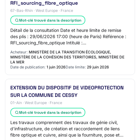
RFI_sourcing_fibre_optique
67-Bas-Rhin · West Europe · France
Mot-clé trouvé dans la description
Détail de la consultation Date et heure limite de remise
des plis : 29/06/2026 17:00 (heure de Paris) Référence :
RFI_sourcing_fibre_optique Intitulé :
RFI_sourcing_fibre_optique Objet : Dans la pers…
Acheteur:
MINISTÈRE DE LA TRANSITION ÉCOLOGIQUE,
MINISTÈRE DE LA COHÉSION DES TERRITOIRES, MINISTÈRE DE
LA MER
Date de publication:
1 juin 2026
Date limite:
29 juin 2026
EXTENSION DU DISPOSITIF DE VIDEOPROTECTION
SUR LA COMMUNE DE CESSY
01-Ain · West Europe · France
Mot-clé trouvé dans la description
Les travaux comprennent des travaux de génie civil,
d'infrastructure, de création et raccordement de liens
fibre optique et cuivre, ainsi que la fourniture, pose et