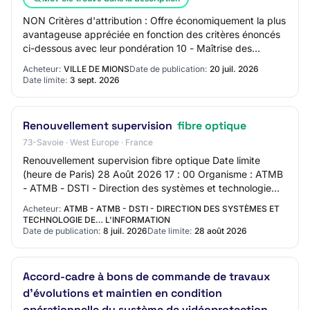
NON Critères d'attribution : Offre économiquement la plus
avantageuse appréciée en fonction des critères énoncés
ci-dessous avec leur pondération 10 - Maîtrise des
matériels de vidéoprotection utilis…
Acheteur:
VILLE DE MIONS
Date de publication:
20 juil. 2026
Date limite:
3 sept. 2026
Renouvellement supervision
fibre optique
73-Savoie · West Europe · France
Renouvellement supervision fibre optique Date limite
(heure de Paris) 28 Août 2026 17 : 00 Organisme : ATMB
- ATMB - DSTI - Direction des systèmes et technologie
de… l'information Référence : C2026-0…
Acheteur:
ATMB - ATMB - DSTI - DIRECTION DES SYSTÈMES ET
TECHNOLOGIE DE… L'INFORMATION
Date de publication:
8 juil. 2026
Date limite:
28 août 2026
Accord-cadre à bons de commande de travaux
d'évolutions et maintien en condition
opérationnelle du système de vidéoprotection