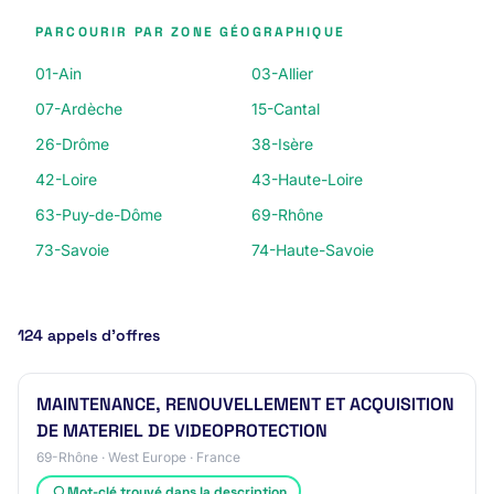
PARCOURIR PAR ZONE GÉOGRAPHIQUE
01-Ain
03-Allier
07-Ardèche
15-Cantal
26-Drôme
38-Isère
42-Loire
43-Haute-Loire
63-Puy-de-Dôme
69-Rhône
73-Savoie
74-Haute-Savoie
124 appels d’offres
MAINTENANCE, RENOUVELLEMENT ET ACQUISITION
DE MATERIEL DE VIDEOPROTECTION
69-Rhône · West Europe · France
Mot-clé trouvé dans la description