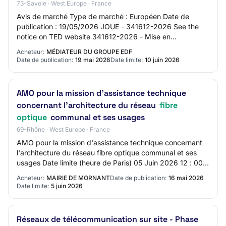
73-Savoie · West Europe · France
Avis de marché Type de marché : Européen Date de
publication : 19/05/2026 JOUE - 341612-2026 See the
notice on TED website 341612-2026 - Mise en
concurrence 341612-2026 341612-2026 - Mise en
Acheteur:
MÉDIATEUR DU GROUPE EDF
concurre…
Date de publication:
19 mai 2026
Date limite:
10 juin 2026
AMO pour la mission d'assistance technique
concernant l'architecture du réseau
fibre
optique
communal et ses usages
69-Rhône · West Europe · France
AMO pour la mission d'assistance technique concernant
l'architecture du réseau fibre optique communal et ses
usages Date limite (heure de Paris) 05 Juin 2026 12 : 00
Organisme : Mairie de Mornant Réf…
Acheteur:
MAIRIE DE MORNANT
Date de publication:
16 mai 2026
Date limite:
5 juin 2026
Réseaux de télécommunication sur site - Phase