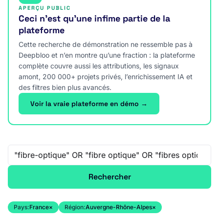
APERÇU PUBLIC
Ceci n’est qu’une infime partie de la
plateforme
Cette recherche de démonstration ne ressemble pas à
Deepbloo et n’en montre qu’une fraction : la plateforme
complète couvre aussi les attributions, les signaux
amont, 200 000+ projets privés, l’enrichissement IA et
des filtres bien plus avancés.
Voir la vraie plateforme en démo →
Recherche libre
Rechercher
Pays:
France
×
Région:
Auvergne-Rhône-Alpes
×