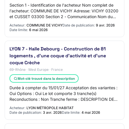
Section 1 - Identification de l'acheteur Nom complet de
l'acheteur: COMMUNE DE VICHY Adresse: VICHY 03200
et CUSSET 03300 Section 2 - Communication Nom du
contact: Direction de la commande publique A…
Acheteur:
COMMUNE DE VICHY
Date de publication:
9 avr. 2026
Date limite:
6 mai 2026
LYON 7 - Halle Debourg - Construction de 81
logements , d'une coque d'activité et d'une
coque Crèche
69-Rhône · West Europe · France
Mot-clé trouvé dans la description
Durée à compter du 15/01/27 Acceptation des variantes :
Oui Options : Oui Le lot comporte 3 tranche(s)
Reconductions : Non Tranche ferme : DESCRIPTION DES
OUVRAGES - BASE Tranche optionnelle 1 : alim…
Acheteur:
LYON MÉTROPOLE HABITAT
Date de publication:
3 avr. 2026
Date limite:
4 mai 2026