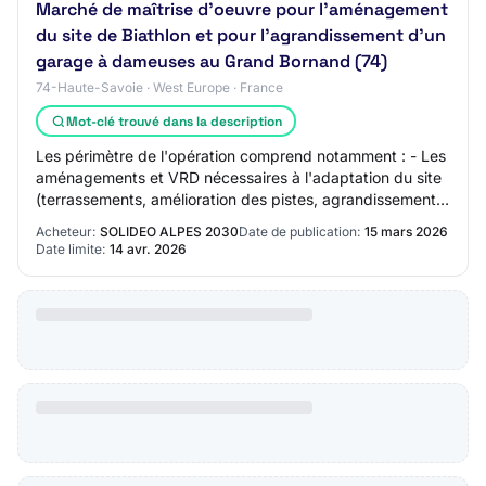
Marché de maîtrise d'oeuvre pour l'aménagement
du site de Biathlon et pour l'agrandissement d'un
garage à dameuses au Grand Bornand (74)
74-Haute-Savoie · West Europe · France
Mot-clé trouvé dans la description
Les périmètre de l'opération comprend notamment : - Les
aménagements et VRD nécessaires à l'adaptation du site
(terrassements, amélioration des pistes, agrandissement
des zones équipes et spectateurs…
Acheteur:
SOLIDEO ALPES 2030
Date de publication:
15 mars 2026
Date limite:
14 avr. 2026