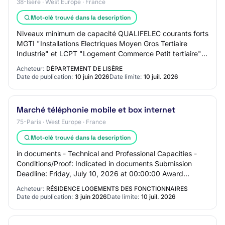
38-Isère · West Europe · France
Mot-clé trouvé dans la description
Niveaux minimum de capacité QUALIFELEC courants forts
MGTI "Installations Electriques Moyen Gros Tertiaire
Industrie" et LCPT "Logement Commerce Petit tertiaire"
mention RGE "Radiateurs électriques,…
Acheteur:
DÉPARTEMENT DE LISÈRE
Date de publication:
10 juin 2026
Date limite:
10 juil. 2026
Marché téléphonie mobile et box internet
75-Paris · West Europe · France
Mot-clé trouvé dans la description
in documents - Technical and Professional Capacities -
Conditions/Proof: Indicated in documents Submission
Deadline: Friday, July 10, 2026 at 00:00:00 Award
Criteria: - 0: Indicated in documents Sect…
Acheteur:
RÉSIDENCE LOGEMENTS DES FONCTIONNAIRES
Date de publication:
3 juin 2026
Date limite:
10 juil. 2026