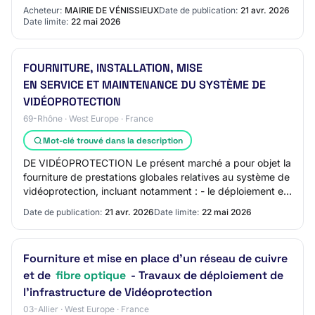
l'extension du dispositif de…
Acheteur:
MAIRIE DE VÉNISSIEUX
Date de publication:
21 avr. 2026
Date limite:
22 mai 2026
FOURNITURE, INSTALLATION, MISE
EN SERVICE ET MAINTENANCE DU SYSTÈME DE
VIDÉOPROTECTION
69-Rhône · West Europe · France
Mot-clé trouvé dans la description
DE VIDÉOPROTECTION Le présent marché a pour objet la
fourniture de prestations globales relatives au système de
vidéoprotection, incluant notamment : - le déploiement et
l'extension du dispositif de…
Date de publication:
21 avr. 2026
Date limite:
22 mai 2026
Fourniture et mise en place d’un réseau de cuivre
et de
fibre optique
- Travaux de déploiement de
l’infrastructure de Vidéoprotection
03-Allier · West Europe · France