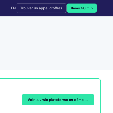
EN
Trouver un appel d'offres
Démo 20 min
Voir la vraie plateforme en démo →