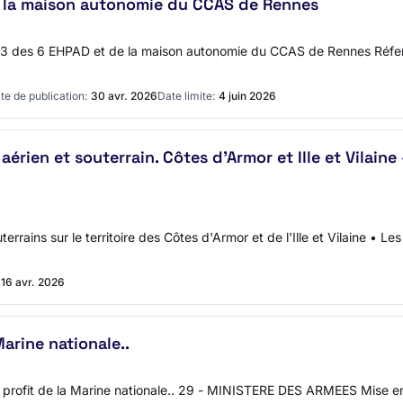
 la maison autonomie du CCAS de Rennes
 D3 des 6 EHPAD et de la maison autonomie du CCAS de Rennes Réfe
te de publication:
30 avr. 2026
Date limite:
4 juin 2026
rien et souterrain. Côtes d'Armor et Ille et Vilaine
rrains sur le territoire des Côtes d'Armor et de l'Ille et Vilaine • 
16 avr. 2026
Marine nationale..
profit de la Marine nationale.. 29 - MINISTERE DES ARMEES Mise en