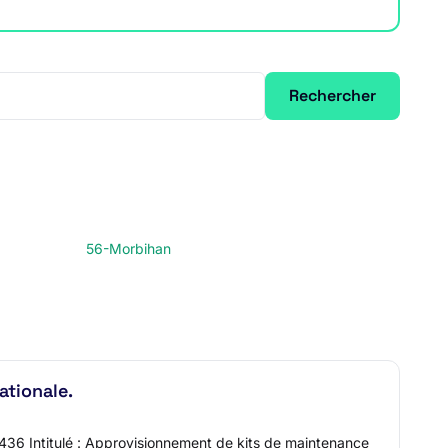
Rechercher
56-Morbihan
ationale.
0436 Intitulé : Approvisionnement de kits de maintenance