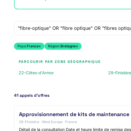
Recherche libre
Pays:
France
×
Région:
Bretagne
×
PARCOURIR PAR ZONE GÉOGRAPHIQUE
22-Côtes-d'Armor
29-Finistèr
41 appels d’offres
Approvisionnement de kits de maintenance
29-Finistère · West Europe · France
Détail de la consultation Date et heure limite de remise 