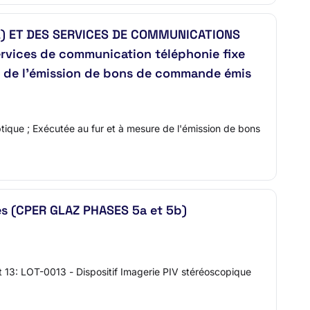
L) ET DES SERVICES DE COMMUNICATIONS
services de communication téléphonie fixe
e de l'émission de bons de commande émis
optique ; Exécutée au fur et à mesure de l'émission de bons
nes (CPER GLAZ PHASES 5a et 5b)
t 13: LOT-0013 - Dispositif Imagerie PIV stéréoscopique