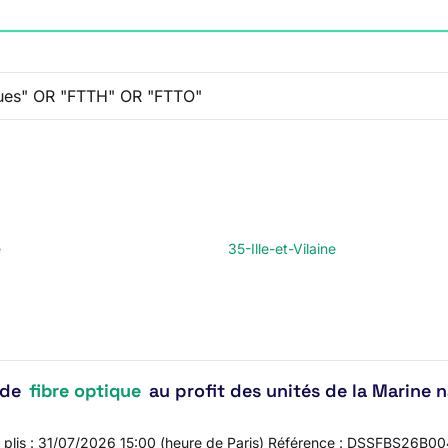
e
35-Ille-et-Vilaine
 de
fibre optique
au profit des unités de la Marine n
des plis : 31/07/2026 15:00 (heure de Paris) Référence : DSSFBS26B0