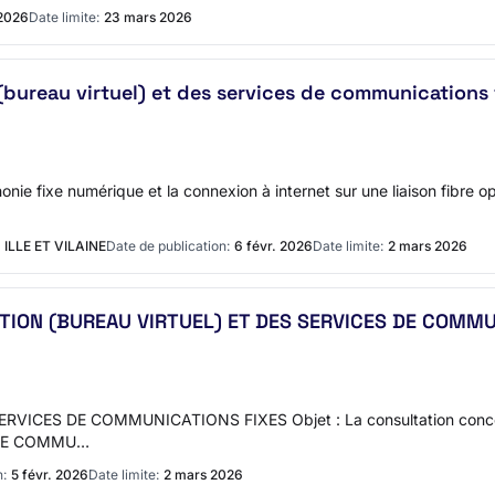
2026
Date limite:
23 mars 2026
(bureau virtuel) et des services de communications 
phonie fixe numérique et la connexion à internet sur une liaison fibre 
ILLE ET VILAINE
Date de publication:
6 févr. 2026
Date limite:
2 mars 2026
TION (BUREAU VIRTUEL) ET DES SERVICES DE COMMU
VICES DE COMMUNICATIONS FIXES Objet : La consultation con
 DE COMMU…
n:
5 févr. 2026
Date limite:
2 mars 2026