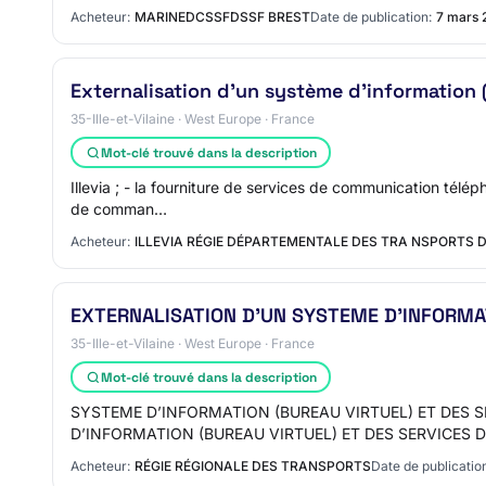
Acheteur:
MARINEDCSSFDSSF BREST
Date de publication:
7 mars 
Externalisation d'un système d'information 
35-Ille-et-Vilaine · West Europe · France
Mot-clé trouvé dans la description
Illevia ; - la fourniture de services de communication télé
de comman…
Acheteur:
ILLEVIA RÉGIE DÉPARTEMENTALE DES TRA NSPORTS D 
EXTERNALISATION D’UN SYSTEME D’INFORMA
35-Ille-et-Vilaine · West Europe · France
Mot-clé trouvé dans la description
SYSTEME D’INFORMATION (BUREAU VIRTUEL) ET DES SER
D’INFORMATION (BUREAU VIRTUEL) ET DES SERVICES
Acheteur:
RÉGIE RÉGIONALE DES TRANSPORTS
Date de publicatio