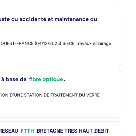
uste ou accidenté et maintenance du
s : OUEST-FRANCE (04/12/2025) SIECE Travaux éclairage
s à base de
fibre optique
.
ACQUISITION D’UNE STATION DE TRAITEMENT DU VERRE
 RESEAU
FTTH
BRETAGNE TRES HAUT DEBIT