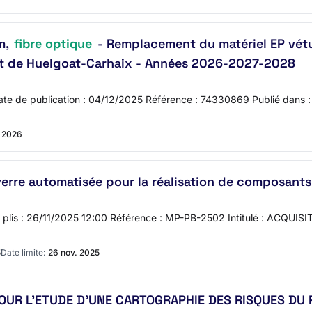
m,
fibre optique
- Remplacement du matériel EP vét
icat de Huelgoat-Carhaix - Années 2026-2027-2028
Date de publication : 04/12/2025 Référence : 74330869 Publié dan
. 2026
verre automatisée pour la réalisation de composant
e des plis : 26/11/2025 12:00 Référence : MP-PB-2502 Intitulé : 
5
Date limite:
26 nov. 2025
POUR L'ETUDE D'UNE CARTOGRAPHIE DES RISQUES DU