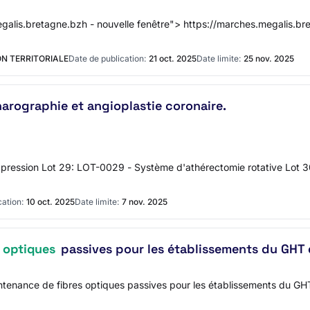
megalis.bretagne.bzh - nouvelle fenêtre"> https://marches.megalis.b
N TERRITORIALE
Date de publication:
21 oct. 2025
Date limite:
25 nov. 2025
narographie et angioplastie coronaire.
pression Lot 29: LOT-0029 - Système d'athérectomie rotative Lot 30
cation:
10 oct. 2025
Date limite:
7 nov. 2025
s optiques
passives pour les établissements du GHT d
aintenance de fibres optiques passives pour les établissements du G