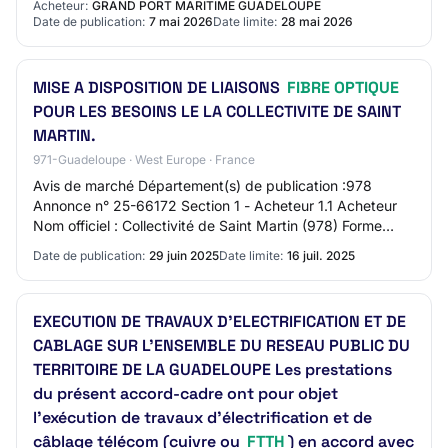
Acheteur:
GRAND PORT MARITIME GUADELOUPE
Date de publication:
7 mai 2026
Date limite:
28 mai 2026
MISE A DISPOSITION DE LIAISONS
FIBRE OPTIQUE
POUR LES BESOINS LE LA COLLECTIVITE DE SAINT
MARTIN.
971-Guadeloupe · West Europe · France
Avis de marché Département(s) de publication :978
Annonce n° 25-66172 Section 1 - Acheteur 1.1 Acheteur
Nom officiel : Collectivité de Saint Martin (978) Forme
juridique de l'acheteur : Organisme de…
Date de publication:
29 juin 2025
Date limite:
16 juil. 2025
EXECUTION DE TRAVAUX D'ELECTRIFICATION ET DE
CABLAGE SUR L'ENSEMBLE DU RESEAU PUBLIC DU
TERRITOIRE DE LA GUADELOUPE Les prestations
du présent accord-cadre ont pour objet
l’exécution de travaux d’électrification et de
câblage télécom (cuivre ou
FTTH
) en accord avec