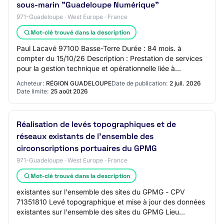
sous-marin "Guadeloupe Numérique"
971-Guadeloupe · West Europe · France
Mot-clé trouvé dans la description
Paul Lacavé 97100 Basse-Terre Durée : 84 mois. à
compter du 15/10/26 Description : Prestation de services
pour la gestion technique et opérationnelle liée à
l'exploitation du système de câble sous-ma…
Acheteur:
RÉGION GUADELOUPE
Date de publication:
2 juil. 2026
Date limite:
25 août 2026
Réalisation de levés topographiques et de
réseaux existants de l'ensemble des
circonscriptions portuaires du GPMG
971-Guadeloupe · West Europe · France
Mot-clé trouvé dans la description
existantes sur l'ensemble des sites du GPMG - CPV
71351810 Levé topographique et mise à jour des données
existantes sur l'ensemble des sites du GPMG Lieu
d'exécution : Pointe-à-Pitre-Marina-Jarry-Bas…