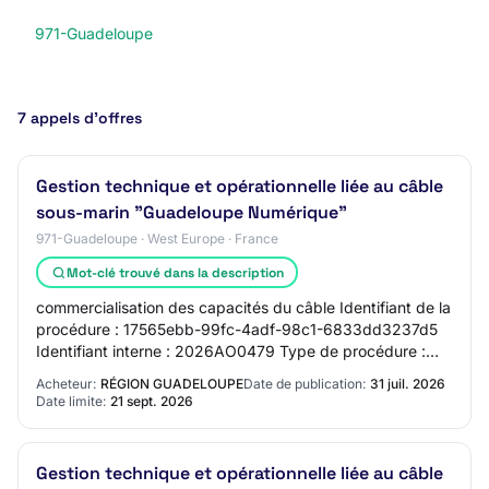
971-Guadeloupe
7 appels d’offres
Gestion technique et opérationnelle liée au câble
sous-marin "Guadeloupe Numérique"
971-Guadeloupe · West Europe · France
Mot-clé trouvé dans la description
commercialisation des capacités du câble Identifiant de la
procédure : 17565ebb-99fc-4adf-98c1-6833dd3237d5
Identifiant interne : 2026AO0479 Type de procédure :
Ouverte La procédure est accélérée : n…
Acheteur:
RÉGION GUADELOUPE
Date de publication:
31 juil. 2026
Date limite:
21 sept. 2026
Gestion technique et opérationnelle liée au câble