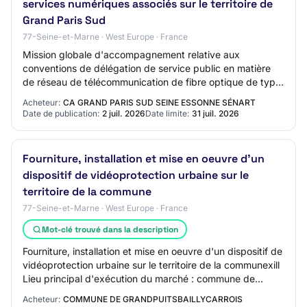
services numériques associés sur le territoire de
Grand Paris Sud
77-Seine-et-Marne · West Europe · France
Mission globale d'accompagnement relative aux
conventions de délégation de service public en matière
de réseau de télécommunication de fibre optique de type
FTTH et FFTO et de tous services numérique…
Acheteur:
CA GRAND PARIS SUD SEINE ESSONNE SÉNART
Date de publication:
2 juil. 2026
Date limite:
31 juil. 2026
Fourniture, installation et mise en oeuvre d'un
dispositif de vidéoprotection urbaine sur le
territoire de la commune
77-Seine-et-Marne · West Europe · France
Mot-clé trouvé dans la description
Fourniture, installation et mise en oeuvre d'un dispositif de
vidéoprotection urbaine sur le territoire de la communexill
Lieu principal d'exécution du marché : commune de
Grandpuits-Bailly-Carrois D…
Acheteur:
COMMUNE DE GRANDPUITSBAILLYCARROIS