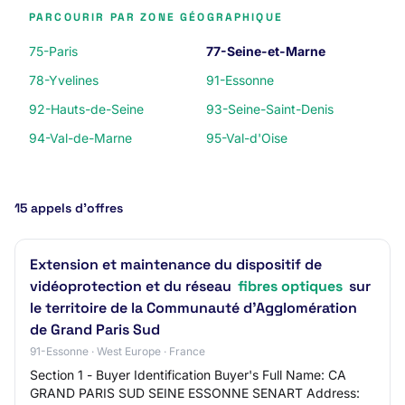
PARCOURIR PAR ZONE GÉOGRAPHIQUE
75-Paris
77-Seine-et-Marne
78-Yvelines
91-Essonne
92-Hauts-de-Seine
93-Seine-Saint-Denis
94-Val-de-Marne
95-Val-d'Oise
15 appels d’offres
Extension et maintenance du dispositif de
vidéoprotection et du réseau
fibres optiques
sur
le territoire de la Communauté d'Agglomération
de Grand Paris Sud
91-Essonne · West Europe · France
Section 1 - Buyer Identification Buyer's Full Name: CA
GRAND PARIS SUD SEINE ESSONNE SENART Address: