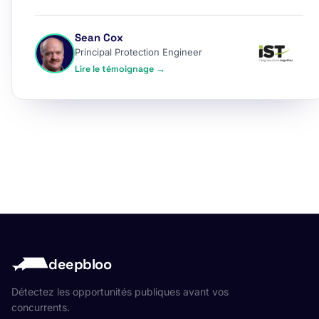
Sean Cox
Principal Protection Engineer
Lire le témoignage →
deepbloo
Détectez les opportunités publiques avant vos
concurrents.