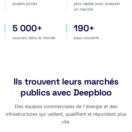
projets privés
plus rapide pour analyser
un marché
5 000+
190+
sources dans le monde
pays couverts
sources dans le monde
pays couverts
Ils trouvent leurs marchés
publics avec Deepbloo
Des équipes commerciales de l'énergie et des
infrastructures qui veillent, qualifient et répondent plus
vite.