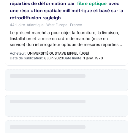
réparties de déformation par
fibre optique
avec
une résolution spatiale millimétrique et basé sur la
rétrodiffusion rayleigh
44-Loire-Atlantique · West Europe · France
Le présent marché a pour objet la fourniture, la livraison,
linstallation et la mise en ordre de marche (mise en
service) dun interrogateur optique de mesures réparties
de déformation par fibre opt…
Acheteur:
UNIVERSITÉ GUSTAVE EIFFEL (UGE)
Date de publication:
8 juin 2023
Date limite:
1 janv. 1970