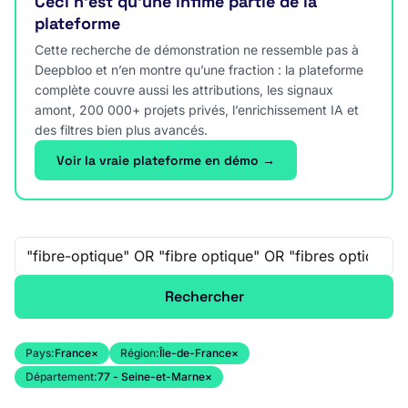
Ceci n’est qu’une infime partie de la
plateforme
Cette recherche de démonstration ne ressemble pas à
Deepbloo et n’en montre qu’une fraction : la plateforme
complète couvre aussi les attributions, les signaux
amont, 200 000+ projets privés, l’enrichissement IA et
des filtres bien plus avancés.
Voir la vraie plateforme en démo →
Recherche libre
Rechercher
Pays:
France
×
Région:
Île-de-France
×
Département:
77 - Seine-et-Marne
×