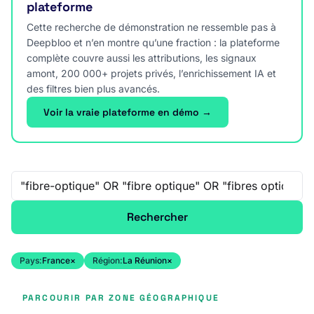
plateforme
Cette recherche de démonstration ne ressemble pas à
Deepbloo et n’en montre qu’une fraction : la plateforme
complète couvre aussi les attributions, les signaux
amont, 200 000+ projets privés, l’enrichissement IA et
des filtres bien plus avancés.
Voir la vraie plateforme en démo →
Recherche libre
Rechercher
Pays:
France
×
Région:
La Réunion
×
PARCOURIR PAR ZONE GÉOGRAPHIQUE