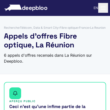
 au contenu
deepbloo
EN
Recherche
›
Télécom, Data & Smart City
›
Fibre optique
›
France
›
La Reunion
Appels d'offres Fibre
optique, La Réunion
6 appels d'offres recensés dans La Réunion sur
Deepbloo.
APERÇU PUBLIC
Ceci n’est qu’une infime partie de la