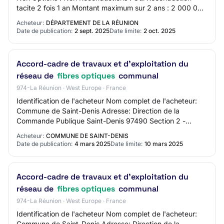
tacite 2 fois 1 an Montant maximum sur 2 ans : 2 000 000
euros HT Lot N° 4 - Réseau FON - CP…
Acheteur:
DÉPARTEMENT DE LA RÉUNION
Date de publication:
2 sept. 2025
Date limite:
2 oct. 2025
Accord-cadre de travaux et d'exploitation du
réseau de
fibres optiques
communal
974-La Réunion · West Europe · France
Identification de l'acheteur Nom complet de l'acheteur:
Commune de Saint-Denis Adresse: Direction de la
Commande Publique Saint-Denis 97490 Section 2 -
Communication Nom du contact: N/C Adresse mail…
Acheteur:
COMMUNE DE SAINT-DENIS
Date de publication:
4 mars 2025
Date limite:
10 mars 2025
Accord-cadre de travaux et d'exploitation du
réseau de
fibres optiques
communal
974-La Réunion · West Europe · France
Identification de l'acheteur Nom complet de l'acheteur:
Commune de Saint-Denis Adresse: Direction de la