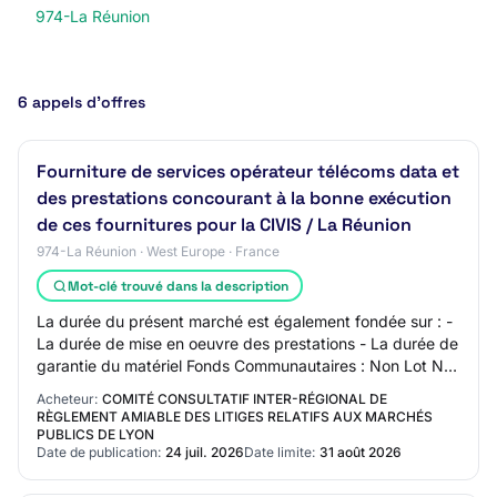
974-La Réunion
6 appels d’offres
Fourniture de services opérateur télécoms data et
des prestations concourant à la bonne exécution
de ces fournitures pour la CIVIS / La Réunion
974-La Réunion · West Europe · France
Mot-clé trouvé dans la description
La durée du présent marché est également fondée sur : -
La durée de mise en oeuvre des prestations - La durée de
garantie du matériel Fonds Communautaires : Non Lot N°
2 - Accès internet type FTTH -…
Acheteur:
COMITÉ CONSULTATIF INTER-RÉGIONAL DE
RÈGLEMENT AMIABLE DES LITIGES RELATIFS AUX MARCHÉS
PUBLICS DE LYON
Date de publication:
24 juil. 2026
Date limite:
31 août 2026