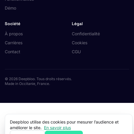
Démo
Société
Légal
À propos
Confidentialité
Carrières
Cookies
Contact
CGU
© 2026 Deepbloo. Tous droits réservés.
Made in Occitanie, France.
Deepbloo utilise des cookies pour mesurer l’audience et
améliorer le site.
En savoir plus