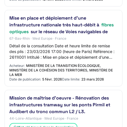
Mise en place et déploiement d’une
infrastructure nationale très haut-débit à
fibres
optiques
sur le réseau de Voies navigables de
67-Bas-Rhin · West Europe · France
Détail de la consultation Date et heure limite de remise
des plis : 23/03/2026 17:00 (heure de Paris) Référence :
2611I001 Intitulé : Mise en place et déploiement d’une
infrastructure nationale très…
Acheteur:
MINISTÈRE DE LA TRANSITION ÉCOLOGIQUE,
MINISTÈRE DE LA COHÉSION DES TERRITOIRES, MINISTÈRE DE
LA MER
Date de publication:
5 févr. 2026
Date limite:
23 mars 2026
Mission de maîtrise d'oeuvre - Rénovation des
infrastructures tramway sur les ponts Pirmil et
Audibert du tronc commun L2 / L3.
44-Loire-Atlantique · West Europe · France