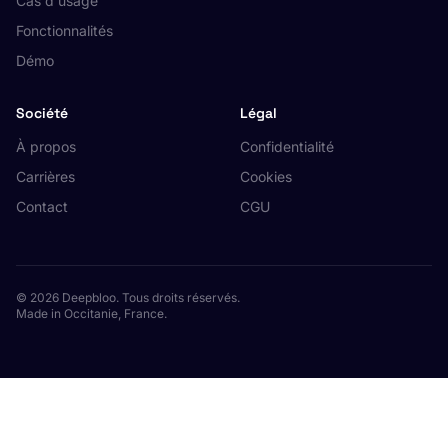
Cas d'usage
Fonctionnalités
Démo
Société
Légal
À propos
Confidentialité
Carrières
Cookies
Contact
CGU
© 2026 Deepbloo. Tous droits réservés.
Made in Occitanie, France.