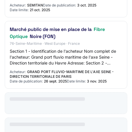
L'installation de Distrib…
Acheteur:
SEMITAN
Date de publication:
3 oct. 2025
Date limite:
21 oct. 2025
Marché public de mise en place de la
Fibre
Optique
Noire (FON)
76-Seine-Maritime · West Europe · France
Section 1 - Identification de l'acheteur Nom complet de
l'acheteur: Grand port fluvio maritime de l'axe Seine -
Direction territoriale du Havre Adresse: Section 2 -
Communication Nom du contact: N/C…
Acheteur:
GRAND PORT FLUVIO-MARITIME DE L'AXE SEINE -
DIRECTION TERRITORIALE DE PARIS
Date de publication:
26 sept. 2025
Date limite:
3 nov. 2025