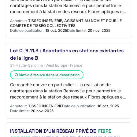
carottages dans la station Ramonville pour permettre le
raccordement à la station des réseaux Fibres optiques et
Colonnes sèches transitant en tun…
Acheteur:
TISSÉO INGÉNIERIE, AGISSANT AU NOM ET POUR LE
COMPTE DE TISSÉO COLLECTIVITÉS
Date de publication:
18 oct. 2025
Date limite:
20 nov. 2025
Lot CLB.11.3 : Adaptations en stations existantes
de la ligne B
31-Haute-Garonne · West Europe · France
Mot-clé trouvé dans la description
Ce marché couvre en particulier : -la réalisation de
carottages dans la station Ramonville pour permettre le
raccordement à la station des réseaux Fibres optiques et
Colonnes sèches transitant en tun…
Acheteur:
TISSÉO INGÉNIERIE
Date de publication:
16 oct. 2025
Date limite:
20 nov. 2025
INSTALLATION D'UN RÉSEAU PRIVÉ DE
FIBRE