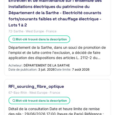
Entretien et de maintenance sur l'ensemble des
installations électriques du patrimoine du
Département de la Sarthe - Electricité courants
forts/courants faibles et chauffage électrique -
Lots 1 à 2
72-Sarthe · West Europe · France
Mot-clé trouvé dans la description
Département de la Sarthe, dans un souci de promotion de
l'emploi et de lutte contre l'exclusion, a décidé de faire
application des dispositions des articles L. 2112-2 du
Code de la Commande publique…
Acheteur:
DÉPARTEMENT DE LA SARTHE
Date de publication:
3 juil. 2026
Date limite:
7 août 2026
RFI_sourcing_fibre_optique
67-Bas-Rhin · West Europe · France
Mot-clé trouvé dans la description
Détail de la consultation Date et heure limite de remise
des plis : 29/06/2026 17:00 (heure de Paris) Référence :