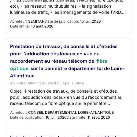
etc), - les réseaux multitubulaires, - la signalisation
lumineuse de trafic, - les aménagements de voirie (VRD,
assainissement, mobilier ur…
Acheteur:
SEMITAN
Date de publication:
15 juil. 2026
Date limite:
10 août 2026
Prestation de travaux, de conseils et d'études
pour l'adduction des locaux en vue du
raccordement au réseau télécom de
fibre
optique
sur le périmètre départemental de Loire-
Atlantique
44-Loire-Atlantique · West Europe · France
Objet : Prestation de travaux, de conseils et d'études
pour l'adduction des locaux en vue du raccordement au
réseau télécom de fibre optique sur le périmètre
départemental de Loire-Atlantique Réferen…
Acheteur:
CONSEIL DÉPARTEMENTAL LOIRE-ATLANTIQUE
Date de publication:
10 juil. 2026
Date limite:
11 sept. 2026