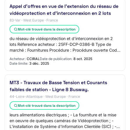
Appel d'offres en vue de l'extension du réseau de
vidéoprotection et d'interconnexion en 2 lots
83-Var · West Europe · France
Mot-clé trouvé dans la description
du réseau de vidéoprotection et d'interconnexion en 2
lots Réference acheteur : 25FF-DCP-0386-B Type de
marché : Fournitures Procédure : Procédure ouverte Code
NUTS : FRL05 Lieu principal de livraiso…
Acheteur:
CCIRAL
Date de publication:
8 oct. 2025
Date limite:
3 déc. 2025
MT3 - Travaux de Basse Tension et Courants
faibles de station - Ligne 8 Busway.
44-Loire-Atlantique · West Europe · France
Mot-clé trouvé dans la description
leurs alimentations électriques ; - La fourniture et la mise
en oeuvre de quelques caméras de Vidéoprotection ; -
L'installation de Système d'Information Clientèle (SIC) ; -