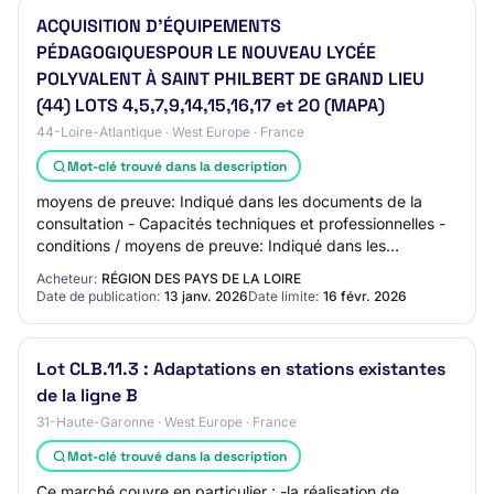
ACQUISITION D’ÉQUIPEMENTS
PÉDAGOGIQUESPOUR LE NOUVEAU LYCÉE
POLYVALENT À SAINT PHILBERT DE GRAND LIEU
(44) LOTS 4,5,7,9,14,15,16,17 et 20 (MAPA)
44-Loire-Atlantique · West Europe · France
Mot-clé trouvé dans la description
moyens de preuve: Indiqué dans les documents de la
consultation - Capacités techniques et professionnelles -
conditions / moyens de preuve: Indiqué dans les
documents de la consultation Date limite d…
Acheteur:
RÉGION DES PAYS DE LA LOIRE
Date de publication:
13 janv. 2026
Date limite:
16 févr. 2026
Lot CLB.11.3 : Adaptations en stations existantes
de la ligne B
31-Haute-Garonne · West Europe · France
Mot-clé trouvé dans la description
Ce marché couvre en particulier : -la réalisation de