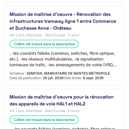
Mission de maîtrise d'oeuvre - Rénovation des
infrastructures tramway ligne 1 entre Commerce
et Duchesse Anne - Château
44-Loire-Atlantique · West Europe · France
Mot-clé trouvé dans la description
, -les courants faibles (caméras, switches, fibre optique,
etc.), -les réseaux multitubulaires, -la signalisation
lumineuse de trafic, -les aménagements de voirie (VRD,
assainissement, mobilier urbai…
Acheteur:
SEMITAN, MANDATAIRE DE NANTES MÉTROPOLE
Date de publication:
20 juil. 2026
Date limite:
9 sept. 2026
Mission de maîtrise d'oeuvre pour la rénovation
des appareils de voie HAL1 et HAL2
44-Loire-Atlantique · West Europe · France
Mot-clé trouvé dans la description
, - les courants faibles (caméras, switches, fibre optique,