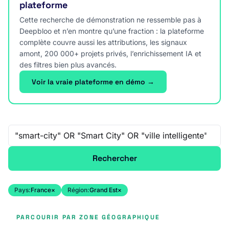
plateforme
Cette recherche de démonstration ne ressemble pas à
Deepbloo et n’en montre qu’une fraction : la plateforme
complète couvre aussi les attributions, les signaux
amont, 200 000+ projets privés, l’enrichissement IA et
des filtres bien plus avancés.
Voir la vraie plateforme en démo →
Recherche libre
Rechercher
Pays:
France
×
Région:
Grand Est
×
PARCOURIR PAR ZONE GÉOGRAPHIQUE