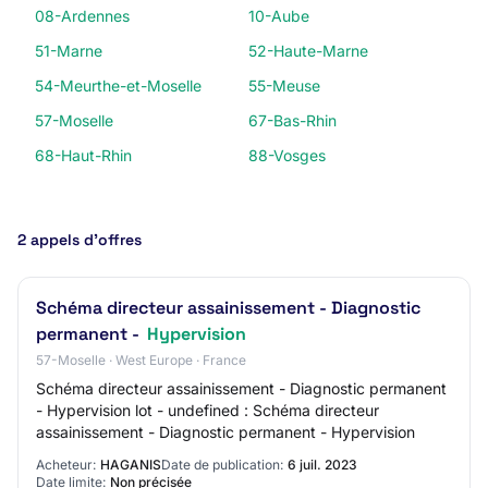
08-Ardennes
10-Aube
51-Marne
52-Haute-Marne
54-Meurthe-et-Moselle
55-Meuse
57-Moselle
67-Bas-Rhin
68-Haut-Rhin
88-Vosges
2 appels d’offres
Schéma directeur assainissement - Diagnostic
permanent -
Hypervision
57-Moselle · West Europe · France
Schéma directeur assainissement - Diagnostic permanent
- Hypervision lot - undefined : Schéma directeur
assainissement - Diagnostic permanent - Hypervision
Acheteur:
HAGANIS
Date de publication:
6 juil. 2023
Date limite:
Non précisée