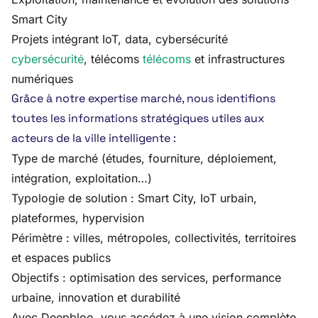
Smart City
Projets intégrant IoT, data, cybersécurité
cybersécurité
, télécoms
télécoms
et infrastructures
numériques
Grâce à notre expertise marché, nous identifions
toutes les informations stratégiques utiles aux
acteurs de la ville intelligente :
Type de marché (études, fourniture, déploiement,
intégration, exploitation…)
Typologie de solution : Smart City, IoT urbain,
plateformes, hypervision
Périmètre : villes, métropoles, collectivités, territoires
et espaces publics
Objectifs : optimisation des services, performance
urbaine, innovation et durabilité
Avec Deepbloo, vous accédez à une vision complète