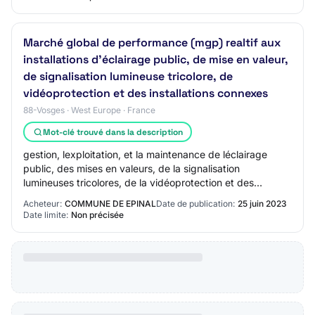
Marché global de performance (mgp) realtif aux
installations d'éclairage public, de mise en valeur,
de signalisation lumineuse tricolore, de
vidéoprotection et des installations connexes
88-Vosges · West Europe · France
Mot-clé trouvé dans la description
gestion, lexploitation, et la maintenance de léclairage
public, des mises en valeurs, de la signalisation
lumineuses tricolores, de la vidéoprotection et des
installations connexes.Les tranches opt…
Acheteur:
COMMUNE DE EPINAL
Date de publication:
25 juin 2023
Date limite:
Non précisée