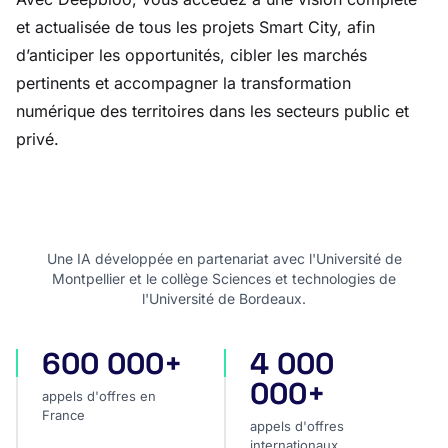
et actualisée de tous les projets Smart City, afin
d’anticiper les opportunités, cibler les marchés
pertinents et accompagner la transformation
numérique des territoires dans les secteurs public et
privé.
Une IA développée en partenariat avec l'Université de
Montpellier et le collège Sciences et technologies de
l'Université de Bordeaux.
600 000+
4 000
appels d'offres en France
appels d'offres internatio
000+
appels d'offres en
France
appels d'offres
internationaux