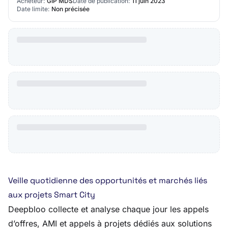
Acheteur:
GIP MDS
Date de publication:
11 juin 2023
Date limite:
Non précisée
Veille quotidienne des opportunités et marchés liés
aux projets Smart City
Deepbloo collecte et analyse chaque jour les appels
d’offres, AMI et appels à projets dédiés aux solutions