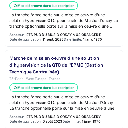
Mot-clé trouvé dans la description
La tranche ferme porte sur la mise en oeuvre d'une
solution hypervision GTC pour le site du Musée d'orsay La
tranche optionnelle porte sur la mise en oeuvre d'une
solution hypervision GTC pour le sit…
Acheteur:
ETS PUB DU MUS D ORSAY MUS ORANGERIE
Date de publication:
11 sept. 2023
Date limite:
1 janv. 1970
Marché de mise en oeuvre d'une solution
d'hypervision de la GTC de l'EPMO (Gestion
Technique Centralisée)
75-Paris · West Europe · France
Mot-clé trouvé dans la description
La tranche ferme porte sur la mise en oeuvre d'une
solution hypervision GTC pour le site du Musée d'Orsay
La tranche optionnelle porte sur la mise en oeuvre d'une
solution hypervision GTC pour le sit…
Acheteur:
ETS PUB DU MUS D ORSAY MUS ORANGERY
Date de publication:
6 août 2023
Date limite:
1 janv. 1970