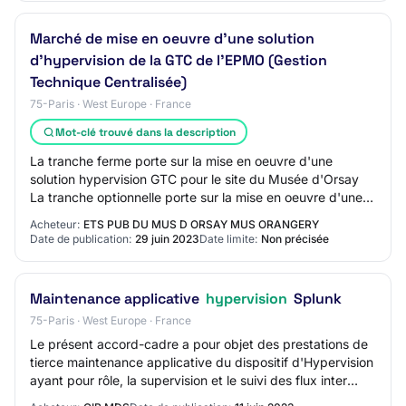
Marché de mise en oeuvre d'une solution
d'hypervision de la GTC de l'EPMO (Gestion
Technique Centralisée)
75-Paris · West Europe · France
Mot-clé trouvé dans la description
La tranche ferme porte sur la mise en oeuvre d'une
solution hypervision GTC pour le site du Musée d'Orsay
La tranche optionnelle porte sur la mise en oeuvre d'une
solution hypervision GTC pour le sit…
Acheteur:
ETS PUB DU MUS D ORSAY MUS ORANGERY
Date de publication:
29 juin 2023
Date limite:
Non précisée
Maintenance applicative
hypervision
Splunk
75-Paris · West Europe · France
Le présent accord-cadre a pour objet des prestations de
tierce maintenance applicative du dispositif d'Hypervision
ayant pour rôle, la supervision et le suivi des flux inter
applicatifs DSN et PASRAU…