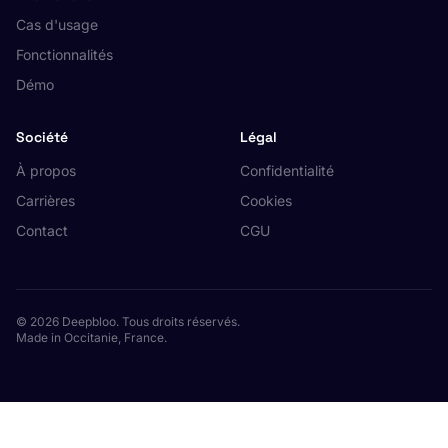
Cas d'usage
Fonctionnalités
Démo
Société
Légal
À propos
Confidentialité
Carrières
Cookies
Contact
CGU
© 2026 Deepbloo. Tous droits réservés.
Made in Occitanie, France.