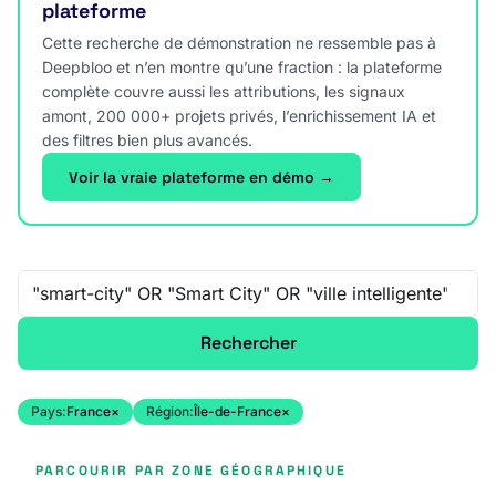
plateforme
Cette recherche de démonstration ne ressemble pas à
Deepbloo et n’en montre qu’une fraction : la plateforme
complète couvre aussi les attributions, les signaux
amont, 200 000+ projets privés, l’enrichissement IA et
des filtres bien plus avancés.
Voir la vraie plateforme en démo →
Recherche libre
Rechercher
Pays:
France
×
Région:
Île-de-France
×
PARCOURIR PAR ZONE GÉOGRAPHIQUE