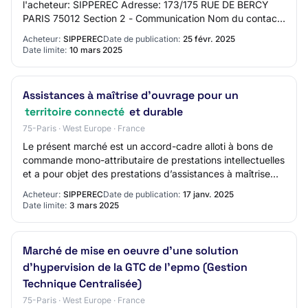
l'acheteur: SIPPEREC Adresse: 173/175 RUE DE BERCY
PARIS 75012 Section 2 - Communication Nom du contact:
N/C Adresse mail du contact: amunawar@…
Acheteur:
SIPPEREC
Date de publication:
25 févr. 2025
Date limite:
10 mars 2025
Assistances à maîtrise d’ouvrage pour un
territoire connecté
et durable
75-Paris · West Europe · France
Le présent marché est un accord-cadre alloti à bons de
commande mono-attributaire de prestations intellectuelles
et a pour objet des prestations d’assistances à maîtrise
d’ouvrage pour un territoire…
Acheteur:
SIPPEREC
Date de publication:
17 janv. 2025
Date limite:
3 mars 2025
Marché de mise en oeuvre d'une solution
d'hypervision de la GTC de l'epmo (Gestion
Technique Centralisée)
75-Paris · West Europe · France