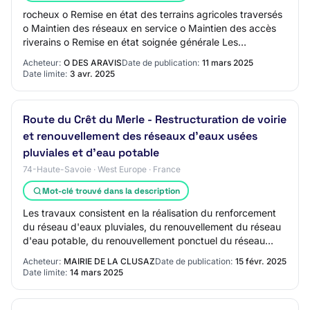
rocheux o Remise en état des terrains agricoles traversés
o Maintien des réseaux en service o Maintien des accès
riverains o Remise en état soignée générale Les
principales contraintes du chantier so…
Acheteur:
O DES ARAVIS
Date de publication:
11 mars 2025
Date limite:
3 avr. 2025
Route du Crêt du Merle - Restructuration de voirie
et renouvellement des réseaux d'eaux usées
pluviales et d'eau potable
74-Haute-Savoie · West Europe · France
Mot-clé trouvé dans la description
Les travaux consistent en la réalisation du renforcement
du réseau d'eaux pluviales, du renouvellement du réseau
d'eau potable, du renouvellement ponctuel du réseau
d'eaux usées, de l'enfouissement d…
Acheteur:
MAIRIE DE LA CLUSAZ
Date de publication:
15 févr. 2025
Date limite:
14 mars 2025