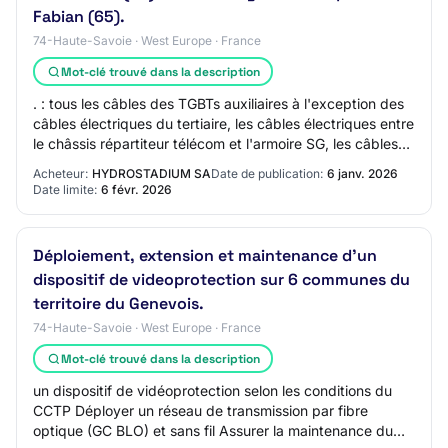
Fabian (65).
74-Haute-Savoie · West Europe · France
Mot-clé trouvé dans la description
. : tous les câbles des TGBTs auxiliaires à l'exception des
câbles électriques du tertiaire, les câbles électriques entre
le châssis répartiteur télécom et l'armoire SG, les câbles
électriques vers l…
Acheteur:
HYDROSTADIUM SA
Date de publication:
6 janv. 2026
Date limite:
6 févr. 2026
Déploiement, extension et maintenance d'un
dispositif de videoprotection sur 6 communes du
territoire du Genevois.
74-Haute-Savoie · West Europe · France
Mot-clé trouvé dans la description
un dispositif de vidéoprotection selon les conditions du
CCTP Déployer un réseau de transmission par fibre
optique (GC BLO) et sans fil Assurer la maintenance du