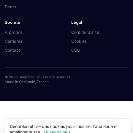
Démo
Société
Légal
À propos
Confidentialité
Carrières
Cookies
Contact
CGU
© 2026 Deepbloo. Tous droits réservés.
Made in Occitanie, France.
Deepbloo utilise des cookies pour mesurer l’audience et
améliorer le site.
En savoir plus