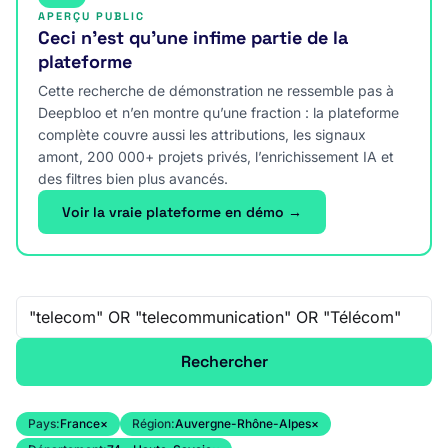
APERÇU PUBLIC
Ceci n’est qu’une infime partie de la
plateforme
Cette recherche de démonstration ne ressemble pas à
Deepbloo et n’en montre qu’une fraction : la plateforme
complète couvre aussi les attributions, les signaux
amont, 200 000+ projets privés, l’enrichissement IA et
des filtres bien plus avancés.
Voir la vraie plateforme en démo →
Recherche libre
Rechercher
Pays:
France
×
Région:
Auvergne-Rhône-Alpes
×