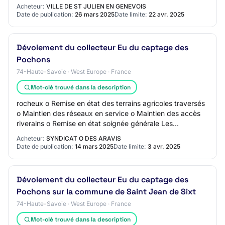
dispositif Ce projet comprend Travaux…
Acheteur:
VILLE DE ST JULIEN EN GENEVOIS
Date de publication:
26 mars 2025
Date limite:
22 avr. 2025
Dévoiement du collecteur Eu du captage des
Pochons
74-Haute-Savoie · West Europe · France
Mot-clé trouvé dans la description
rocheux o Remise en état des terrains agricoles traversés
o Maintien des réseaux en service o Maintien des accès
riverains o Remise en état soignée générale Les
principales contraintes du chantier so…
Acheteur:
SYNDICAT O DES ARAVIS
Date de publication:
14 mars 2025
Date limite:
3 avr. 2025
Dévoiement du collecteur Eu du captage des
Pochons sur la commune de Saint Jean de Sixt
74-Haute-Savoie · West Europe · France
Mot-clé trouvé dans la description