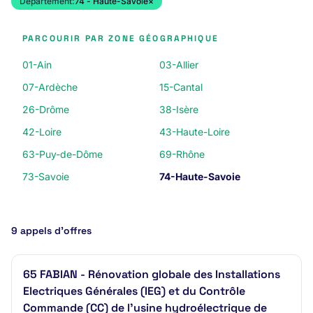
Département:
74 - Haute-Savoie
×
PARCOURIR PAR ZONE GÉOGRAPHIQUE
01-Ain
03-Allier
07-Ardèche
15-Cantal
26-Drôme
38-Isère
42-Loire
43-Haute-Loire
63-Puy-de-Dôme
69-Rhône
73-Savoie
74-Haute-Savoie
9 appels d’offres
65 FABIAN - Rénovation globale des Installations
Electriques Générales (IEG) et du Contrôle
Commande (CC) de l'usine hydroélectrique de