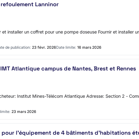
 refoulement Lanninor
ir et installer un coffret pour une pompe doseuse Fournir et instal
te de publication:
23 févr. 2026
Date limite:
16 mars 2026
 IMT Atlantique campus de Nantes, Brest et Rennes
'acheteur: Institut Mines-Télécom Atlantique Adresse: Section 2 - C
limite:
23 mars 2026
r pour l’équipement de 4 bâtiments d’habitations ét