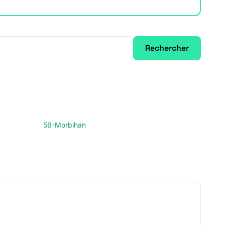
Rechercher
56-Morbihan