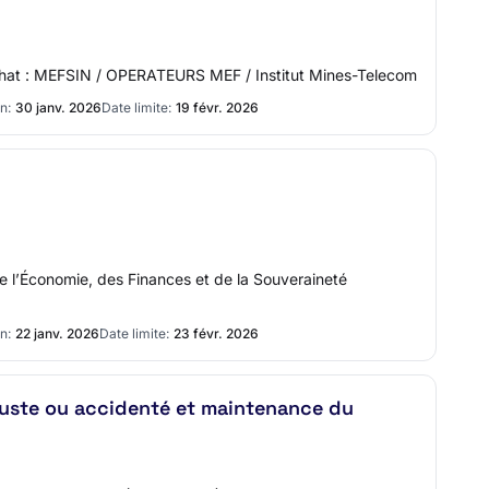
d'Achat : MEFSIN / OPERATEURS MEF / Institut Mines-Telecom
n:
30 janv. 2026
Date limite:
19 févr. 2026
de l’Économie, des Finances et de la Souveraineté
n:
22 janv. 2026
Date limite:
23 févr. 2026
tuste ou accidenté et maintenance du