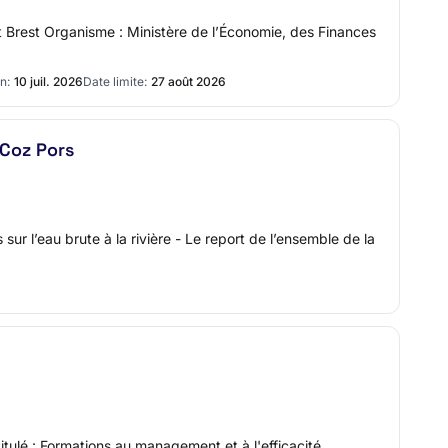
t Brest Organisme : Ministère de l’Économie, des Finances
n:
10 juil. 2026
Date limite:
27 août 2026
 Coz Pors
ur l’eau brute à la rivière - Le report de l’ensemble de la
itulé : Formations au management et à l'efficacité