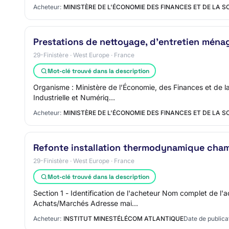
Acheteur:
MINISTÈRE DE L'ÉCONOMIE DES FINANCES ET DE LA 
Prestations de nettoyage, d'entretien ménag
29-Finistère · West Europe · France
Mot-clé trouvé dans la description
Organisme : Ministère de l’Économie, des Finances et de la
Industrielle et Numériq…
Acheteur:
MINISTÈRE DE L'ÉCONOMIE DES FINANCES ET DE LA 
Refonte installation thermodynamique cham
29-Finistère · West Europe · France
Mot-clé trouvé dans la description
Section 1 - Identification de l'acheteur Nom complet de 
Achats/Marchés Adresse mai…
Acheteur:
INSTITUT MINESTÉLÉCOM ATLANTIQUE
Date de publica