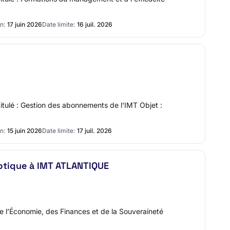
n:
17 juin 2026
Date limite:
16 juil. 2026
titulé : Gestion des abonnements de l'IMT Objet :
n:
15 juin 2026
Date limite:
17 juil. 2026
optique à IMT ATLANTIQUE
de l’Économie, des Finances et de la Souveraineté