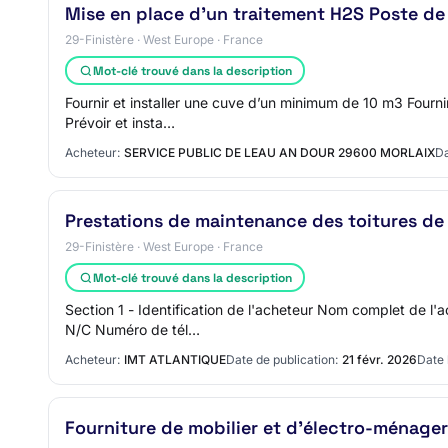
Mise en place d’un traitement H2S Poste de
29-Finistère · West Europe · France
Mot-clé trouvé dans la description
Fournir et installer une cuve d’un minimum de 10 m3 Fourn
Prévoir et insta…
Acheteur:
SERVICE PUBLIC DE LEAU AN DOUR 29600 MORLAIX
Da
Prestations de maintenance des toitures de
29-Finistère · West Europe · France
Mot-clé trouvé dans la description
Section 1 - Identification de l'acheteur Nom complet de l
N/C Numéro de tél…
Acheteur:
IMT ATLANTIQUE
Date de publication:
21 févr. 2026
Date 
Fourniture de mobilier et d’électro-ménage