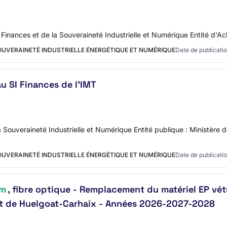
es Finances et de la Souveraineté Industrielle et Numérique Entité 
SOUVERAINETÉ INDUSTRIELLE ÉNERGÉTIQUE ET NUMÉRIQUE
Date de publicatio
u SI Finances de l'IMT
 Souveraineté Industrielle et Numérique Entité publique : Ministère 
SOUVERAINETÉ INDUSTRIELLE ÉNERGÉTIQUE ET NUMÉRIQUE
Date de publicatio
om
, fibre optique - Remplacement du matériel EP vé
icat de Huelgoat-Carhaix - Années 2026-2027-2028