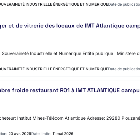
SOUVERAINETÉ INDUSTRIELLE ÉNERGÉTIQUE ET NUMÉRIQUE
Date de publicatio
er et de vitrerie des locaux de IMT Atlantique cam
 Souveraineté Industrielle et Numérique Entité publique : Ministère 
SOUVERAINETÉ INDUSTRIELLE ÉNERGÉTIQUE ET NUMÉRIQUE
Date de publicatio
bre froide restaurant R01 à IMT ATLANTIQUE campu
l'acheteur: Institut Mines-Télécom Atlantique Adresse: 29280 Plouza
tion:
20 avr. 2026
Date limite:
11 mai 2026