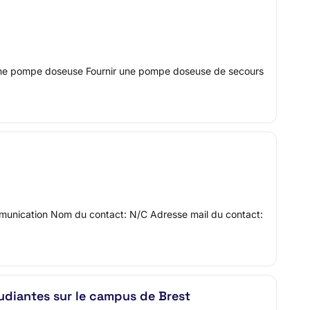
ler une pompe doseuse Fournir une pompe doseuse de secours
ommunication Nom du contact: N/C Adresse mail du contact:
udiantes sur le campus de Brest