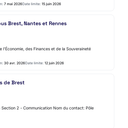
n:
7 mai 2026
Date limite:
15 juin 2026
pus Brest, Nantes et Rennes
de l’Économie, des Finances et de la Souveraineté
n:
30 avr. 2026
Date limite:
12 juin 2026
s de Brest
né Section 2 - Communication Nom du contact: Pôle