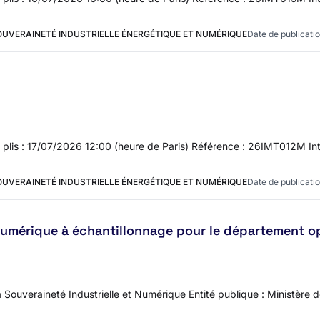
SOUVERAINETÉ INDUSTRIELLE ÉNERGÉTIQUE ET NUMÉRIQUE
Date de publicatio
es plis : 17/07/2026 12:00 (heure de Paris) Référence : 26IMT012M In
SOUVERAINETÉ INDUSTRIELLE ÉNERGÉTIQUE ET NUMÉRIQUE
Date de publicatio
 numérique à échantillonnage pour le département 
 Souveraineté Industrielle et Numérique Entité publique : Ministère 