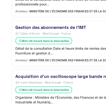
professionnelle pour…
Acheteur:
MINISTÈRE DE L'ÉCONOMIE DES FINANCES ET DE LA 
Gestion des abonnements de l'IMT
22-Côtes-d'Armor · West Europe · France
Mot-clé trouvé dans la description
Détail de la consultation Date et heure limite de remise d
Fourniture et gestion d…
Acheteur:
MINISTÈRE DE L'ÉCONOMIE DES FINANCES ET DE LA 
Acquisition d'un oscilloscope large bande
44-Loire-Atlantique · West Europe · France
Mot-clé trouvé dans la description
Organisme : Ministère de l’Économie, des Finances et de la
Industrielle et Numériq…