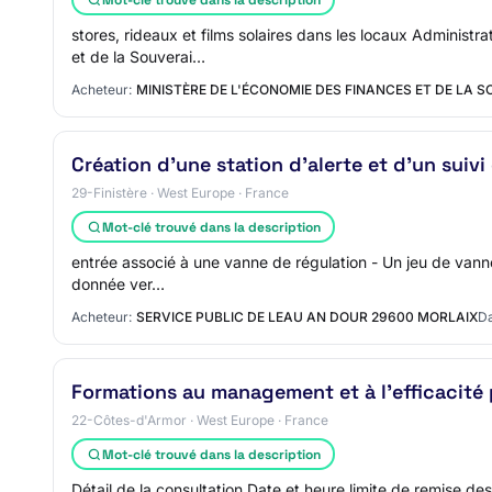
stores, rideaux et films solaires dans les locaux Adminis
et de la Souverai…
Acheteur:
MINISTÈRE DE L'ÉCONOMIE DES FINANCES ET DE LA 
Création d’une station d’alerte et d’un suiv
29-Finistère · West Europe · France
Mot-clé trouvé dans la description
entrée associé à une vanne de régulation - Un jeu de vannes
donnée ver…
Acheteur:
SERVICE PUBLIC DE LEAU AN DOUR 29600 MORLAIX
Da
Formations au management et à l'efficacité 
22-Côtes-d'Armor · West Europe · France
Mot-clé trouvé dans la description
Détail de la consultation Date et heure limite de remise d