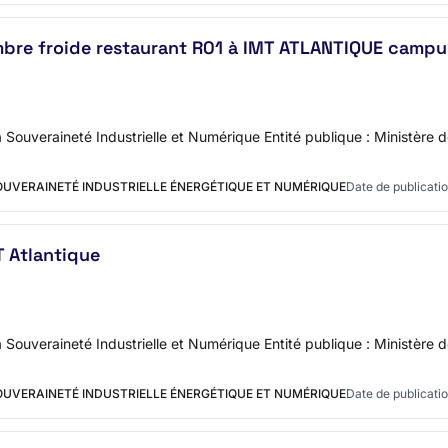
bre froide restaurant R01 à IMT ATLANTIQUE campu
 Souveraineté Industrielle et Numérique Entité publique : Ministère 
SOUVERAINETÉ INDUSTRIELLE ÉNERGÉTIQUE ET NUMÉRIQUE
Date de publicatio
T Atlantique
 Souveraineté Industrielle et Numérique Entité publique : Ministère 
SOUVERAINETÉ INDUSTRIELLE ÉNERGÉTIQUE ET NUMÉRIQUE
Date de publicatio