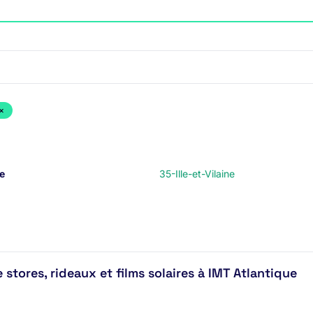
×
e
35-Ille-et-Vilaine
tores, rideaux et films solaires à IMT Atlantique