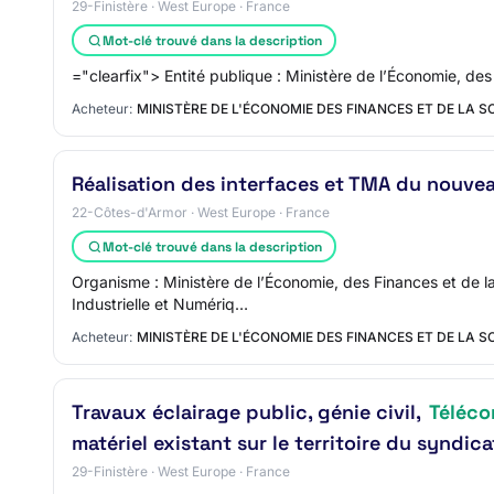
29-Finistère · West Europe · France
Mot-clé trouvé dans la description
="clearfix"> Entité publique : Ministère de l’Économie, d
Acheteur:
MINISTÈRE DE L'ÉCONOMIE DES FINANCES ET DE LA 
Réalisation des interfaces et TMA du nouvea
22-Côtes-d'Armor · West Europe · France
Mot-clé trouvé dans la description
Organisme : Ministère de l’Économie, des Finances et de la
Industrielle et Numériq…
Acheteur:
MINISTÈRE DE L'ÉCONOMIE DES FINANCES ET DE LA 
Travaux éclairage public, génie civil,
Téléc
matériel existant sur le territoire du synd
29-Finistère · West Europe · France