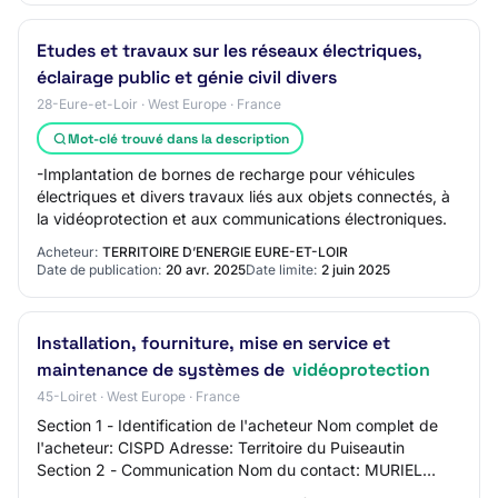
Etudes et travaux sur les réseaux électriques,
éclairage public et génie civil divers
28-Eure-et-Loir · West Europe · France
Mot-clé trouvé dans la description
-Implantation de bornes de recharge pour véhicules
électriques et divers travaux liés aux objets connectés, à
la vidéoprotection et aux communications électroniques.
Acheteur:
TERRITOIRE D’ENERGIE EURE-ET-LOIR
Date de publication:
20 avr. 2025
Date limite:
2 juin 2025
Installation, fourniture, mise en service et
maintenance de systèmes de
vidéoprotection
45-Loiret · West Europe · France
Section 1 - Identification de l'acheteur Nom complet de
l'acheteur: CISPD Adresse: Territoire du Puiseautin
Section 2 - Communication Nom du contact: MURIEL
DESAPHY Adresse mail du contact: N/C Numér…