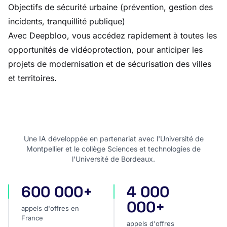
Objectifs de sécurité urbaine (prévention, gestion des
incidents, tranquillité publique)
Avec Deepbloo, vous accédez rapidement à toutes les
opportunités de vidéoprotection, pour anticiper les
projets de modernisation et de sécurisation des villes
et territoires.
Une IA développée en partenariat avec l'Université de
Montpellier et le collège Sciences et technologies de
l'Université de Bordeaux.
600 000+
4 000
appels d'offres en France
appels d'offres internatio
000+
appels d'offres en
France
appels d'offres