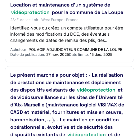
Location et maintenance d'un système de
vidéoprotection
pour la commune de La Loupe
28-Eure-et-Loir · West Europe · France
Identifiez-vous ou créez un compte utilisateur pour être
informé des modifications du DCE, des éventuels
changements de dates de remise des plis, des
informations complétementares etc..Le compte util…
Acheteur:
POUVOIR ADJUDICATEUR COMMUNE DE LA LOUPE
Date de publication:
27 nov. 2025
Date limite:
15 déc. 2025
Le présent marché a pour objet : - La réalisation
de prestations de maintenance et déploiement
des dispositifs existants de
vidéoprotection
et
de vidéosurveillance sur les sites de l’Université
d’Aix-Marseille (maintenance logiciel VISIMAX de
CASD et matériel, fournitures et mise en œuvre,
harmonisation, ...). - Le maintien en condition
opérationnelle, évolutive et de sécurité des
dispositifs existants de
vidéoprotection
et de