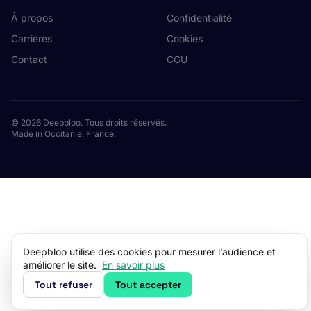
À propos
Confidentialité
Carrières
Cookies
Contact
CGU
© 2026 Deepbloo. Tous droits réservés.
Made in Occitanie, France.
Deepbloo utilise des cookies pour mesurer l’audience et
améliorer le site.
En savoir plus
Tout refuser
Tout accepter