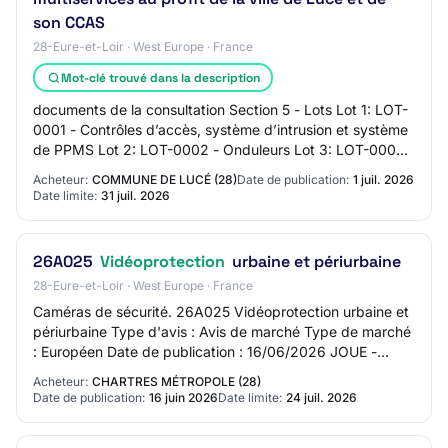
son CCAS
28-Eure-et-Loir · West Europe · France
Mot-clé trouvé dans la description
documents de la consultation Section 5 - Lots Lot 1: LOT-
0001 - Contrôles d’accès, système d’intrusion et système
de PPMS Lot 2: LOT-0002 - Onduleurs Lot 3: LOT-0003 -
Maintenance des installations d…
Acheteur:
COMMUNE DE LUCÉ (28)
Date de publication:
1 juil. 2026
Date limite:
31 juil. 2026
26A025
Vidéoprotection
urbaine et périurbaine
28-Eure-et-Loir · West Europe · France
Caméras de sécurité. 26A025 Vidéoprotection urbaine et
périurbaine Type d'avis : Avis de marché Type de marché
: Européen Date de publication : 16/06/2026 JOUE -
411009-2026 411009-2026 - Mise en con…
Acheteur:
CHARTRES MÉTROPOLE (28)
Date de publication:
16 juin 2026
Date limite:
24 juil. 2026