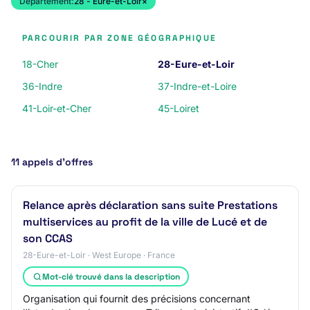
Département:
28 - Eure-et-Loir
×
PARCOURIR PAR ZONE GÉOGRAPHIQUE
18-Cher
28-Eure-et-Loir
36-Indre
37-Indre-et-Loire
41-Loir-et-Cher
45-Loiret
11 appels d’offres
Relance après déclaration sans suite Prestations
multiservices au profit de la ville de Lucé et de
son CCAS
28-Eure-et-Loir · West Europe · France
Mot-clé trouvé dans la description
Organisation qui fournit des précisions concernant