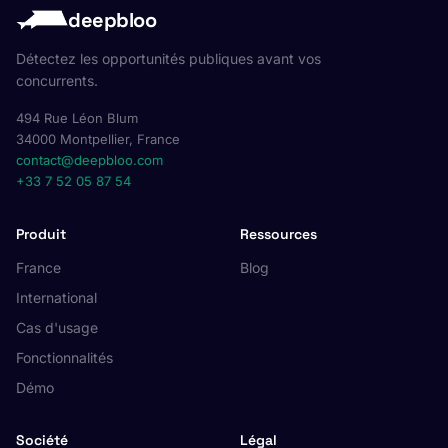
deepbloo
Détectez les opportunités publiques avant vos
concurrents.
494 Rue Léon Blum
34000 Montpellier, France
contact@deepbloo.com
+33 7 52 05 87 54
Produit
Ressources
France
Blog
International
Cas d'usage
Fonctionnalités
Démo
Société
Légal