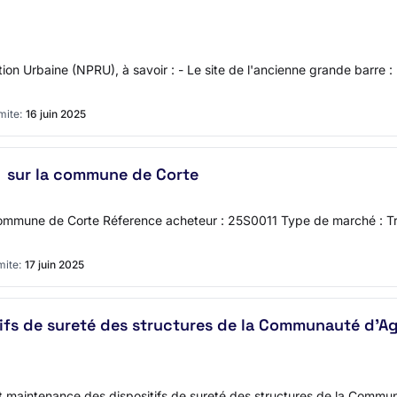
n Urbaine (NPRU), à savoir : - Le site de l'ancienne grande barre : 
mite:
16 juin 2025
sur la commune de Corte
a commune de Corte Réference acheteur : 25S0011 Type de marché : T
mite:
17 juin 2025
ifs de sureté des structures de la Communauté d'Ag
aintenance des dispositifs de sureté des structures de la Communa