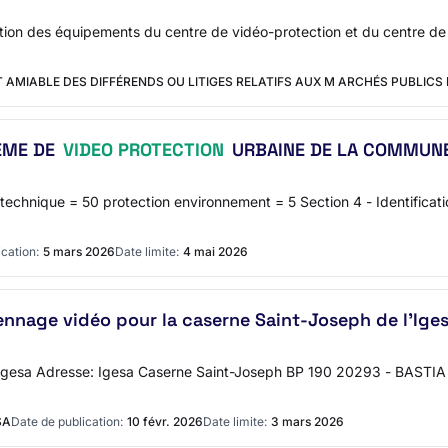
ation des équipements du centre de vidéo-protection et du centre de v
 AMIABLE DES DIFFÉRENDS OU LITIGES RELATIFS AUX M ARCHÉS PUBLICS
ÈME DE
VIDEO PROTECTION
URBAINE DE LA COMMUN
ur technique = 50 protection environnement = 5 Section 4 - Identific
cation:
5 mars 2026
Date limite:
4 mai 2026
ennage vidéo pour la caserne Saint-Joseph de l'Ige
s - Igesa Adresse: Igesa Caserne Saint-Joseph BP 190 20293 - BASTI
SA
Date de publication:
10 févr. 2026
Date limite:
3 mars 2026