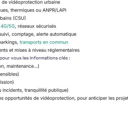
 de vidéoprotection urbaine
ques, thermiques ou ANPR/LAPI
rbains (CSU)
,
4G/5G
, réseaux sécurisés
, suivi, comptage, alerte automatique
parkings,
transports en commun
nts et mises à niveau réglementaires
 pour vous les informations clés :
ion, maintenance…)
sensibles)
ission)
incidents, tranquillité publique)
opportunités de vidéoprotection, pour anticiper les projets