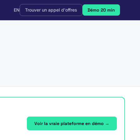
EN
Trouver un appel d'offres
Démo 20 min
Voir la vraie plateforme en démo →