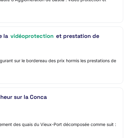
e la
vidéoprotection
et prestation de
igurant sur le bordereau des prix hormis les prestations de
cheur sur la Conca
énagement des quais du Vieux-Port décomposée comme suit :