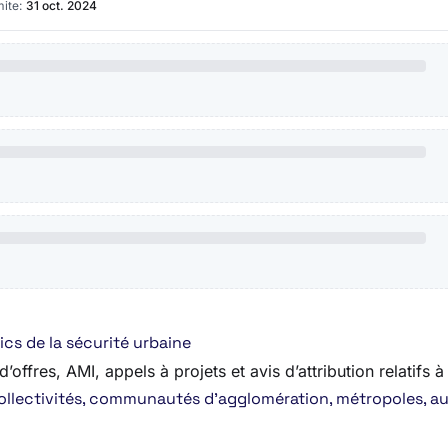
mite:
31 oct. 2024
cs de la sécurité urbaine
ffres, AMI, appels à projets et avis d’attribution relatifs à 
ollectivités, communautés d’agglomération, métropoles, aut