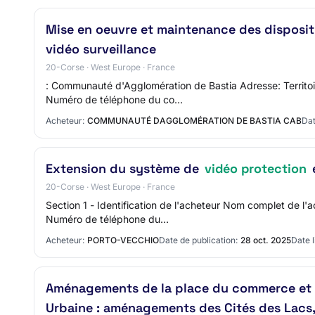
Mise en oeuvre et maintenance des disposit
vidéo surveillance
20-Corse · West Europe · France
: Communauté d'Agglomération de Bastia Adresse: Territo
Numéro de téléphone du co…
Acheteur:
COMMUNAUTÉ DAGGLOMÉRATION DE BASTIA CAB
Dat
Extension du système de
vidéo protection
20-Corse · West Europe · France
Section 1 - Identification de l'acheteur Nom complet de 
Numéro de téléphone du…
Acheteur:
PORTO-VECCHIO
Date de publication:
28 oct. 2025
Date l
Aménagements de la place du commerce et d
Urbaine : aménagements des Cités des Lacs,