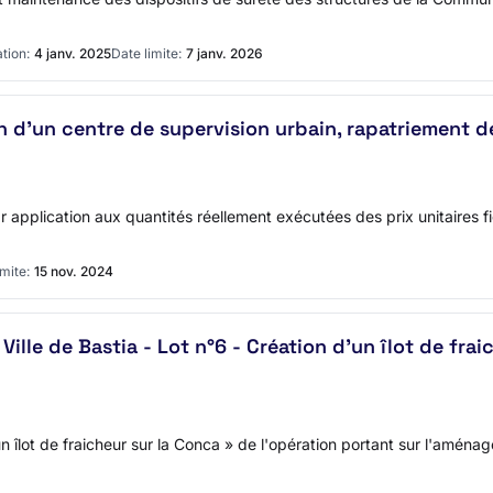
tion:
4 janv. 2025
Date limite:
7 janv. 2026
ion d'un centre de supervision urbain, rapatriement d
r application aux quantités réellement exécutées des prix unitaires f
imite:
15 nov. 2024
lle de Bastia - Lot n°6 - Création d'un îlot de frai
'un îlot de fraicheur sur la Conca » de l'opération portant sur l'am