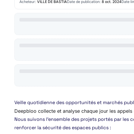
Acheteur:
VILLE DE BASTIA
Date de publication:
8 oct. 2024
Date li
Veille quotidienne des opportunités et marchés publi
Deepbloo collecte et analyse chaque jour les appels d’o
Nous suivons l’ensemble des projets portés par les c
renforcer la sécurité des espaces publics :