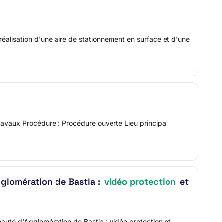
réalisation d'une aire de stationnement en surface et d'une
ravaux Procédure : Procédure ouverte Lieu principal
glomération de Bastia :
vidéo protection
et
uté d'Agglomération de Bastia : vidéo protection et