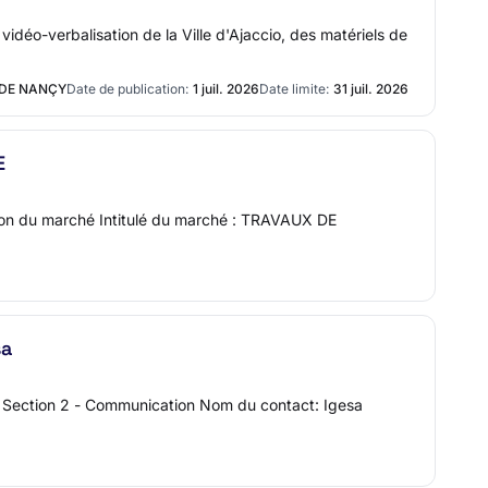
idéo-verbalisation de la Ville d'Ajaccio, des matériels de
 DE NANÇY
Date de publication:
1 juil. 2026
Date limite:
31 juil. 2026
E
ation du marché Intitulé du marché : TRAVAUX DE
sa
A Section 2 - Communication Nom du contact: Igesa