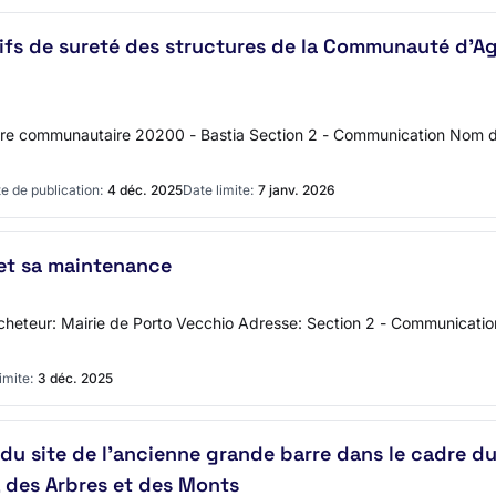
ifs de sureté des structures de la Communauté d'Ag
ire communautaire 20200 - Bastia Section 2 - Communication Nom d
e de publication:
4 déc. 2025
Date limite:
7 janv. 2026
et sa maintenance
l'acheteur: Mairie de Porto Vecchio Adresse: Section 2 - Communicat
imite:
3 déc. 2025
u site de l'ancienne grande barre dans le cadre 
 des Arbres et des Monts