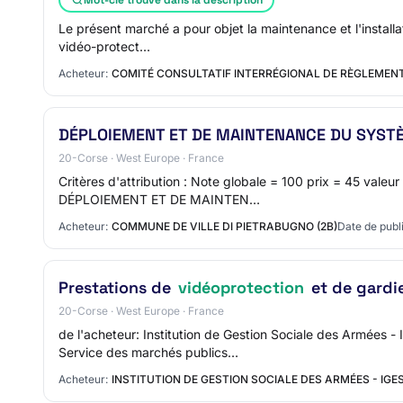
Le présent marché a pour objet la maintenance et l'install
vidéo-protect…
Acheteur:
COMITÉ CONSULTATIF INTERRÉGIONAL DE RÈGLEMENT
DÉPLOIEMENT ET DE MAINTENANCE DU SYST
20-Corse · West Europe · France
Critères d'attribution : Note globale = 100 prix = 45 vale
DÉPLOIEMENT ET DE MAINTEN…
Acheteur:
COMMUNE DE VILLE DI PIETRABUGNO (2B)
Date de publi
Prestations de
vidéoprotection
et de gardi
20-Corse · West Europe · France
de l'acheteur: Institution de Gestion Sociale des Armée
Service des marchés publics…
Acheteur:
INSTITUTION DE GESTION SOCIALE DES ARMÉES - IGE