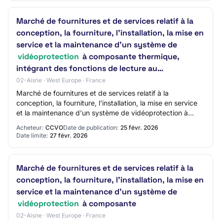
Marché de fournitures et de services relatif à la
conception, la fourniture, l'installation, la mise en
service et la maintenance d'un système de
vidéoprotection
à composante thermique,
intégrant des fonctions de lecture au…
02-Aisne · West Europe · France
Marché de fournitures et de services relatif à la
conception, la fourniture, l'installation, la mise en service
et la maintenance d'un système de vidéoprotection à
composante thermique, intégrant des…
Acheteur:
CCVO
Date de publication:
25 févr. 2026
Date limite:
27 févr. 2026
Marché de fournitures et de services relatif à la
conception, la fourniture, l'installation, la mise en
service et la maintenance d'un système de
vidéoprotection
à composante
02-Aisne · West Europe · France