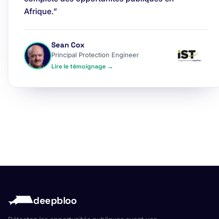
Afrique.”
Sean Cox
Principal Protection Engineer
Lire le témoignage →
deepbloo