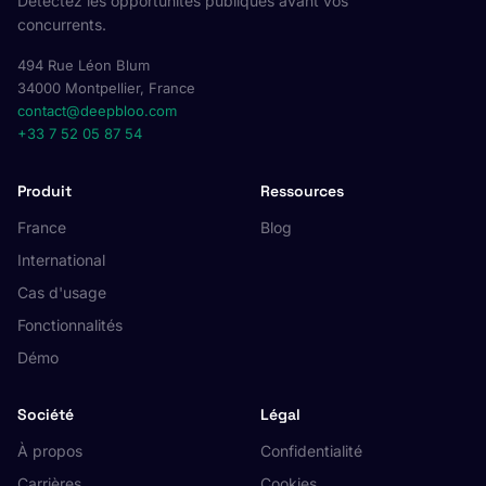
Détectez les opportunités publiques avant vos
concurrents.
494 Rue Léon Blum
34000 Montpellier, France
contact@deepbloo.com
+33 7 52 05 87 54
Produit
Ressources
France
Blog
International
Cas d'usage
Fonctionnalités
Démo
Société
Légal
À propos
Confidentialité
Carrières
Cookies