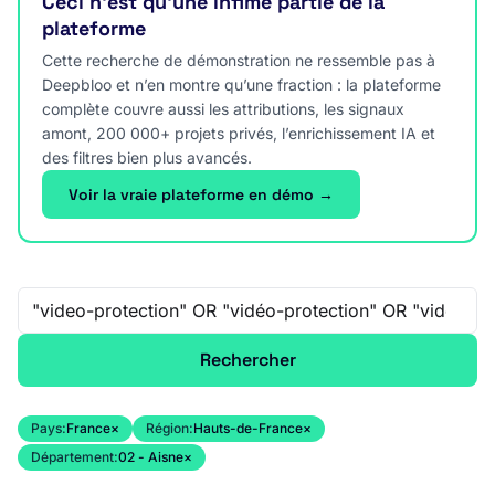
Ceci n’est qu’une infime partie de la
plateforme
Cette recherche de démonstration ne ressemble pas à
Deepbloo et n’en montre qu’une fraction : la plateforme
complète couvre aussi les attributions, les signaux
amont, 200 000+ projets privés, l’enrichissement IA et
des filtres bien plus avancés.
Voir la vraie plateforme en démo →
Recherche libre
Rechercher
Pays:
France
×
Région:
Hauts-de-France
×
Département:
02 - Aisne
×