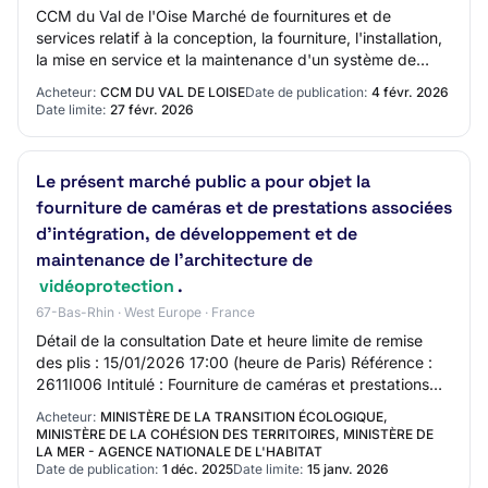
CCM du Val de l'Oise Marché de fournitures et de
services relatif à la conception, la fourniture, l'installation,
la mise en service et la maintenance d'un système de
vidéoprotection à composante AO-…
Acheteur:
CCM DU VAL DE LOISE
Date de publication:
4 févr. 2026
Date limite:
27 févr. 2026
Le présent marché public a pour objet la
fourniture de caméras et de prestations associées
d'intégration, de développement et de
maintenance de l'architecture de
vidéoprotection
.
67-Bas-Rhin · West Europe · France
Détail de la consultation Date et heure limite de remise
des plis : 15/01/2026 17:00 (heure de Paris) Référence :
2611I006 Intitulé : Fourniture de caméras et prestations
associées d'intégration, de…
Acheteur:
MINISTÈRE DE LA TRANSITION ÉCOLOGIQUE,
MINISTÈRE DE LA COHÉSION DES TERRITOIRES, MINISTÈRE DE
LA MER - AGENCE NATIONALE DE L'HABITAT
Date de publication:
1 déc. 2025
Date limite:
15 janv. 2026