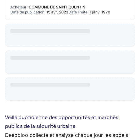
de commande dans les conditions du cahier des
Acheteur:
COMMUNE DE SAINT QUENTIN
charges.Les…
Date de publication:
15 avr. 2023
Date limite:
1 janv. 1970
Veille quotidienne des opportunités et marchés
publics de la sécurité urbaine
Deepbloo collecte et analyse chaque jour les appels