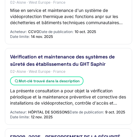
02-Aisne · West Europe · France
Mise en service et maintenance d'un système de
vidéoprotection thermique avec fonctions anpr sur les
déchetteries et bâtiments techniques communautaires
CCVO 02240 MEZIERES SUR OISE Fourniture - Proc…
Acheteur:
CCVO
Date de publication:
10 oct. 2025
Date limite:
14 nov. 2025
Vérification et maintenance des systèmes de
sûreté des établissements du GHT Saphir
02-Aisne · West Europe · France
Mot-clé trouvé dans la description
La présente consultation a pour objet la vérification
périodique et la maintenance préventive et corrective des
installations de vidéoprotection, contrôle d'accès et
alarmes anti-intrusion, pour les…
Acheteur:
HÔPITAL DE SOISSONS
Date de publication:
9 oct. 2025
Date limite:
12 nov. 2025