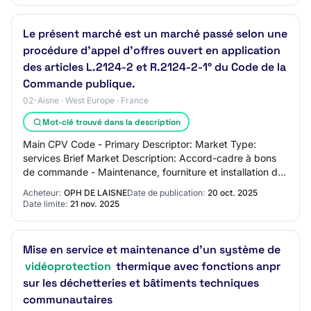
Le présent marché est un marché passé selon une
procédure d'appel d'offres ouvert en application
des articles L.2124-2 et R.2124-2-1° du Code de la
Commande publique.
02-Aisne · West Europe · France
Mot-clé trouvé dans la description
Main CPV Code - Primary Descriptor: Market Type:
services Brief Market Description: Accord-cadre à bons
de commande - Maintenance, fourniture et installation de
systèmes de caméra de vidéoprotection…
Acheteur:
OPH DE LAISNE
Date de publication:
20 oct. 2025
Date limite:
21 nov. 2025
Mise en service et maintenance d'un système de
vidéoprotection
thermique avec fonctions anpr
sur les déchetteries et bâtiments techniques
communautaires