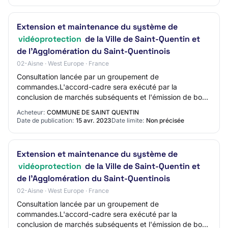
Extension et maintenance du système de
vidéoprotection
de la Ville de Saint-Quentin et
de l'Agglomération du Saint-Quentinois
02-Aisne · West Europe · France
Consultation lancée par un groupement de
commandes.L'accord-cadre sera exécuté par la
conclusion de marchés subséquents et l'émission de bons
de commande dans les conditions du cahier des
Acheteur:
COMMUNE DE SAINT QUENTIN
charges.Les…
Date de publication:
15 avr. 2023
Date limite:
Non précisée
Extension et maintenance du système de
vidéoprotection
de la Ville de Saint-Quentin et
de l'Agglomération du Saint-Quentinois
02-Aisne · West Europe · France
Consultation lancée par un groupement de
commandes.L'accord-cadre sera exécuté par la
conclusion de marchés subséquents et l'émission de bons