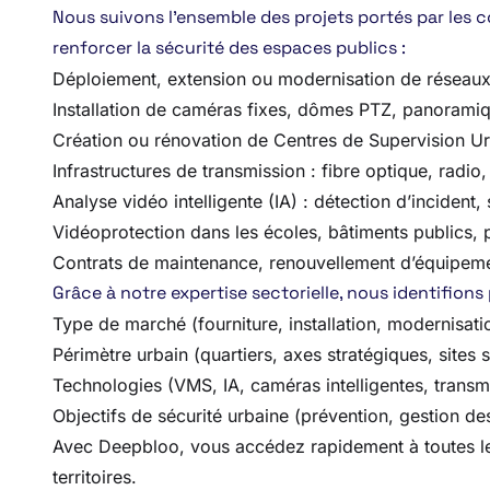
Nous suivons l’ensemble des projets portés par les c
renforcer la sécurité des espaces publics :
Déploiement, extension ou modernisation de réseaux
Installation de caméras fixes, dômes PTZ, panorami
Création ou rénovation de Centres de Supervision U
Infrastructures de transmission : fibre optique, radio
Analyse vidéo intelligente (IA) : détection d’incident
Vidéoprotection dans les écoles, bâtiments publics, 
Contrats de maintenance, renouvellement d’équipeme
Grâce à notre expertise sectorielle, nous identifions
Type de marché (fourniture, installation, modernisat
Périmètre urbain (quartiers, axes stratégiques, sites 
Technologies (VMS, IA, caméras intelligentes, transm
Objectifs de sécurité urbaine (prévention, gestion des 
Avec Deepbloo, vous accédez rapidement à toutes les 
territoires.