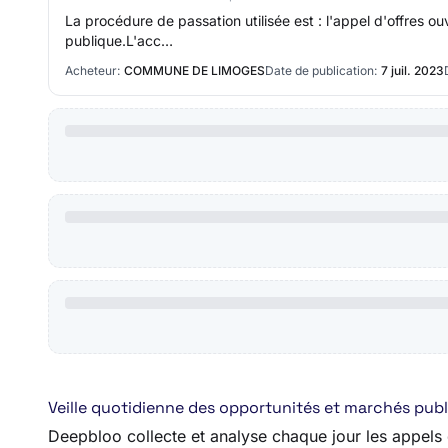
La procédure de passation utilisée est : l'appel d'offres o
publique.L'acc…
Acheteur:
COMMUNE DE LIMOGES
Date de publication:
7 juil. 2023
Veille quotidienne des opportunités et marchés publi
Deepbloo collecte et analyse chaque jour les appels d’o