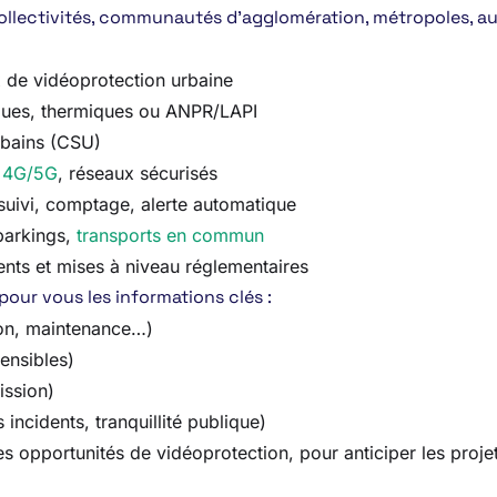
ollectivités, communautés d’agglomération, métropoles, aut
 de vidéoprotection urbaine
ques, thermiques ou ANPR/LAPI
rbains (CSU)
,
4G/5G
, réseaux sécurisés
, suivi, comptage, alerte automatique
parkings,
transports en commun
nts et mises à niveau réglementaires
 pour vous les informations clés :
ion, maintenance…)
sensibles)
ission)
incidents, tranquillité publique)
opportunités de vidéoprotection, pour anticiper les projets