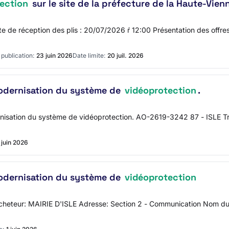
ection
sur le site de la préfecture de la Haute-Vien
te de réception des plis : 20/07/2026 ŕ 12:00 Présentation des offr
publication:
23 juin 2026
Date limite:
20 juil. 2026
odernisation du système de
vidéoprotection
.
rnisation du système de vidéoprotection. AO-2619-3242 87 - ISLE Tr
 juin 2026
odernisation du système de
vidéoprotection
l'acheteur: MAIRIE D'ISLE Adresse: Section 2 - Communication Nom 