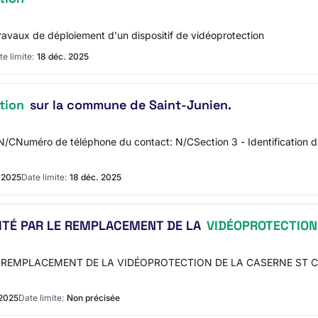
ravaux de déploiement d'un dispositif de vidéoprotection
e limite:
18 déc. 2025
tion
sur la commune de Saint-Junien.
/CNuméro de téléphone du contact: N/CSection 3 - Identification d
. 2025
Date limite:
18 déc. 2025
ITÉ PAR LE REMPLACEMENT DE LA
VIDÉOPROTECTION
 REMPLACEMENT DE LA VIDÉOPROTECTION DE LA CASERNE ST CLAU
 2025
Date limite:
Non précisée