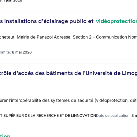
e:
1 juin 2026
s installations d'éclairage public et
vidéoprotectio
l'acheteur: Mairie de Panazol Adresse: Section 2 - Communication N
limite:
6 mai 2026
ôle d'accès des bâtiments de l'Université de Limo
surer l’interopérabilité des systèmes de sécurité (vidéoprotection, dét
 SUPÉRIEUR DE LA RECHERCHE ET DE LINNOVATION
Date de publication:
3 
tion