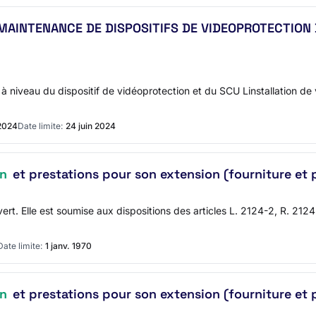
 MAINTENANCE DE DISPOSITIFS DE VIDEOPROTECTIO
 à niveau du dispositif de vidéoprotection et du SCU Linstallation de 
2024
Date limite:
24 juin 2024
on
et prestations pour son extension (fourniture et
uvert. Elle est soumise aux dispositions des articles L. 2124-2, R. 2
Date limite:
1 janv. 1970
on
et prestations pour son extension (fourniture et