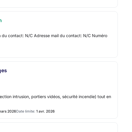
n
om du contact: N/C Adresse mail du contact: N/C Numéro
ges
ection intrusion, portiers vidéos, sécurité incendie) tout en
mars 2026
Date limite:
1 avr. 2026