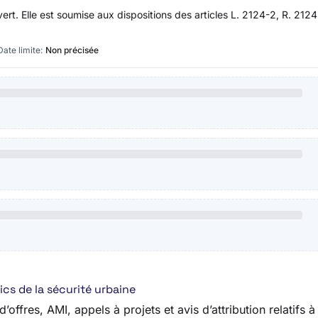
uvert. Elle est soumise aux dispositions des articles L. 2124-2, R. 2
Date limite:
Non précisée
cs de la sécurité urbaine
ffres, AMI, appels à projets et avis d’attribution relatifs à 