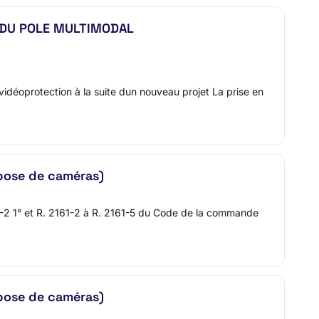
N DU POLE MULTIMODAL
vidéoprotection à la suite dun nouveau projet La prise en
 pose de caméras)
124-2 1° et R. 2161-2 à R. 2161-5 du Code de la commande
 pose de caméras)