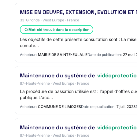
MISE EN OEUVRE, EXTENSION, EVOLUTION ET
33-Gironde · West Europe · France
Mot-clé trouvé dans la description
Les objectifs de cette présente consultation sont : La mise
compte…
Acheteur:
MAIRIE DE SAINTE-EULALIE
Date de publication:
27 mai 
Maintenance du système de
vidéoprotecti
87-Haute-Vienne · West Europe · France
La procédure de passation utilisée est : l'appel d'offres o
publique.L'acc…
Acheteur:
COMMUNE DE LIMOGES
Date de publication:
7 juil. 2023
Maintenance du système de
vidéoprotecti
87-Haute-Vienne · West Europe · France