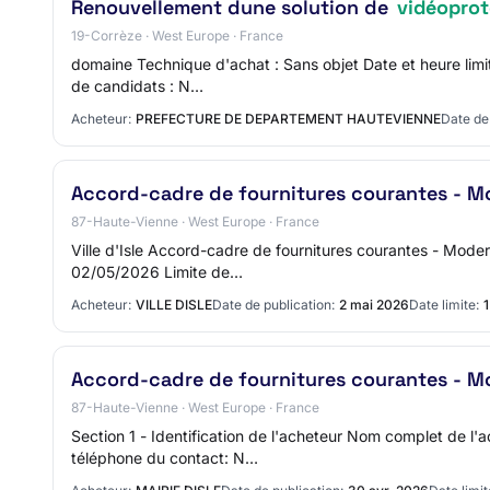
Renouvellement dune solution de
vidéoprot
19-Corrèze · West Europe · France
domaine Technique d'achat : Sans objet Date et heure limi
de candidats : N…
Acheteur:
PREFECTURE DE DEPARTEMENT HAUTEVIENNE
Date de 
Accord-cadre de fournitures courantes - M
87-Haute-Vienne · West Europe · France
Ville d'Isle Accord-cadre de fournitures courantes - Mode
02/05/2026 Limite de…
Acheteur:
VILLE DISLE
Date de publication:
2 mai 2026
Date limite:
1
Accord-cadre de fournitures courantes - M
87-Haute-Vienne · West Europe · France
Section 1 - Identification de l'acheteur Nom complet de 
téléphone du contact: N…