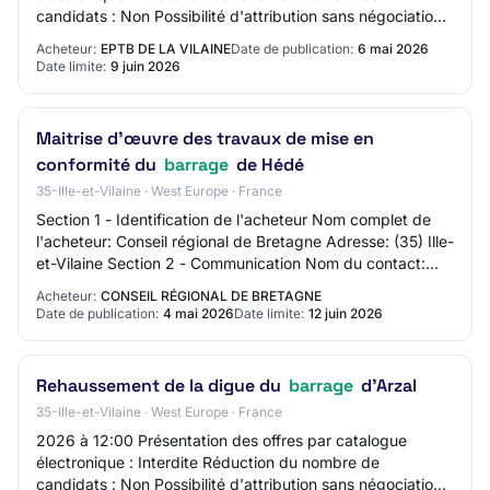
candidats : Non Possibilité d'attribution sans négociation :
Oui L'acheteur exige la présentations d…
Acheteur:
EPTB DE LA VILAINE
Date de publication:
6 mai 2026
Date limite:
9 juin 2026
Maitrise d'œuvre des travaux de mise en
conformité du
barrage
de Hédé
35-Ille-et-Vilaine · West Europe · France
Section 1 - Identification de l'acheteur Nom complet de
l'acheteur: Conseil régional de Bretagne Adresse: (35) Ille-
et-Vilaine Section 2 - Communication Nom du contact:
xxxxx Adresse mail du contact:…
Acheteur:
CONSEIL RÉGIONAL DE BRETAGNE
Date de publication:
4 mai 2026
Date limite:
12 juin 2026
Rehaussement de la digue du
barrage
d'Arzal
35-Ille-et-Vilaine · West Europe · France
2026 à 12:00 Présentation des offres par catalogue
électronique : Interdite Réduction du nombre de
candidats : Non Possibilité d'attribution sans négociation :