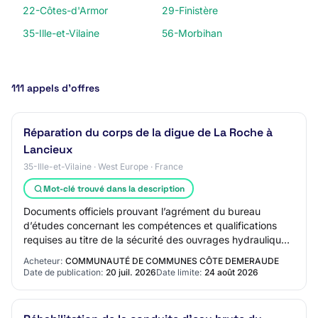
22-Côtes-d'Armor
29-Finistère
35-Ille-et-Vilaine
56-Morbihan
111 appels d’offres
Réparation du corps de la digue de La Roche à
Lancieux
35-Ille-et-Vilaine · West Europe · France
Mot-clé trouvé dans la description
Documents officiels prouvant l’agrément du bureau
d’études concernant les compétences et qualifications
requises au titre de la sécurité des ouvrages hydrauliques
conformément aux articles R. 214-129…
Acheteur:
COMMUNAUTÉ DE COMMUNES CÔTE DEMERAUDE
Date de publication:
20 juil. 2026
Date limite:
24 août 2026