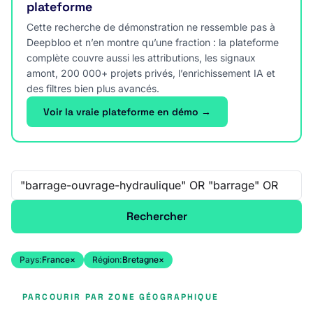
plateforme
Cette recherche de démonstration ne ressemble pas à
Deepbloo et n’en montre qu’une fraction : la plateforme
complète couvre aussi les attributions, les signaux
amont, 200 000+ projets privés, l’enrichissement IA et
des filtres bien plus avancés.
Voir la vraie plateforme en démo →
Recherche libre
Rechercher
Pays:
France
×
Région:
Bretagne
×
PARCOURIR PAR ZONE GÉOGRAPHIQUE