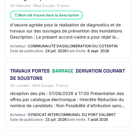
50-Manche · West Europe · France
Mot-clé trouvé dans la description
d'oeuvre agréée pour la réalisation de diagnostics et de
travaux sur des ouvrages de prévention des inondations
Description : Le présent accord-cadre a pour objet la
réalisation, par un bureau d'étud…
Acheteur:
COMMUNAUTÉ DAGGLOMÉRATION DU COTENTIN
Date de publication:
24 juil. 2026
Date limite:
8 sept. 2026
TRAVAUX PORTES
BARRAGE
DERIVATION COURANT
DE SOUSTONS
40-Landes · West Europe · France
réception des plis : 07/08/2026 à 17:00 Présentation des
offres par catalogue électronique : Interdite Réduction du
nombre de candidats : Non Possibilité d'attribution sans
négociation : Oui L'achete…
Acheteur:
SYNDICAT INTERCOMMUNAL DU PORT DALBRET
Date de publication:
23 juil. 2026
Date limite:
7 août 2026