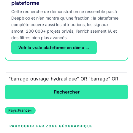
plateforme
Cette recherche de démonstration ne ressemble pas à
Deepbloo et n’en montre qu’une fraction : la plateforme
complète couvre aussi les attributions, les signaux
amont, 200 000+ projets privés, l’enrichissement IA et
des filtres bien plus avancés.
Voir la vraie plateforme en démo →
Recherche libre
Rechercher
Pays:
France
×
PARCOURIR PAR ZONE GÉOGRAPHIQUE