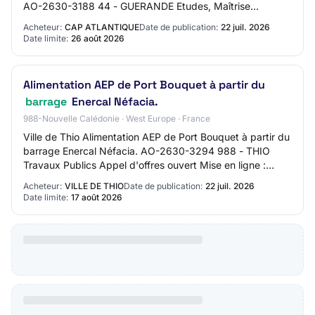
AO-2630-3188 44 - GUERANDE Etudes, Maîtrise
d'oeuvre, Contrôle Procédure adaptée Mise en l…
Acheteur:
CAP ATLANTIQUE
Date de publication:
22 juil. 2026
Date limite:
26 août 2026
Alimentation AEP de Port Bouquet à partir du
barrage
Enercal Néfacia.
988-Nouvelle Calédonie · West Europe · France
Ville de Thio Alimentation AEP de Port Bouquet à partir du
barrage Enercal Néfacia. AO-2630-3294 988 - THIO
Travaux Publics Appel d'offres ouvert Mise en ligne :
22/07/2026 Limite de réponse : 17/08/…
Acheteur:
VILLE DE THIO
Date de publication:
22 juil. 2026
Date limite:
17 août 2026