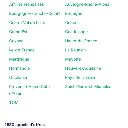
Antilles Françaises
Auvergne-Rhône-Alpes
Bourgogne-Franche-Comté
Bretagne
Centre-Val de Loire
Corse
Grand Est
Guadeloupe
Guyane
Hauts-de-France
Île-de-France
La Réunion
Martinique
Mayotte
Normandie
Nouvelle-Aquitaine
Occitanie
Pays de la Loire
Provence-Alpes-Côte
Saint-Pierre-et-Miquelon
d'Azur
TOM
1 530 appels d’offres