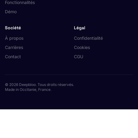
Fonctionnalités
Démo
Société
Légal
À propos
Confidentialité
Carrières
Cookies
Contact
CGU
© 2026 Deepbloo. Tous droits réservés.
Made in Occitanie, France.