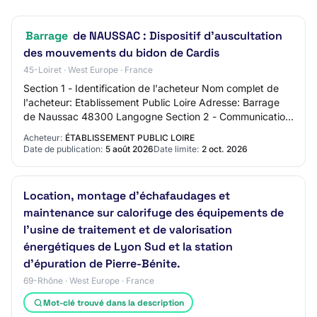
Barrage
de NAUSSAC : Dispositif d'auscultation
des mouvements du bidon de Cardis
45-Loiret · West Europe · France
Section 1 - Identification de l'acheteur Nom complet de
l'acheteur: Etablissement Public Loire Adresse: Barrage
de Naussac 48300 Langogne Section 2 - Communication
Nom du contact: Service marchés Adr…
Acheteur:
ÉTABLISSEMENT PUBLIC LOIRE
Date de publication:
5 août 2026
Date limite:
2 oct. 2026
Location, montage d'échafaudages et
maintenance sur calorifuge des équipements de
l'usine de traitement et de valorisation
énergétiques de Lyon Sud et la station
d'épuration de Pierre-Bénite.
69-Rhône · West Europe · France
Mot-clé trouvé dans la description