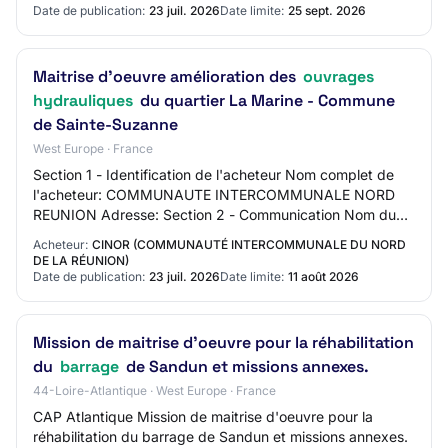
Date de publication:
23 juil. 2026
Date limite:
25 sept. 2026
Maitrise d'oeuvre amélioration des
ouvrages
hydrauliques
du quartier La Marine - Commune
de Sainte-Suzanne
West Europe · France
Section 1 - Identification de l'acheteur Nom complet de
l'acheteur: COMMUNAUTE INTERCOMMUNALE NORD
REUNION Adresse: Section 2 - Communication Nom du
contact: N/C Adresse mail du contact: N/C Numéro d…
Acheteur:
CINOR (COMMUNAUTÉ INTERCOMMUNALE DU NORD
DE LA RÉUNION)
Date de publication:
23 juil. 2026
Date limite:
11 août 2026
Mission de maitrise d'oeuvre pour la réhabilitation
du
barrage
de Sandun et missions annexes.
44-Loire-Atlantique · West Europe · France
CAP Atlantique Mission de maitrise d'oeuvre pour la
réhabilitation du barrage de Sandun et missions annexes.