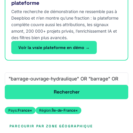
plateforme
Cette recherche de démonstration ne ressemble pas à
Deepbloo et n’en montre qu’une fraction : la plateforme
complète couvre aussi les attributions, les signaux
amont, 200 000+ projets privés, l’enrichissement IA et
des filtres bien plus avancés.
Voir la vraie plateforme en démo →
Recherche libre
Rechercher
Pays:
France
×
Région:
Île-de-France
×
PARCOURIR PAR ZONE GÉOGRAPHIQUE