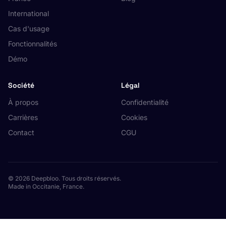
International
Cas d'usage
Fonctionnalités
Démo
Société
Légal
À propos
Confidentialité
Carrières
Cookies
Contact
CGU
© 2026 Deepbloo. Tous droits réservés.
Made in Occitanie, France.