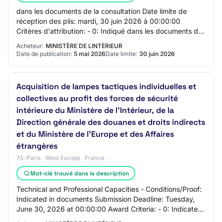
dans les documents de la consultation Date limite de
réception des plis: mardi, 30 juin 2026 à 00:00:00
Critères d'attribution: - 0: Indiqué dans les documents de
la consultation Section 5 - Lots Lot…
Acheteur:
MINISTÈRE DE LINTÉRIEUR
Date de publication:
5 mai 2026
Date limite:
30 juin 2026
Acquisition de lampes tactiques individuelles et
collectives au profit des forces de sécurité
intérieure du Ministère de l’Intérieur, de la
Direction générale des douanes et droits indirects
et du Ministère de l’Europe et des Affaires
étrangères
75-Paris · West Europe · France
Mot-clé trouvé dans la description
Technical and Professional Capacities - Conditions/Proof:
Indicated in documents Submission Deadline: Tuesday,
June 30, 2026 at 00:00:00 Award Criteria: - 0: Indicated
in documents Section 5 - Lots L…