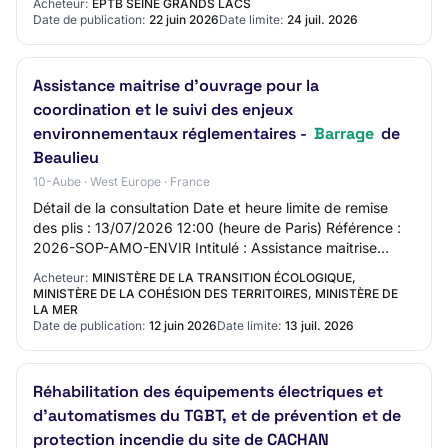
Acheteur:
EPTB SEINE GRANDS LACS
Date de publication:
22 juin 2026
Date limite:
24 juil. 2026
Assistance maitrise d'ouvrage pour la
coordination et le suivi des enjeux
environnementaux réglementaires -
Barrage
de
Beaulieu
10-Aube · West Europe · France
Détail de la consultation Date et heure limite de remise
des plis : 13/07/2026 12:00 (heure de Paris) Référence :
2026-SOP-AMO-ENVIR Intitulé : Assistance maitrise
d'ouvrage pour la coordination et l…
Acheteur:
MINISTÈRE DE LA TRANSITION ÉCOLOGIQUE,
MINISTÈRE DE LA COHÉSION DES TERRITOIRES, MINISTÈRE DE
LA MER
Date de publication:
12 juin 2026
Date limite:
13 juil. 2026
Réhabilitation des équipements électriques et
d'automatismes du TGBT, et de prévention et de
protection incendie du site de CACHAN