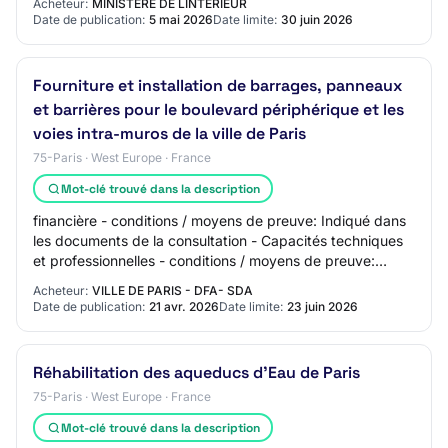
Acheteur:
MINISTÈRE DE LINTÉRIEUR
Date de publication:
5 mai 2026
Date limite:
30 juin 2026
Fourniture et installation de barrages, panneaux
et barrières pour le boulevard périphérique et les
voies intra-muros de la ville de Paris
75-Paris · West Europe · France
Mot-clé trouvé dans la description
financière - conditions / moyens de preuve: Indiqué dans
les documents de la consultation - Capacités techniques
et professionnelles - conditions / moyens de preuve:
Indiqué dans les documents de la…
Acheteur:
VILLE DE PARIS - DFA- SDA
Date de publication:
21 avr. 2026
Date limite:
23 juin 2026
Réhabilitation des aqueducs d'Eau de Paris
75-Paris · West Europe · France
Mot-clé trouvé dans la description