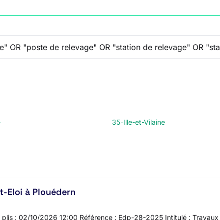
e
35-Ille-et-Vilaine
t-Eloi à Plouédern
s plis : 02/10/2026 12:00 Référence : Edp-28-2025 Intitulé : Travaux 