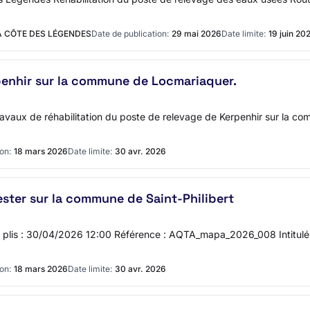
 CÔTE DES LÉGENDES
Date de publication:
29 mai 2026
Date limite:
19 juin 20
enhir sur la commune de Locmariaquer.
 Travaux de réhabilitation du poste de relevage de Kerpenhir sur la 
on:
18 mars 2026
Date limite:
30 avr. 2026
ster sur la commune de Saint-Philibert
des plis : 30/04/2026 12:00 Référence : AQTA_mapa_2026_008 Intitulé 
on:
18 mars 2026
Date limite:
30 avr. 2026