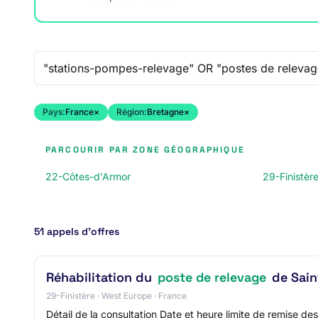
Recherche libre
Pays:
France
×
Région:
Bretagne
×
PARCOURIR PAR ZONE GÉOGRAPHIQUE
22-Côtes-d'Armor
29-Finistèr
51 appels d’offres
Réhabilitation du
poste de relevage
de Sain
29-Finistère · West Europe · France
Détail de la consultation Date et heure limite de remise de