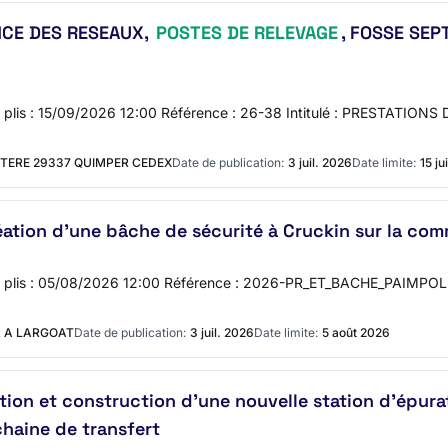
NCE DES RESEAUX,
POSTES DE RELEVAGE
, FOSSE SEP
se des plis : 15/09/2026 12:00 Référence : 26-38 Intitulé : PREST
STERE 29337 QUIMPER CEDEX
Date de publication:
3 juil. 2026
Date limite:
15 ju
éation d’une bâche de sécurité à Cruckin sur la co
 des plis : 05/08/2026 12:00 Référence : 2026-PR_ET_BACHE_PAIMPOL I
 A LARGOAT
Date de publication:
3 juil. 2026
Date limite:
5 août 2026
ion et construction d’une nouvelle station d’épura
chaine de transfert