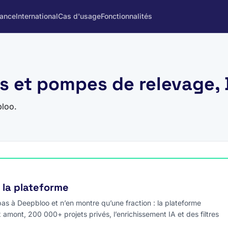
rance
International
Cas d'usage
Fonctionnalités
ns et pompes de relevage,
bloo.
e la plateforme
s à Deepbloo et n’en montre qu’une fraction : la plateforme
x amont, 200 000+ projets privés, l’enrichissement IA et des filtres