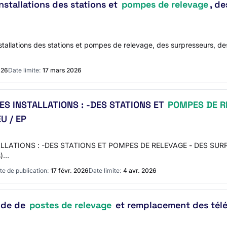
stallations des stations et
pompes de relevage
, d
stallations des stations et pompes de relevage, des surpresseurs, 
026
Date limite:
17 mars 2026
S INSTALLATIONS : -DES STATIONS ET
POMPES DE R
U / EP
LATIONS : -DES STATIONS ET POMPES DE RELEVAGE - DES SUR
s)…
te de publication:
17 févr. 2026
Date limite:
4 avr. 2026
nde de
postes de relevage
et remplacement des tél