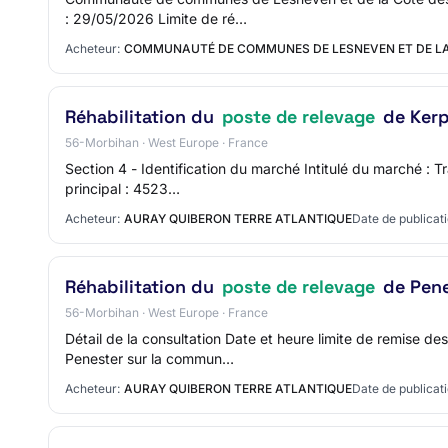
: 29/05/2026 Limite de ré…
Acheteur:
COMMUNAUTÉ DE COMMUNES DE LESNEVEN ET DE LA
Réhabilitation du
poste de relevage
de Kerp
56-Morbihan · West Europe · France
Section 4 - Identification du marché Intitulé du marché :
principal : 4523…
Acheteur:
AURAY QUIBERON TERRE ATLANTIQUE
Date de publicati
Réhabilitation du
poste de relevage
de Pene
56-Morbihan · West Europe · France
Détail de la consultation Date et heure limite de remise 
Penester sur la commun…
Acheteur:
AURAY QUIBERON TERRE ATLANTIQUE
Date de publicati