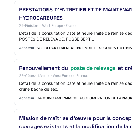
PRESTATIONS D’ENTRETIEN ET DE MAINTENA
HYDROCARBURES
29-Finistère · West Europe · France
Détail de la consultation Date et heure limite de remi
POSTES DE RELEVAGE, FOSSE SEPT…
Acheteur:
SCE DEPARTEMENTAL INCENDIE ET SECOURS DU FINI
Renouvellement du
poste de relevage
et cr
22-Côtes-d'Armor · West Europe · France
Détail de la consultation Date et heure limite de remise
d’une bâche de séc…
Acheteur:
CA GUINGAMPPAIMPOL AGGLOMERATION DE LARMOR
Mission de maîtrise d’œuvre pour la concept
ouvrages existants et la modification de la 