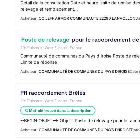
Détail de la consultation Date et heure limite de remise 
relevage et remplacement…
Acheteur:
CC LEFF ARMOR COMMUNAUTE 22290 LANVOLLON
Da
Poste de relevage
pour le raccordement de 
29-Finistère · West Europe · France
Communauté de communes du Pays d'Iroise Poste de rele
Limite de réponse
Acheteur:
COMMUNAUTÉ DE COMMUNES DU PAYS DIROISE
Date 
PR raccordement Brélès
29-Finistère · West Europe · France
Mot-clé trouvé dans la description
--BEGIN OBJET--> Objet : Poste de relevage pour le racco
Acheteur:
COMMUNAUTÉ DE COMMUNES DU PAYS D'IROISE
Date 