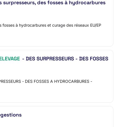
es surpresseurs, des fosses à hydrocarbures
des fosses à hydrocarbures et curage des réseaux EU/EP
ELEVAGE
- DES SURPRESSEURS - DES FOSSES
PRESSEURS - DES FOSSES A HYDROCARBURES -
égestions