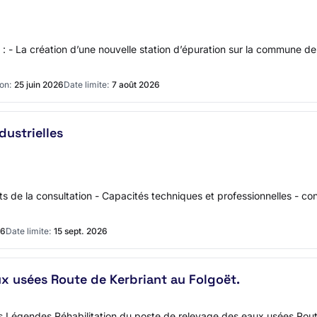
: - La création d’une nouvelle station d’épuration sur la commune 
on:
25 juin 2026
Date limite:
7 août 2026
ustrielles
s de la consultation - Capacités techniques et professionnelles - c
26
Date limite:
15 sept. 2026
x usées Route de Kerbriant au Folgoët.
égendes Réhabilitation du poste de relevage des eaux usées Route