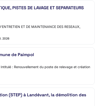
TIQUE, PISTES DE LAVAGE ET SEPARATEURS
ATIONS D’ENTRETIEN ET DE MAINTENANCE DES RESEAUX,
il. 2026
mmune de Paimpol
ntitulé : Renouvellement du poste de relevage et création
tion (STEP) à Landévant, la démolition des