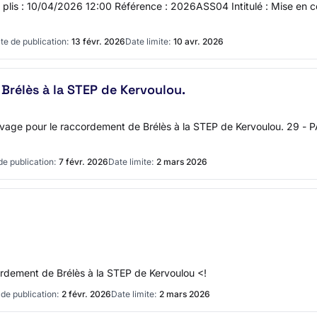
des plis : 10/04/2026 12:00 Référence : 2026ASS04 Intitulé : Mise e
te de publication:
13 févr. 2026
Date limite:
10 avr. 2026
Brélès à la STEP de Kervoulou.
vage pour le raccordement de Brélès à la STEP de Kervoulou. 29
de publication:
7 févr. 2026
Date limite:
2 mars 2026
rdement de Brélès à la STEP de Kervoulou <!
de publication:
2 févr. 2026
Date limite:
2 mars 2026