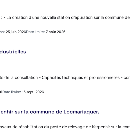
: - La création d’une nouvelle station d’épuration sur la commune 
on:
25 juin 2026
Date limite:
7 août 2026
ustrielles
s de la consultation - Capacités techniques et professionnelles - c
26
Date limite:
15 sept. 2026
enhir sur la commune de Locmariaquer.
 Travaux de réhabilitation du poste de relevage de Kerpenhir sur la 