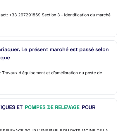
act: +33 297291869 Section 3 - Identification du marché
iaquer. Le présent marché est passé selon
ique
 : Travaux d’équipement et d’amélioration du poste de
TIQUES ET
POMPES DE RELEVAGE
POUR
E RELEVAGE POUR L'ENSEMBLE DU PATRIMOINE DE LA