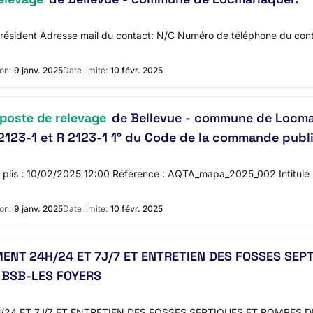
résident Adresse mail du contact: N/C Numéro de téléphone du cont
on:
9 janv. 2025
Date limite:
10 févr. 2025
poste de relevage
de Bellevue - commune de Locmar
L 2123-1 et R 2123-1 1° du Code de la commande publ
des plis : 10/02/2025 12:00 Référence : AQTA_mapa_2025_002 Intitulé
on:
9 janv. 2025
Date limite:
10 févr. 2025
NT 24H/24 ET 7J/7 ET ENTRETIEN DES FOSSES SEP
 BSB-LES FOYERS
4 ET 7J/7 ET ENTRETIEN DES FOSSES SEPTIQUES ET POMPES D