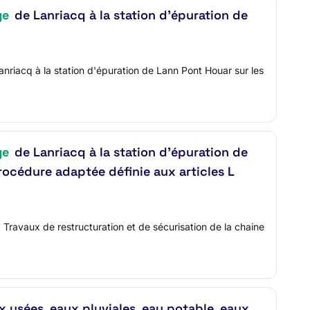
ge
de Lanriacq à la station d'épuration de
anriacq à la station d'épuration de Lann Pont Houar sur les
ge
de Lanriacq à la station d’épuration de
océdure adaptée définie aux articles L
 Travaux de restructuration et de sécurisation de la chaine
 usées, eaux pluviales, eau potable, eaux