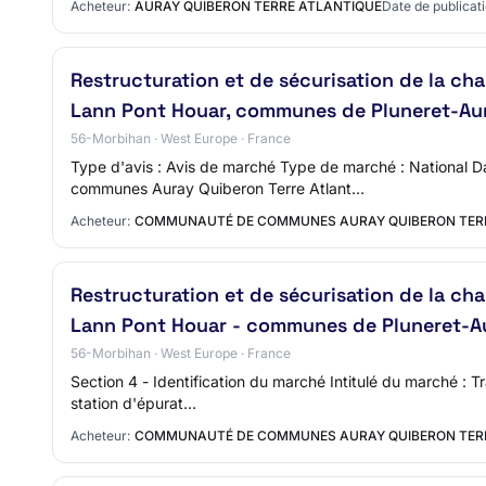
Acheteur:
AURAY QUIBERON TERRE ATLANTIQUE
Date de publicati
Restructuration et de sécurisation de la ch
Lann Pont Houar, communes de Pluneret-Aur
56-Morbihan · West Europe · France
Type d'avis : Avis de marché Type de marché : National
communes Auray Quiberon Terre Atlant…
Acheteur:
COMMUNAUTÉ DE COMMUNES AURAY QUIBERON TER
Restructuration et de sécurisation de la ch
Lann Pont Houar - communes de Pluneret-A
56-Morbihan · West Europe · France
Section 4 - Identification du marché Intitulé du marché : 
station d'épurat…
Acheteur:
COMMUNAUTÉ DE COMMUNES AURAY QUIBERON TER