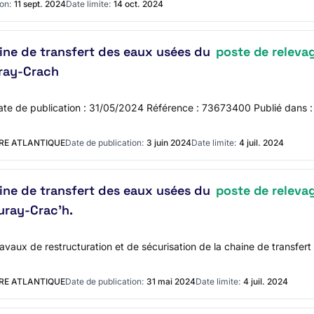
on:
11 sept. 2024
Date limite:
14 oct. 2024
aine de transfert des eaux usées du
poste de releva
ay-Crach
 Date de publication : 31/05/2024 Référence : 73673400 Publié d
RE ATLANTIQUE
Date de publication:
3 juin 2024
Date limite:
4 juil. 2024
aine de transfert des eaux usées du
poste de releva
uray-Crac'h.
Travaux de restructuration et de sécurisation de la chaine de transfe
RE ATLANTIQUE
Date de publication:
31 mai 2024
Date limite:
4 juil. 2024