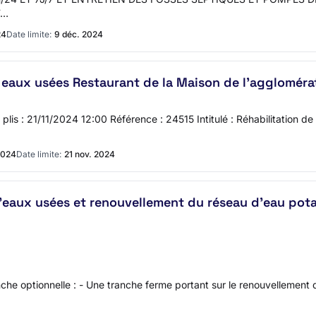
T…
24
Date limite:
9 déc. 2024
eaux usées Restaurant de la Maison de l’aggloméra
s plis : 21/11/2024 12:00 Référence : 24515 Intitulé : Réhabilitation 
2024
Date limite:
21 nov. 2024
'eaux usées et renouvellement du réseau d'eau potab
che optionnelle : - Une tranche ferme portant sur le renouvellement 