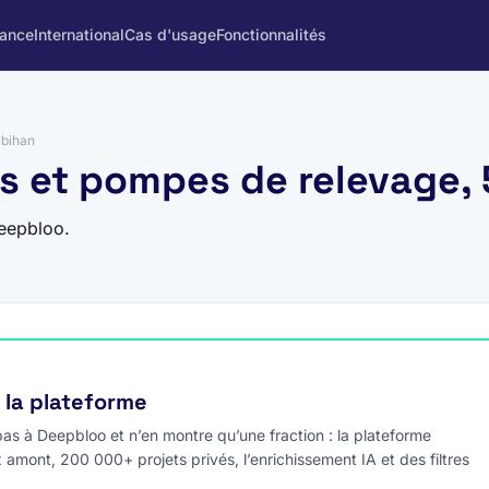
rance
International
Cas d'usage
Fonctionnalités
bihan
ns et pompes de relevage
eepbloo.
e la plateforme
s à Deepbloo et n’en montre qu’une fraction : la plateforme
x amont, 200 000+ projets privés, l’enrichissement IA et des filtres