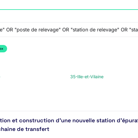
n
×
e
35-Ille-et-Vilaine
ion et construction d’une nouvelle station d’épura
chaine de transfert