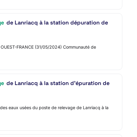
ge
de Lanriacq à la station dépuration de
ans : OUEST-FRANCE (31/05/2024) Communauté de
ge
de Lanriacq à la station d'épuration de
rt des eaux usées du poste de relevage de Lanriacq à la