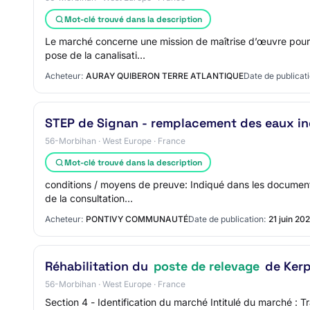
Mot-clé trouvé dans la description
Le marché concerne une mission de maîtrise d’œuvre pour 
pose de la canalisati…
Acheteur:
AURAY QUIBERON TERRE ATLANTIQUE
Date de publicati
STEP de Signan - remplacement des eaux ind
56-Morbihan · West Europe · France
Mot-clé trouvé dans la description
conditions / moyens de preuve: Indiqué dans les document
de la consultation…
Acheteur:
PONTIVY COMMUNAUTÉ
Date de publication:
21 juin 20
Réhabilitation du
poste de relevage
de Kerp
56-Morbihan · West Europe · France
Section 4 - Identification du marché Intitulé du marché :