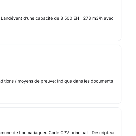
de Landévant d’une capacité de 8 500 EH _ 273 m3/h avec
onditions / moyens de preuve: Indiqué dans les documents
commune de Locmariaquer. Code CPV principal - Descripteur