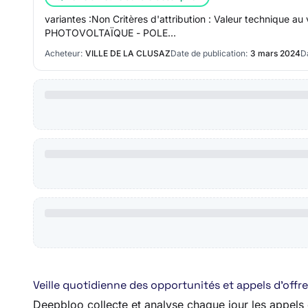
variantes :Non Critères d'attribution : Valeur technique
PHOTOVOLTAÏQUE - POLE…
Acheteur:
VILLE DE LA CLUSAZ
Date de publication:
3 mars 2024
Da
Veille quotidienne des opportunités et appels d’of
Deepbloo collecte et analyse chaque jour les appels d