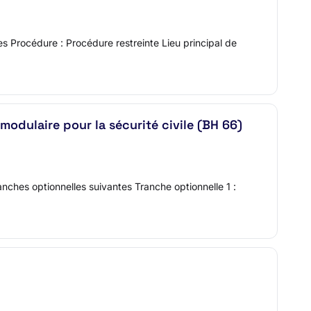
es Procédure : Procédure restreinte Lieu principal de
odulaire pour la sécurité civile (BH 66)
anches optionnelles suivantes Tranche optionnelle 1 :