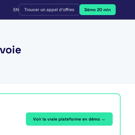
EN
Trouver un appel d'offres
Démo 20 min
voie
Voir la vraie plateforme en démo →