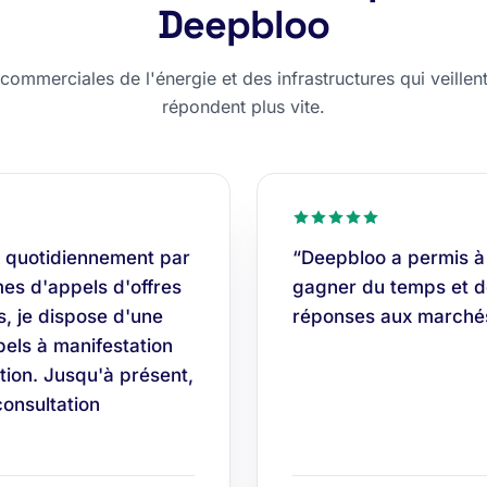
Deepbloo
ommerciales de l'énergie et des infrastructures qui veillent,
répondent plus vite.
 quotidiennement par
“Deepbloo a permis à
es d'appels d'offres
gagner du temps et do
s, je dispose d'une
réponses aux marchés
els à manifestation
tion. Jusqu'à présent,
consultation