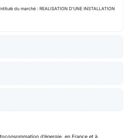
rchéIntitulé du marché : REALISATION D'UNE INSTALLATION
’autoconsommation d’énergie, en France et à