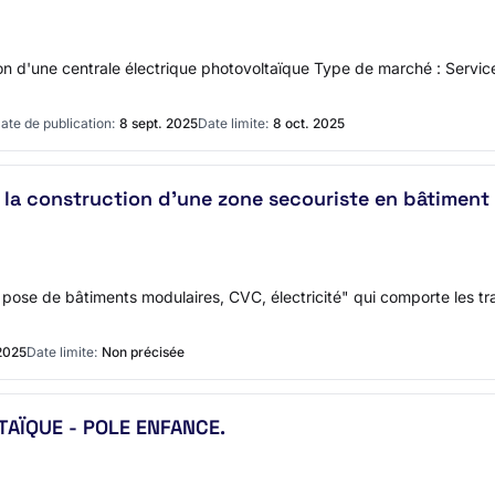
ion d'une centrale électrique photovoltaïque Type de marché : Servic
ate de publication:
8 sept. 2025
Date limite:
8 oct. 2025
la construction d'une zone secouriste en bâtiment m
t pose de bâtiments modulaires, CVC, électricité" qui comporte les tr
2025
Date limite:
Non précisée
TAÏQUE - POLE ENFANCE.