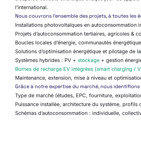
l’international.
Nous couvrons l’ensemble des projets, à toutes les éch
Installations photovoltaïques en autoconsommation in
Projets d’autoconsommation tertiaires, agricoles & col
Boucles locales d’énergie, communautés énergétiques
Solutions d’optimisation énergétique et pilotage de
Systèmes hybrides : PV +
stockage
+ gestion énergi
Bornes de recharge EV intégrées (smart charging / 
Maintenance, extension, mise à niveau et optimisation
Grâce à notre expertise du marché, nous identifions 
Type de marché (études, EPC, fourniture, exploitati
Puissance installée, architecture du système, profil
Schémas d’autoconsommation : individuelle, collectiv