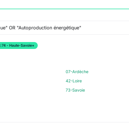
:
74 - Haute-Savoie
×
07-Ardèche
42-Loire
73-Savoie