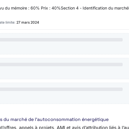
 au vu du mémoire : 60% Prix : 40%Section 4 - Identification du ma
te limite:
27 mars 2024
fres du marché de l’autoconsommation énergétique
’offres, appels à projets, AMI et avis d’attribution liés à l