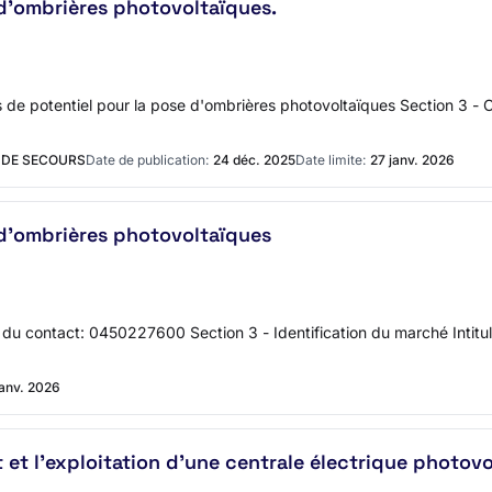
 d'ombrières photovoltaïques.
de potentiel pour la pose d'ombrières photovoltaïques Section 3 - C
T DE SECOURS
Date de publication:
24 déc. 2025
Date limite:
27 janv. 2026
 d'ombrières photovoltaïques
u contact: 0450227600 Section 3 - Identification du marché Intitul
janv. 2026
 et l'exploitation d'une centrale électrique photov