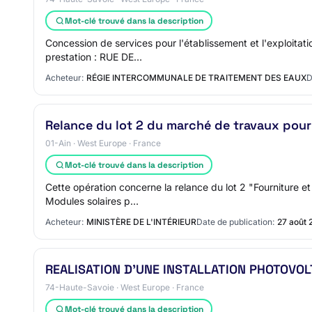
Mot-clé trouvé dans la description
Concession de services pour l'établissement et l'exploitat
prestation : RUE DE…
Acheteur:
RÉGIE INTERCOMMUNALE DE TRAITEMENT DES EAUX
D
Relance du lot 2 du marché de travaux pour 
01-Ain · West Europe · France
Mot-clé trouvé dans la description
Cette opération concerne la relance du lot 2 "Fourniture e
Modules solaires p…
Acheteur:
MINISTÈRE DE L'INTÉRIEUR
Date de publication:
27 août 
REALISATION D'UNE INSTALLATION PHOTOVOL
74-Haute-Savoie · West Europe · France
Mot-clé trouvé dans la description