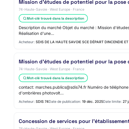
Mission d'études de potentiel pour la pose
74-Haute-Savoie · West Europe · France
Mot-clé trouvé dans la description
Description du marché Objet du marché : Mission d'études 
Réalisation d'une…
Acheteur:
SDIS DE LA HAUTE SAVOIE SCE DÉPART DINCENDIE E
Mission d'études de potentiel pour la pose
74-Haute-Savoie · West Europe · France
Mot-clé trouvé dans la description
contact: marches.publics@sdis74.fr Numéro de téléphone d
d'ombrières photovolt…
Acheteur:
SDIS 74
Date de publication:
19 déc. 2025
Date limite:
27 
Concession de services pour l'établissement
74-Haute-Savoie · West Europe · France