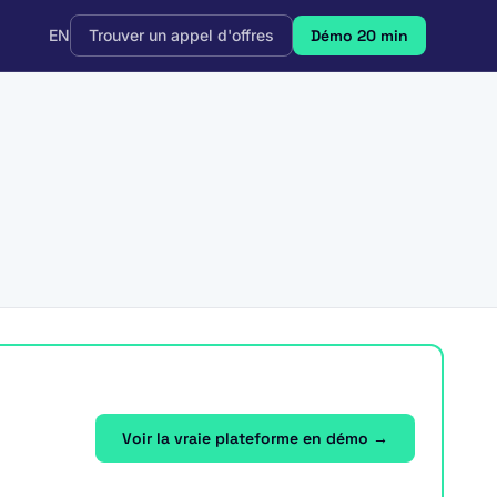
EN
Trouver un appel d'offres
Démo 20 min
Voir la vraie plateforme en démo →