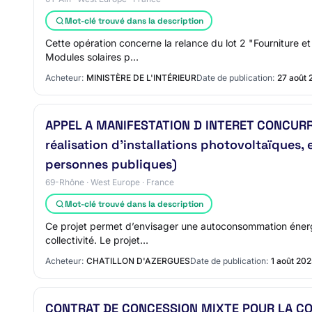
Mot-clé trouvé dans la description
Cette opération concerne la relance du lot 2 "Fourniture e
Modules solaires p…
Acheteur:
MINISTÈRE DE L'INTÉRIEUR
Date de publication:
27 août 
APPEL A MANIFESTATION D INTERET CONCURRE
réalisation d’installations photovoltaïques,
personnes publiques)
69-Rhône · West Europe · France
Mot-clé trouvé dans la description
Ce projet permet d’envisager une autoconsommation énergét
collectivité. Le projet…
Acheteur:
CHATILLON D'AZERGUES
Date de publication:
1 août 20
CONTRAT DE CONCESSION MIXTE POUR LA CON