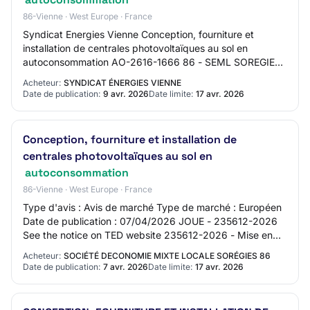
86-Vienne · West Europe · France
Syndicat Energies Vienne Conception, fourniture et
installation de centrales photovoltaïques au sol en
autoconsommation AO-2616-1666 86 - SEML SOREGIES
Etudes, Maîtrise d'oeuvre, Contrôle Marché négo…
Acheteur:
SYNDICAT ÉNERGIES VIENNE
Date de publication:
9 avr. 2026
Date limite:
17 avr. 2026
Conception, fourniture et installation de
centrales photovoltaïques au sol en
autoconsommation
86-Vienne · West Europe · France
Type d'avis : Avis de marché Type de marché : Européen
Date de publication : 07/04/2026 JOUE - 235612-2026
See the notice on TED website 235612-2026 - Mise en
concurrence 235612-2026 235612-2026 - Mi…
Acheteur:
SOCIÉTÉ DECONOMIE MIXTE LOCALE SORÉGIES 86
Date de publication:
7 avr. 2026
Date limite:
17 avr. 2026