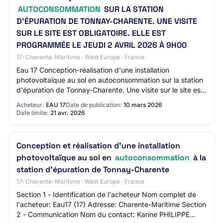
AUTOCONSOMMATION
SUR LA STATION
D'ÉPURATION DE TONNAY-CHARENTE. UNE VISITE
SUR LE SITE EST OBLIGATOIRE. ELLE EST
PROGRAMMÉE LE JEUDI 2 AVRIL 2026 À 9H00
17-Charente-Maritime · West Europe · France
Eau 17 Conception-réalisation d'une installation
photovoltaïque au sol en autoconsommation sur la station
d'épuration de Tonnay-Charente. Une visite sur le site est
obligatoire.
Acheteur:
EAU 17
Date de publication:
10 mars 2026
Date limite:
21 avr. 2026
Conception et réalisation d'une installation
photovoltaïque au sol en
autoconsommation
à la
station d'épuration de Tonnay-Charente
17-Charente-Maritime · West Europe · France
Section 1 - Identification de l'acheteur Nom complet de
l'acheteur: Eau17 (17) Adresse: Charente-Maritime Section
2 - Communication Nom du contact: Karine PHILIPPE