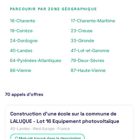
PARCOURIR PAR ZONE GÉOGRAPHIQUE
16-Charente
17-Charente-Maritime
19-Corrèze
23-Creuse
24-Dordogne
33-Gironde
40-Landes
47-Lot-et-Garonne
64-Pyrénées-Atlantiques
79-Deux-Sèvres
86-Vienne
87-Haute-Vienne
70 appels d’offres
Construction d'une école sur la commune de
LALUQUE - Lot 16 Equipement photovoltaïque
40-Landes · West Europe · France
Mot-clé trouvé dans la description