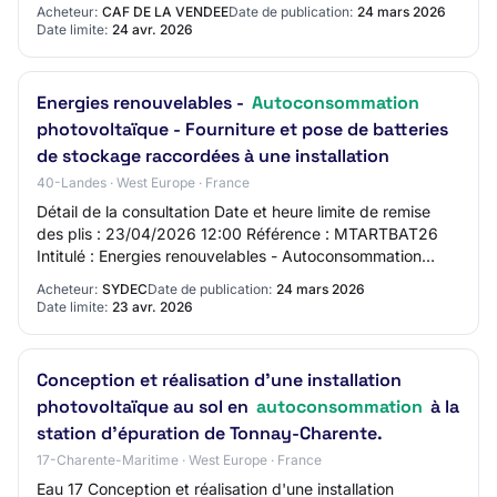
Acheteur:
CAF DE LA VENDEE
Date de publication:
24 mars 2026
Date limite:
24 avr. 2026
Energies renouvelables -
Autoconsommation
photovoltaïque - Fourniture et pose de batteries
de stockage raccordées à une installation
40-Landes · West Europe · France
Détail de la consultation Date et heure limite de remise
des plis : 23/04/2026 12:00 Référence : MTARTBAT26
Intitulé : Energies renouvelables - Autoconsommation
photovoltaïque - Fourniture et pose de…
Acheteur:
SYDEC
Date de publication:
24 mars 2026
Date limite:
23 avr. 2026
Conception et réalisation d'une installation
photovoltaïque au sol en
autoconsommation
à la
station d'épuration de Tonnay-Charente.
17-Charente-Maritime · West Europe · France
Eau 17 Conception et réalisation d'une installation