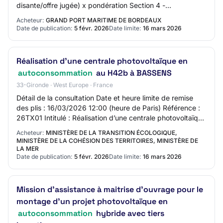
disante/offre jugée) x pondération Section 4 -
Identification du marché Intitulé du marc…
Acheteur:
GRAND PORT MARITIME DE BORDEAUX
Date de publication:
5 févr. 2026
Date limite:
16 mars 2026
Réalisation d’une centrale photovoltaïque en
autoconsommation
au H42b à BASSENS
33-Gironde · West Europe · France
Détail de la consultation Date et heure limite de remise
des plis : 16/03/2026 12:00 (heure de Paris) Référence :
26TX01 Intitulé : Réalisation d’une centrale photovoltaïque
en autoconsommation au H4…
Acheteur:
MINISTÈRE DE LA TRANSITION ÉCOLOGIQUE,
MINISTÈRE DE LA COHÉSION DES TERRITOIRES, MINISTÈRE DE
LA MER
Date de publication:
5 févr. 2026
Date limite:
16 mars 2026
Mission d'assistance à maitrise d'ouvrage pour le
montage d'un projet photovoltaïque en
autoconsommation
hybride avec tiers