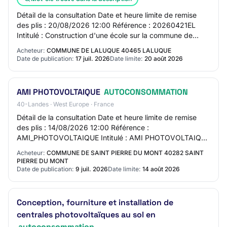
Détail de la consultation Date et heure limite de remise
des plis : 20/08/2026 12:00 Référence : 20260421EL
Intitulé : Construction d'une école sur la commune de
LALUQUE - Lot 16 Equipement photovolt…
Acheteur:
COMMUNE DE LALUQUE 40465 LALUQUE
Date de publication:
17 juil. 2026
Date limite:
20 août 2026
AMI PHOTOVOLTAIQUE
AUTOCONSOMMATION
40-Landes · West Europe · France
Détail de la consultation Date et heure limite de remise
des plis : 14/08/2026 12:00 Référence :
AMI_PHOTOVOLTAIQUE Intitulé : AMI PHOTOVOLTAIQUE
AUTOCONSOMMATION Objet : Publicité suite à
Acheteur:
COMMUNE DE SAINT PIERRE DU MONT 40282 SAINT
manifestat…
PIERRE DU MONT
Date de publication:
9 juil. 2026
Date limite:
14 août 2026
Conception, fourniture et installation de
centrales photovoltaïques au sol en
autoconsommation