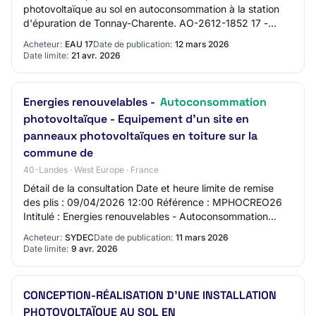
photovoltaïque au sol en autoconsommation à la station
d'épuration de Tonnay-Charente. AO-2612-1852 17 -
TONNAY CHARENTE Etudes, Maîtrise d'oeuvre,…
Acheteur:
EAU 17
Date de publication:
12 mars 2026
Date limite:
21 avr. 2026
Energies renouvelables -
Autoconsommation
photovoltaïque - Equipement d'un site en
panneaux photovoltaïques en toiture sur la
commune de
40-Landes · West Europe · France
Détail de la consultation Date et heure limite de remise
des plis : 09/04/2026 12:00 Référence : MPHOCREO26
Intitulé : Energies renouvelables - Autoconsommation
photovoltaïque - Equipement d'un site…
Acheteur:
SYDEC
Date de publication:
11 mars 2026
Date limite:
9 avr. 2026
CONCEPTION-RÉALISATION D'UNE INSTALLATION
PHOTOVOLTAÏQUE AU SOL EN