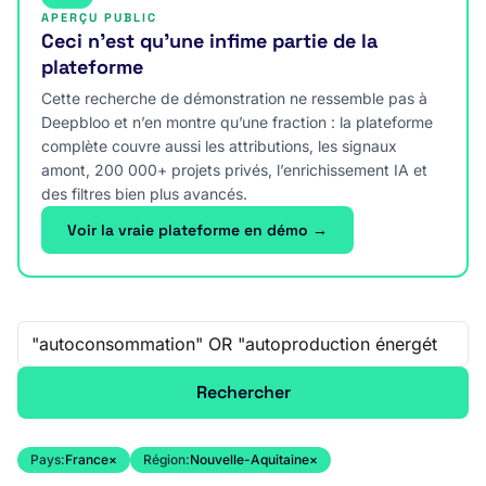
APERÇU PUBLIC
Ceci n’est qu’une infime partie de la
plateforme
Cette recherche de démonstration ne ressemble pas à
Deepbloo et n’en montre qu’une fraction : la plateforme
complète couvre aussi les attributions, les signaux
amont, 200 000+ projets privés, l’enrichissement IA et
des filtres bien plus avancés.
Voir la vraie plateforme en démo →
Recherche libre
Rechercher
Pays:
France
×
Région:
Nouvelle-Aquitaine
×