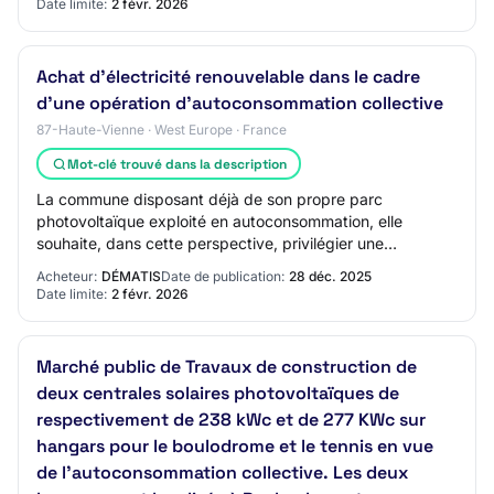
Date limite:
2 févr. 2026
Achat d'électricité renouvelable dans le cadre
d'une opération d'autoconsommation collective
87-Haute-Vienne · West Europe · France
Mot-clé trouvé dans la description
La commune disposant déjà de son propre parc
photovoltaïque exploité en autoconsommation, elle
souhaite, dans cette perspective, privilégier une
diversification de son mix énergétique en s'appuyant s…
Acheteur:
DÉMATIS
Date de publication:
28 déc. 2025
Date limite:
2 févr. 2026
Marché public de Travaux de construction de
deux centrales solaires photovoltaïques de
respectivement de 238 kWc et de 277 KWc sur
hangars pour le boulodrome et le tennis en vue
de l’autoconsommation collective. Les deux