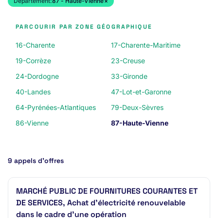
Département:
87 - Haute-Vienne
×
PARCOURIR PAR ZONE GÉOGRAPHIQUE
16-Charente
17-Charente-Maritime
19-Corrèze
23-Creuse
24-Dordogne
33-Gironde
40-Landes
47-Lot-et-Garonne
64-Pyrénées-Atlantiques
79-Deux-Sèvres
86-Vienne
87-Haute-Vienne
9 appels d’offres
MARCHÉ PUBLIC DE FOURNITURES COURANTES ET
DE SERVICES, Achat d'électricité renouvelable
dans le cadre d'une opération