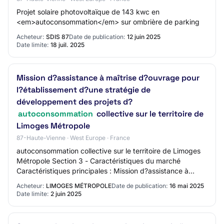
Projet solaire photovoltaïque de 143 kwc en
<em>autoconsommation</em> sur ombrière de parking
Acheteur:
SDIS 87
Date de publication:
12 juin 2025
Date limite:
18 juil. 2025
Mission d?assistance à maîtrise d?ouvrage pour
l?établissement d?une stratégie de
développement des projets d?
autoconsommation
collective sur le territoire de
Limoges Métropole
87-Haute-Vienne · West Europe · France
autoconsommation collective sur le territoire de Limoges
Métropole Section 3 - Caractéristiques du marché
Caractéristiques principales : Mission d?assistance à
maîtrise d?ouvrage pour l?établissement…
Acheteur:
LIMOGES MÉTROPOLE
Date de publication:
16 mai 2025
Date limite:
2 juin 2025