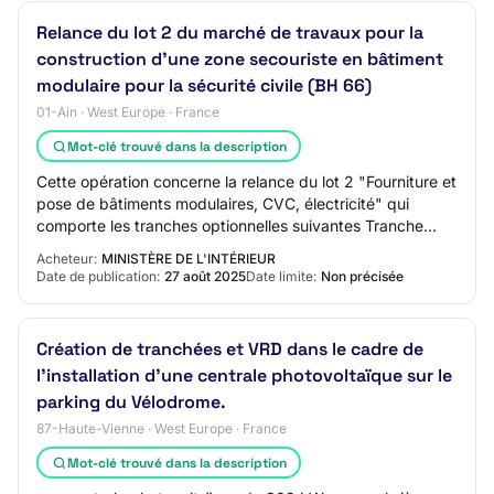
Relance du lot 2 du marché de travaux pour la
construction d'une zone secouriste en bâtiment
modulaire pour la sécurité civile (BH 66)
01-Ain · West Europe · France
Mot-clé trouvé dans la description
Cette opération concerne la relance du lot 2 "Fourniture et
pose de bâtiments modulaires, CVC, électricité" qui
comporte les tranches optionnelles suivantes Tranche
optionnelle 1 : Modules solaires p…
Acheteur:
MINISTÈRE DE L'INTÉRIEUR
Date de publication:
27 août 2025
Date limite:
Non précisée
Création de tranchées et VRD dans le cadre de
l'installation d'une centrale photovoltaïque sur le
parking du Vélodrome.
87-Haute-Vienne · West Europe · France
Mot-clé trouvé dans la description