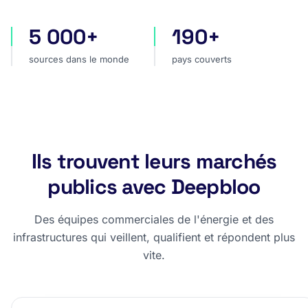
5 000+
190+
sources dans le monde
pays couverts
sources dans le monde
pays couverts
Ils trouvent leurs marchés
publics avec Deepbloo
Des équipes commerciales de l'énergie et des
infrastructures qui veillent, qualifient et répondent plus
vite.