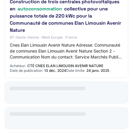
Construction de trois centrales photovoltaïques
en
autoconsommation
collective pour une
puissance totale de 220 kWc pour la
Communauté de communes Elan Limousin Avenir
Nature
87-Haute-Vienne · West Europe · France
Cnes Elan Limousin Avenir Nature Adresse: Communauté
de communes Elan Limousin Avenir Nature Section 2 -
Communication Nom du contact: Service Marchés Publics
Communauté de Communes Elan Limousin Ave…
Acheteur:
CTÉ CNES ELAN LIMOUSIN AVENIR NATURE
Date de publication:
13 déc. 2024
Date limite:
24 janv. 2025