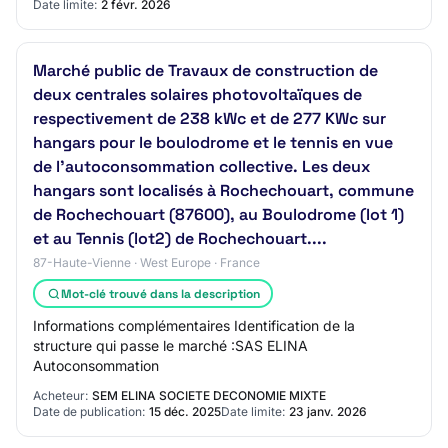
Date limite:
2 févr. 2026
Marché public de Travaux de construction de
deux centrales solaires photovoltaïques de
respectivement de 238 kWc et de 277 KWc sur
hangars pour le boulodrome et le tennis en vue
de l’autoconsommation collective. Les deux
hangars sont localisés à Rochechouart, commune
de Rochechouart (87600), au Boulodrome (lot 1)
et au Tennis (lot2) de Rochechouart....
87-Haute-Vienne · West Europe · France
Mot-clé trouvé dans la description
Informations complémentaires Identification de la
structure qui passe le marché :SAS ELINA
Autoconsommation
Acheteur:
SEM ELINA SOCIETE DECONOMIE MIXTE
Date de publication:
15 déc. 2025
Date limite:
23 janv. 2026