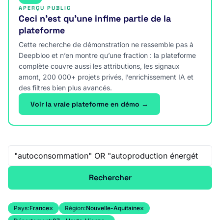
APERÇU PUBLIC
Ceci n’est qu’une infime partie de la
plateforme
Cette recherche de démonstration ne ressemble pas à
Deepbloo et n’en montre qu’une fraction : la plateforme
complète couvre aussi les attributions, les signaux
amont, 200 000+ projets privés, l’enrichissement IA et
des filtres bien plus avancés.
Voir la vraie plateforme en démo →
Recherche libre
Rechercher
Pays:
France
×
Région:
Nouvelle-Aquitaine
×