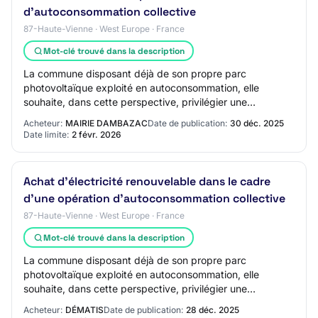
d'autoconsommation collective
87-Haute-Vienne · West Europe · France
Mot-clé trouvé dans la description
La commune disposant déjà de son propre parc
photovoltaïque exploité en autoconsommation, elle
souhaite, dans cette perspective, privilégier une
diversification de son mix énergétique en s'appuyant s…
Acheteur:
MAIRIE DAMBAZAC
Date de publication:
30 déc. 2025
Date limite:
2 févr. 2026
Achat d'électricité renouvelable dans le cadre
d'une opération d'autoconsommation collective
87-Haute-Vienne · West Europe · France
Mot-clé trouvé dans la description
La commune disposant déjà de son propre parc
photovoltaïque exploité en autoconsommation, elle
souhaite, dans cette perspective, privilégier une
diversification de son mix énergétique en s'appuyant s…
Acheteur:
DÉMATIS
Date de publication:
28 déc. 2025