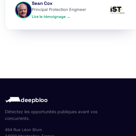
Sean Cox
Principal Protection Engineer
Lire le témoignage →
deepbloo
Détectez les opportunités publiques avant vos
concurrents.
494 Rue Léon Blum