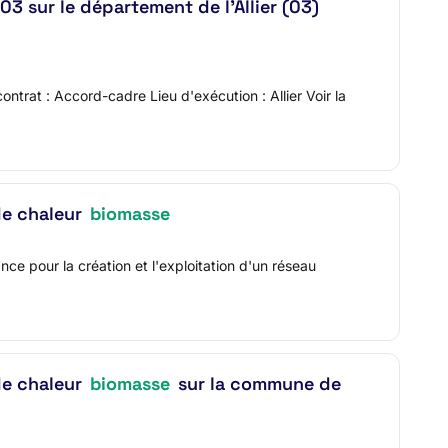
3 sur le département de l'Allier (03)
trat : Accord-cadre Lieu d'exécution : Allier Voir la
de chaleur
biomasse
nce pour la création et l'exploitation d'un réseau
de chaleur
biomasse
sur la commune de