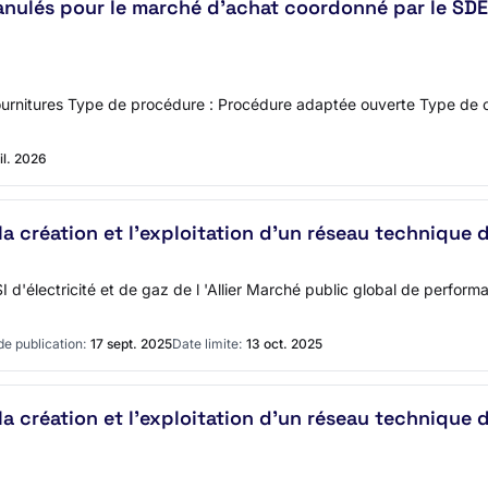
nulés pour le marché d'achat coordonné par le SDE0
urnitures Type de procédure : Procédure adaptée ouverte Type de con
il. 2026
a création et l'exploitation d'un réseau technique 
d'électricité et de gaz de l 'Allier Marché public global de performa
de publication:
17 sept. 2025
Date limite:
13 oct. 2025
a création et l'exploitation d'un réseau technique 