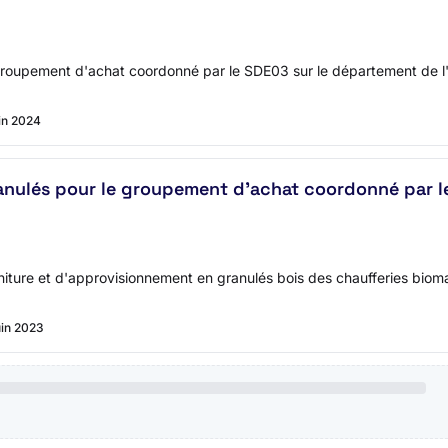
groupement d'achat coordonné par le SDE03 sur le département de l'Al
uin 2024
nulés pour le groupement d'achat coordonné par le 
niture et d'approvisionnement en granulés bois des chaufferies biomas
uin 2023