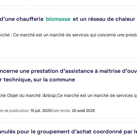
 d'une chaufferie
biomasse
et un réseau de chaleur
rché : Ce marché est un marché de services qui concerne une presta
ncerne une prestation d'assistance à maitrise d'ouv
r technique, sur la commune
ché Objet du marché :&nbsp;Ce marché est un marché de services qui
te de publication:
15 juil. 2025
Date limite:
20 août 2025
nulés pour le groupement d'achat coordonné par le 