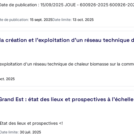
 Date de publication : 15/09/2025 JOUE - 600926-2025 600926-202
te de publication:
15 sept. 2025
Date limite:
13 oct. 2025
a création et l'exploitation d'un réseau technique 
'exploitation d'un réseau technique de chaleur biomasse sur la comm
oct. 2025
rand Est : état des lieux et prospectives à l'échell
Etat des lieux et prospectives <!
Date limite:
30 juil. 2025