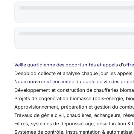
Veille quotidienne des opportunités et appels d’off
Deepbloo collecte et analyse chaque jour les appels d’
Nous couvrons l’ensemble du cycle de vie des projets,
Développement et construction de chaufferies biom
Projets de cogénération biomasse (bois-énergie, bio
Approvisionnement, préparation et gestion du combus
Travaux de génie civil, chaudières, échangeurs, rése
Filtres, systèmes de dépoussiérage, désulfuration & 
Systèmes de contrôle, instrumentation & automatisat