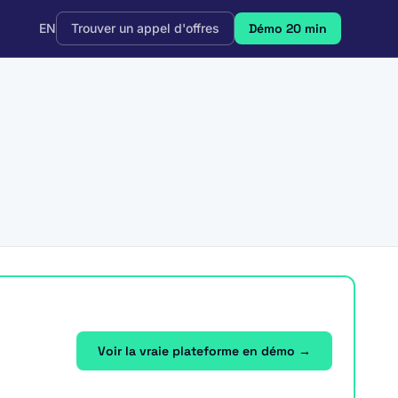
EN
Trouver un appel d'offres
Démo 20 min
Voir la vraie plateforme en démo →