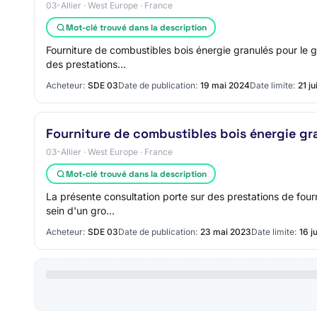
03-Allier · West Europe · France
Mot-clé trouvé dans la description
Fourniture de combustibles bois énergie granulés pour le 
des prestations…
Acheteur:
SDE 03
Date de publication:
19 mai 2024
Date limite:
21 j
Fourniture de combustibles bois énergie gra
03-Allier · West Europe · France
Mot-clé trouvé dans la description
La présente consultation porte sur des prestations de four
sein d'un gro…
Acheteur:
SDE 03
Date de publication:
23 mai 2023
Date limite:
16 j