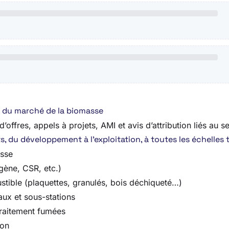
re du marché de la biomasse
offres, appels à projets, AMI et avis d’attribution liés au se
 du développement à l’exploitation, à toutes les échelles te
asse
gène, CSR, etc.)
tible (plaquettes, granulés, bois déchiqueté…)
aux et sous-stations
traitement fumées
ion