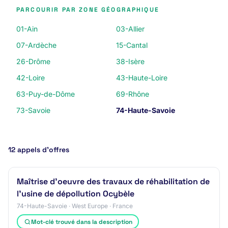
PARCOURIR PAR ZONE GÉOGRAPHIQUE
01-Ain
03-Allier
07-Ardèche
15-Cantal
26-Drôme
38-Isère
42-Loire
43-Haute-Loire
63-Puy-de-Dôme
69-Rhône
73-Savoie
74-Haute-Savoie
12 appels d’offres
Maîtrise d'oeuvre des travaux de réhabilitation de
l'usine de dépollution Ocybèle
74-Haute-Savoie · West Europe · France
Mot-clé trouvé dans la description