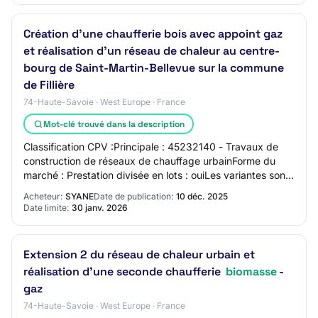
Création d'une chaufferie bois avec appoint gaz
et réalisation d'un réseau de chaleur au centre-
bourg de Saint-Martin-Bellevue sur la commune
de Fillière
74-Haute-Savoie · West Europe · France
Mot-clé trouvé dans la description
Classification CPV :Principale : 45232140 - Travaux de
construction de réseaux de chauffage urbainForme du
marché : Prestation divisée en lots : ouiLes variantes sont
exigées :NonLot N° 1 - Bâtiment…
Acheteur:
SYANE
Date de publication:
10 déc. 2025
Date limite:
30 janv. 2026
Extension 2 du réseau de chaleur urbain et
réalisation d'une seconde chaufferie
biomasse
-
gaz
74-Haute-Savoie · West Europe · France