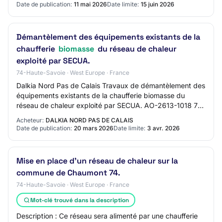
Date de publication:
11 mai 2026
Date limite:
15 juin 2026
Démantèlement des équipements existants de la
chaufferie
biomasse
du réseau de chaleur
exploité par SECUA.
74-Haute-Savoie · West Europe · France
Dalkia Nord Pas de Calais Travaux de démantèlement des
équipements existants de la chaufferie biomasse du
réseau de chaleur exploité par SECUA. AO-2613-1018 74
- ANNECY Travaux de bâtiment Marché nég…
Acheteur:
DALKIA NORD PAS DE CALAIS
Date de publication:
20 mars 2026
Date limite:
3 avr. 2026
Mise en place d'un réseau de chaleur sur la
commune de Chaumont 74.
74-Haute-Savoie · West Europe · France
Mot-clé trouvé dans la description
Description : Ce réseau sera alimenté par une chaufferie