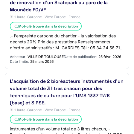
de rénovation d'un Skatepark au parc de la
Mounède FG/VF
31-Haute-Garonne · West Europe · France
Mot-clé trouvé dans la description
.- l'empreinte carbone du chantier - la valorisation des
déchets 20% Prix des prestations Renseignements
d'ordre administratifs : M. GARDIES Tél : 05 34 24 56 71
L'intégralité des documents de la con…
Acheteur:
VILLE DE TOULOUSE
Date de publication:
25 févr. 2026
Date limite:
25 mars 2026
L’acquisition de 2 bioréacteurs instrumentés d’un
volume total de 3 litres chacun pour des
techniques de culture pour l’UMS 1337 TWB
(base) et 3 PSE.
31-Haute-Garonne · West Europe · France
Mot-clé trouvé dans la description
instrumentés d’un volume total de 3 litres chacun, -