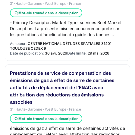
31-Haute-Garonne · West Europe · France
Mot-clé trouvé dans la description
- Primary Descriptor: Market Type: services Brief Market
Description: La présente mise en concurrence porte sur
les prestations d'amélioration du guide des bonnes
pratiques DEBRISK par l’intermédiair…
Acheteur:
CENTRE NATIONAL DÉTUDES SPATIALES 31401
TOULOUSE CEDEX 9
Date de publication:
30 avr. 2026
Date limite:
29 mai 2026
Prestations de service de compensation des
émissions de gaz à effet de serre de certaines
activités de déplacement de l'ENAC avec
attribution des réductions des émissions
associées
31-Haute-Garonne · West Europe · France
Mot-clé trouvé dans la description
émissions de gaz à effet de serre de certaines activités de
déplacement de l'ENAC avec attribution des réductions