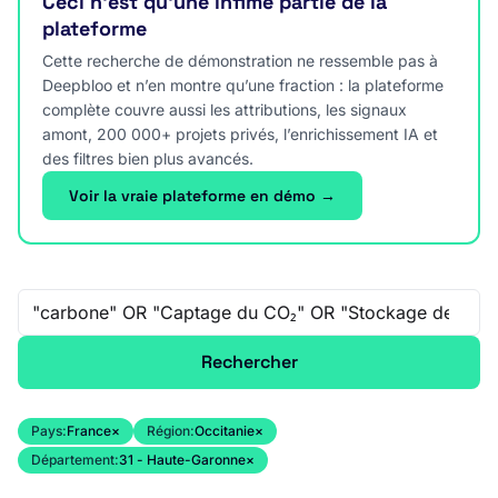
Ceci n’est qu’une infime partie de la
plateforme
Cette recherche de démonstration ne ressemble pas à
Deepbloo et n’en montre qu’une fraction : la plateforme
complète couvre aussi les attributions, les signaux
amont, 200 000+ projets privés, l’enrichissement IA et
des filtres bien plus avancés.
Voir la vraie plateforme en démo →
Recherche libre
Rechercher
Pays:
France
×
Région:
Occitanie
×
Département:
31 - Haute-Garonne
×