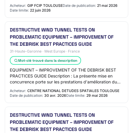
notamment dans le cadre de la fa…
Acheteur:
GIP FCIP TOULOUSE
Date de publication:
21 mai 2026
Date limite:
22 juin 2026
DESTRUCTIVE WIND TUNNEL TESTS ON
PROBLEMATIC EQUIPMENT – IMPROVEMENT OF
THE DEBRISK BEST PRACTICES GUIDE
31-Haute-Garonne · West Europe · France
Mot-clé trouvé dans la description
EQUIPMENT – IMPROVEMENT OF THE DEBRISK BEST
PRACTICES GUIDE Description : La présente mise en
concurrence porte sur les prestations d'amélioration du
guide des bonnes pratiques DEBRISK par l’interméd…
Acheteur:
CENTRE NATIONAL DETUDES SPATIALES TOULOUSE
Date de publication:
30 avr. 2026
Date limite:
29 mai 2026
DESTRUCTIVE WIND TUNNEL TESTS ON
PROBLEMATIC EQUIPMENT – IMPROVEMENT OF
THE DEBRISK BEST PRACTICES GUIDE