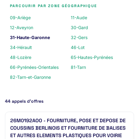
PARCOURIR PAR ZONE GÉOGRAPHIQUE
09-Ariège
11-Aude
12-Aveyron
30-Gard
31-Haute-Garonne
32-Gers
34-Hérault
46-Lot
48-Lozère
65-Hautes-Pyrénées
66-Pyrénées-Orientales
81-Tarn
82-Tarn-et-Garonne
44 appels d’offres
26M0192AOO - FOURNITURE, POSE ET DEPOSE DE
COUSSINS BERLINOIS ET FOURNITURE DE BALISES
ET AUTRES ELEMENTS PLASTIQUES POUR VOIRIE