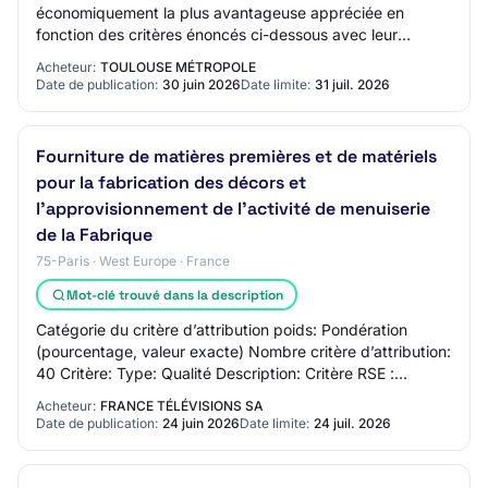
économiquement la plus avantageuse appréciée en
fonction des critères énoncés ci-dessous avec leur
pondération 30% Valeur technique 10% Protection…
Acheteur:
TOULOUSE MÉTROPOLE
Date de publication:
30 juin 2026
Date limite:
31 juil. 2026
Fourniture de matières premières et de matériels
pour la fabrication des décors et
l’approvisionnement de l’activité de menuiserie
de la Fabrique
75-Paris · West Europe · France
Mot-clé trouvé dans la description
Catégorie du critère d’attribution poids: Pondération
(pourcentage, valeur exacte) Nombre critère d’attribution:
40 Critère: Type: Qualité Description: Critère RSE :
Performance environnementale des…
Acheteur:
FRANCE TÉLÉVISIONS SA
Date de publication:
24 juin 2026
Date limite:
24 juil. 2026