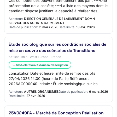
Ces compétences peuvent être démontrées par : ----Une
présentation de la société; ----La liste des moyens dont le
candidat dispose justifiant la capacité à réaliser des
prestations similaires à celle…
Acheteur:
DIRECTION GÉNÉRALE DE LARMEMENT DOMN
SERVICE DES ACHATS DARMEMENT
Date de publication:
11 mars 2026
Date limite:
13 avr. 2026
Étude sociologique sur les conditions sociales de
mise en œuvre des scénarios de Transitions
67-Bas-Rhin · West Europe · France
Mot-clé trouvé dans la description
consultation Date et heure limite de remise des plis :
27/04/2026 14:00 (heure de Paris) Référence :
2026AC000040 Intitulé : Étude sociologique sur les
conditions sociales de mise en œuvre des scénar…
Acheteur:
AUTRES ORGANISMES
Date de publication:
6 mars 2026
Date limite:
27 avr. 2026
25V0249PA - Marché de Conception Réalisation