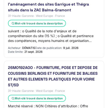
l'aménagement des sites Garrigue et Thégra
situés dans la ZAC Balma-Gramont
31-Haute-Garonne · West Europe · France
Mot-clé trouvé dans la description
suivant : o Qualité de la note d'enjeux et de
compréhension du site (15 %) ; o Qualité et pertinence
des compétences, moyens humains et organisation
proposés (10 %) ; o Qualité de la méthodologie d'e…
Acheteur:
DÉMATIS
Date de publication:
9 juil. 2026
Date limite:
21 sept. 2026
26M0192AOO - FOURNITURE, POSE ET DEPOSE DE
COUSSINS BERLINOIS ET FOURNITURE DE BALISES
ET AUTRES ELEMENTS PLASTIQUES POUR VOIRIE
ST/SD
31-Haute-Garonne · West Europe · France
Mot-clé trouvé dans la description
Marché réservé : NON Critères d'attribution : Offre