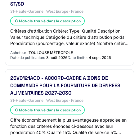
ST/SD
31-Haute-Garonne · West Europe · France
Mot-clé trouvé dans la description
Critères d’attribution Critère: Type: Qualité Description:
Valeur technique Catégorie du critère d’attribution poids:
Pondération (pourcentage, valeur exacte) Nombre critère
d’attribution: 30 Critère…
Acheteur:
TOULOUSE MÉTROPOLE
Date de publication:
3 août 2026
Date limite:
4 sept. 2026
26V0121AOO - ACCORD-CADRE A BONS DE
COMMANDE POUR LA FOURNITURE DE DENREES
ALIMENTAIRES 2027-2030
31-Haute-Garonne · West Europe · France
Mot-clé trouvé dans la description
Offre économiquement la plus avantageuse appréciée en
fonction des critères énoncés ci-dessous avec leur
pondération 40% Qualité 15% Qualité de service 5%
Performances environnementales 40% Prix des…