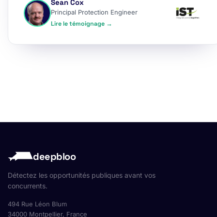
Sean Cox
Principal Protection Engineer
Lire le témoignage →
deepbloo
Détectez les opportunités publiques avant vos
concurrents.
494 Rue Léon Blum
34000 Montpellier, France