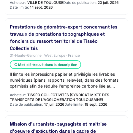
Acheteur:
VILLE DE TOULOUSE
Date de publication:
20 juil. 2026
Date limite:
14 sept. 2026
Prestations de géomètre-expert concernant les
travaux de prestations topographiques et
fonciers du ressort territorial de Tisséo
Collectivités
31-Haute-Garonne · West Europe · France
Mot-clé trouvé dans la description
Il limite les impressions papier et privilégie les livrables
numériques (plans, rapports, relevés), dans des formats
optimisés afin de réduire l'empreinte carbone liée au
stockage et aux échanges de…
Acheteur:
TISSÉO COLLECTIVITÉS (SYNDICAT MIXTE DES
TRANSPORTS DE L'AGGLOMÉRATION TOULOUSAINE)
Date de publication:
17 juil. 2026
Date limite:
18 sept. 2026
Mission d'urbaniste-paysagiste et maitrise
d'oeuvre d'exécution dans la cadre de