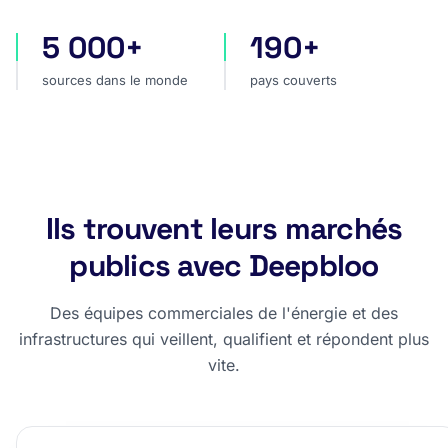
5 000+
190+
sources dans le monde
pays couverts
sources dans le monde
pays couverts
Ils trouvent leurs marchés
publics avec Deepbloo
Des équipes commerciales de l'énergie et des
infrastructures qui veillent, qualifient et répondent plus
vite.