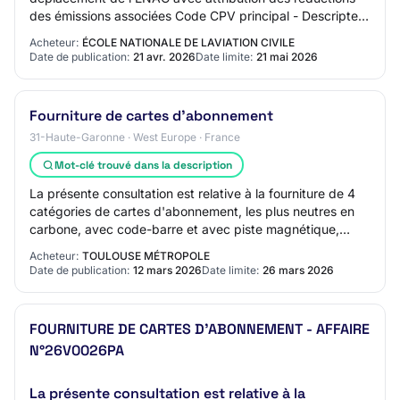
des émissions associées Code CPV principal - Descripteur
principal: Type de marché: S…
Acheteur:
ÉCOLE NATIONALE DE LAVIATION CIVILE
Date de publication:
21 avr. 2026
Date limite:
21 mai 2026
Fourniture de cartes d'abonnement
31-Haute-Garonne · West Europe · France
Mot-clé trouvé dans la description
La présente consultation est relative à la fourniture de 4
catégories de cartes d'abonnement, les plus neutres en
carbone, avec code-barre et avec piste magnétique,
conformément aux fichiers contenan…
Acheteur:
TOULOUSE MÉTROPOLE
Date de publication:
12 mars 2026
Date limite:
26 mars 2026
FOURNITURE DE CARTES D'ABONNEMENT - AFFAIRE
N°26V0026PA
La présente consultation est relative à la