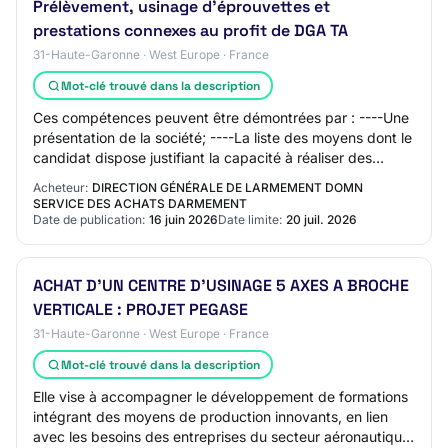
Prélèvement, usinage d’éprouvettes et
prestations connexes au profit de DGA TA
31-Haute-Garonne · West Europe · France
Mot-clé trouvé dans la description
Ces compétences peuvent être démontrées par : ----Une
présentation de la société; ----La liste des moyens dont le
candidat dispose justifiant la capacité à réaliser des
prestations similaires à celle…
Acheteur:
DIRECTION GÉNÉRALE DE LARMEMENT DOMN
SERVICE DES ACHATS DARMEMENT
Date de publication:
16 juin 2026
Date limite:
20 juil. 2026
ACHAT D'UN CENTRE D'USINAGE 5 AXES A BROCHE
VERTICALE : PROJET PEGASE
31-Haute-Garonne · West Europe · France
Mot-clé trouvé dans la description
Elle vise à accompagner le développement de formations
intégrant des moyens de production innovants, en lien
avec les besoins des entreprises du secteur aéronautique,