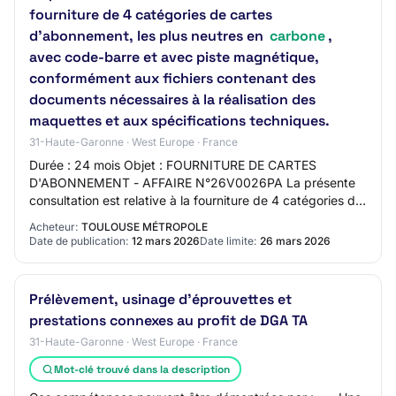
fourniture de 4 catégories de cartes
d'abonnement, les plus neutres en
carbone
,
avec code-barre et avec piste magnétique,
conformément aux fichiers contenant des
documents nécessaires à la réalisation des
maquettes et aux spécifications techniques.
31-Haute-Garonne · West Europe · France
Durée : 24 mois Objet : FOURNITURE DE CARTES
D'ABONNEMENT - AFFAIRE N°26V0026PA La présente
consultation est relative à la fourniture de 4 catégories de
cartes d'abonnement, les plus neutres en carbo…
Acheteur:
TOULOUSE MÉTROPOLE
Date de publication:
12 mars 2026
Date limite:
26 mars 2026
Prélèvement, usinage d’éprouvettes et
prestations connexes au profit de DGA TA
31-Haute-Garonne · West Europe · France
Mot-clé trouvé dans la description