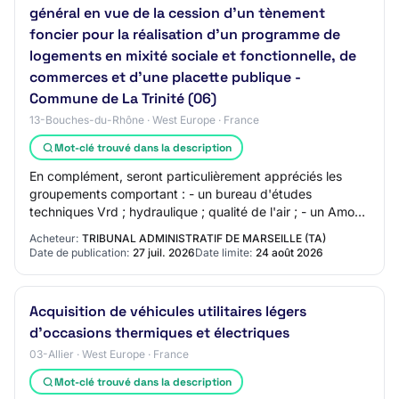
général en vue de la cession d'un tènement
foncier pour la réalisation d'un programme de
logements en mixité sociale et fonctionnelle, de
commerces et d'une placette publique -
Commune de La Trinité (06)
13-Bouches-du-Rhône · West Europe · France
Mot-clé trouvé dans la description
En complément, seront particulièrement appréciés les
groupements comportant : - un bureau d'études
techniques Vrd ; hydraulique ; qualité de l'air ; - un Amo
conception durable/bas carbone ; - un Amo…
Acheteur:
TRIBUNAL ADMINISTRATIF DE MARSEILLE (TA)
Date de publication:
27 juil. 2026
Date limite:
24 août 2026
Acquisition de véhicules utilitaires légers
d'occasions thermiques et électriques
03-Allier · West Europe · France
Mot-clé trouvé dans la description