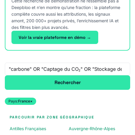
Cette recherche de démonstration ne ressemble pas à
Deepbloo et n’en montre qu’une fraction : la plateforme
complète couvre aussi les attributions, les signaux
amont, 200 000+ projets privés, l’enrichissement IA et
des filtres bien plus avancés.
Voir la vraie plateforme en démo →
Recherche libre
Rechercher
Pays:
France
×
PARCOURIR PAR ZONE GÉOGRAPHIQUE
Antilles Françaises
Auvergne-Rhône-Alpes