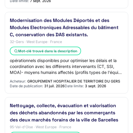
Date limite:
7 sept. 2026
Modernisation des Modules Déportés et des
Modules Electroniques Adressables du bâtiment
C, conservation des DAS existants.
32-Gers · West Europe · France
Mot-clé trouvé dans la description
opérationnels disponibles pour optimiser les délais et la
coordination avec les différents intervenants (CT, SSI,
MOA)- moyens humains affectés (profils types de l'équipe
et personnel d'encadrement)-…
Acheteur:
GROUPEMENT HOSPITALIER DE TERRITOIRE DU GERS
Date de publication:
31 juil. 2026
Date limite:
3 sept. 2026
Nettoyage, collecte, évacuation et valorisation
des déchets abandonnés par les commerçants
des deux marchés forains de la ville de Sarcelles
95-Val-d'Oise · West Europe · France