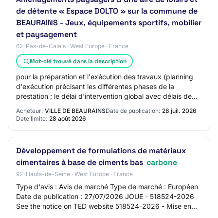
de détente « Espace DOLTO » sur la commune de
BEAURAINS - Jeux, équipements sportifs, mobilier
et paysagement
62-Pas-de-Calais · West Europe · France
Mot-clé trouvé dans la description
pour la préparation et l'exécution des travaux (planning
d'exécution précisant les différentes phases de la
prestation ; le délai d'intervention global avec délais de
mise à disposition des fournitur…
Acheteur:
VILLE DE BEAURAINS
Date de publication:
28 juil. 2026
Date limite:
28 août 2026
Développement de formulations de matériaux
cimentaires à base de ciments bas
carbone
92-Hauts-de-Seine · West Europe · France
Type d'avis : Avis de marché Type de marché : Européen
Date de publication : 27/07/2026 JOUE - 518524-2026
See the notice on TED website 518524-2026 - Mise en
concurrence 518524-2026 518524-2026 - Mi…