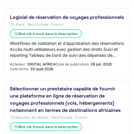
Logiciel de réservation de voyages professionnels
75-Paris · West Europe · France
Mot-clé trouvé dans la description
Workflows de validation et d’approbation des réservations
Accès multi-utilisateurs avec gestion des droits Suivi et
reporting Tableau de bord de suivi des dépenses de
voyage par collaborateur et par…
Acheteur:
DIGITAL AFRICA
Date de publication:
29 juil. 2026
Date limite:
30 août 2026
Sélectionner un prestataire capable de fournir
une plateforme en ligne de réservation de
voyages professionnels (vols, hébergements)
notamment en termes de destinations africaines
13-Bouches-du-Rhône · West Europe · France
Mot-clé trouvé dans la description