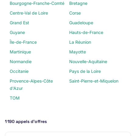
Bourgogne-Franche-Comté
Bretagne
Centre-Val de Loire
Corse
Grand Est
Guadeloupe
Guyane
Hauts-de-France
Île-de-France
La Réunion
Martinique
Mayotte
Normandie
Nouvelle-Aquitaine
Occitanie
Pays de la Loire
Provence-Alpes-Côte
Saint-Pierre-et-Miquelon
d'Azur
TOM
1 190 appels d’offres