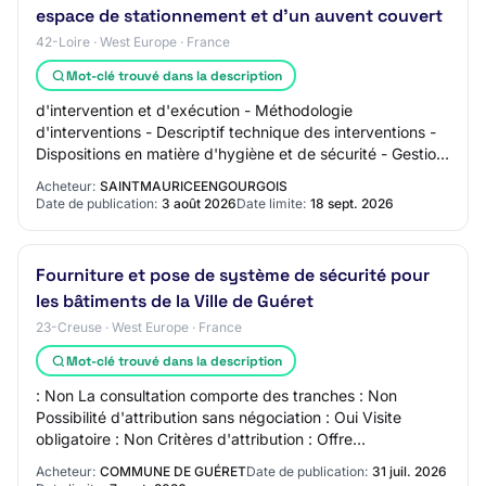
espace de stationnement et d'un auvent couvert
42-Loire · West Europe · France
Mot-clé trouvé dans la description
d'intervention et d'exécution - Méthodologie
d'interventions - Descriptif technique des interventions -
Dispositions en matière d'hygiène et de sécurité - Gestion
des déchets - Limitation des nuisanc…
Acheteur:
SAINTMAURICEENGOURGOIS
Date de publication:
3 août 2026
Date limite:
18 sept. 2026
Fourniture et pose de système de sécurité pour
les bâtiments de la Ville de Guéret
23-Creuse · West Europe · France
Mot-clé trouvé dans la description
: Non La consultation comporte des tranches : Non
Possibilité d'attribution sans négociation : Oui Visite
obligatoire : Non Critères d'attribution : Offre
économiquement la plus avantageuse appréciée…
Acheteur:
COMMUNE DE GUÉRET
Date de publication:
31 juil. 2026