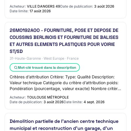
affectée aux travaux Critère: Type:…
Acheteur:
VILLE DANGERS 49
Date de publication:
3 août 2026
Date limite:
17 août 2026
26M0192AOO - FOURNITURE, POSE ET DEPOSE DE
COUSSINS BERLINOIS ET FOURNITURE DE BALISES
ET AUTRES ELEMENTS PLASTIQUES POUR VOIRIE
ST/SD
31-Haute-Garonne · West Europe · France
Mot-clé trouvé dans la description
Critères d’attribution Critère: Type: Qualité Description:
Valeur technique Catégorie du critère d’attribution poids:
Pondération (pourcentage, valeur exacte) Nombre critère
d’attribution: 30 Critère…
Acheteur:
TOULOUSE MÉTROPOLE
Date de publication:
3 août 2026
Date limite:
4 sept. 2026
Démolition partielle de l'ancien centre technique
municipal et reconstruction d'un garage, d'un