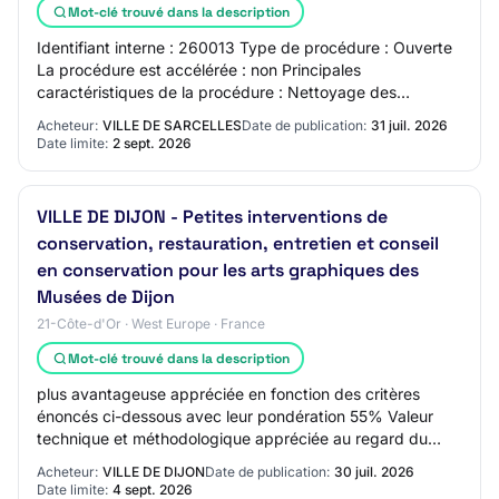
Mot-clé trouvé dans la description
Identifiant interne : 260013 Type de procédure : Ouverte
La procédure est accélérée : non Principales
caractéristiques de la procédure : Nettoyage des
marchés forains du Village et Frédéric Joliot-Cu…
Acheteur:
VILLE DE SARCELLES
Date de publication:
31 juil. 2026
Date limite:
2 sept. 2026
VILLE DE DIJON - Petites interventions de
conservation, restauration, entretien et conseil
en conservation pour les arts graphiques des
Musées de Dijon
21-Côte-d'Or · West Europe · France
Mot-clé trouvé dans la description
plus avantageuse appréciée en fonction des critères
énoncés ci-dessous avec leur pondération 55% Valeur
technique et méthodologique appréciée au regard du
mémoire technique, méthodologique et environ…
Acheteur:
VILLE DE DIJON
Date de publication:
30 juil. 2026
Date limite:
4 sept. 2026