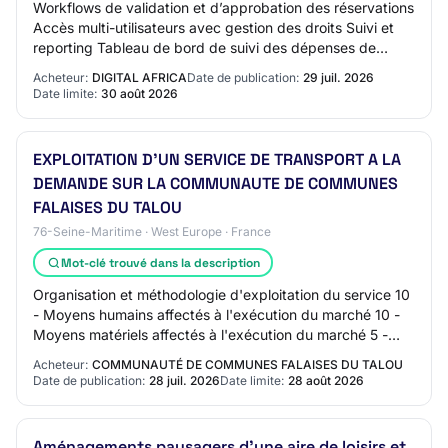
Workflows de validation et d’approbation des réservations
Accès multi-utilisateurs avec gestion des droits Suivi et
reporting Tableau de bord de suivi des dépenses de
voyage par collaborateur et par…
Acheteur:
DIGITAL AFRICA
Date de publication:
29 juil. 2026
Date limite:
30 août 2026
EXPLOITATION D'UN SERVICE DE TRANSPORT A LA
DEMANDE SUR LA COMMUNAUTE DE COMMUNES
FALAISES DU TALOU
76-Seine-Maritime · West Europe · France
Mot-clé trouvé dans la description
Organisation et méthodologie d'exploitation du service 10
- Moyens humains affectés à l'exécution du marché 10 -
Moyens matériels affectés à l'exécution du marché 5 -
Dispositif de suivi, de contrôle…
Acheteur:
COMMUNAUTÉ DE COMMUNES FALAISES DU TALOU
Date de publication:
28 juil. 2026
Date limite:
28 août 2026
Aménagements paysagers d'une aire de loisirs et