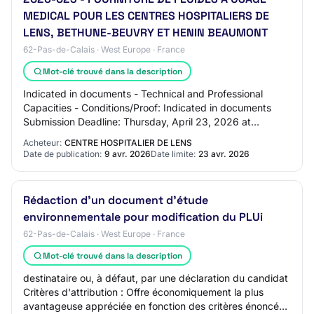
MEDICAL POUR LES CENTRES HOSPITALIERS DE
LENS, BETHUNE-BEUVRY ET HENIN BEAUMONT
62-Pas-de-Calais · West Europe · France
Mot-clé trouvé dans la description
Indicated in documents - Technical and Professional
Capacities - Conditions/Proof: Indicated in documents
Submission Deadline: Thursday, April 23, 2026 at
00:00:00 Award Criteria: - 0: Indicated in d…
Acheteur:
CENTRE HOSPITALIER DE LENS
Date de publication:
9 avr. 2026
Date limite:
23 avr. 2026
Rédaction d'un document d'étude
environnementale pour modification du PLUi
62-Pas-de-Calais · West Europe · France
Mot-clé trouvé dans la description
destinataire ou, à défaut, par une déclaration du candidat
Critères d'attribution : Offre économiquement la plus
avantageuse appréciée en fonction des critères énoncés