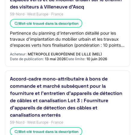
des visiteurs à Villeneuve d'Ascq
59-Nord · West Europe · France
Mot-clé trouvé dans la description
Pertinence du planning d’intervention détaillé pour les
travaux d’implantation du mobilier urbain et les travaux
d’espaces verts hors finalisation (pondération : 10 points) :
40%, Pertinence des prop…
Acheteur:
MÉTROPOLE EUROPÉENNE DE LILLE (MEL)
Date de publication:
13 mai 2026
Date limite:
10 juin 2026
Accord-cadre mono-attributaire à bons de
commande et marché subséquent pour la
fourniture et l'entretien d'appareils de détection
de câbles et canalisation Lot 3 : Fourniture
d'appareils de détection des câbles et
canalisations enterrés
59-Nord · West Europe · France
Mot-clé trouvé dans la description