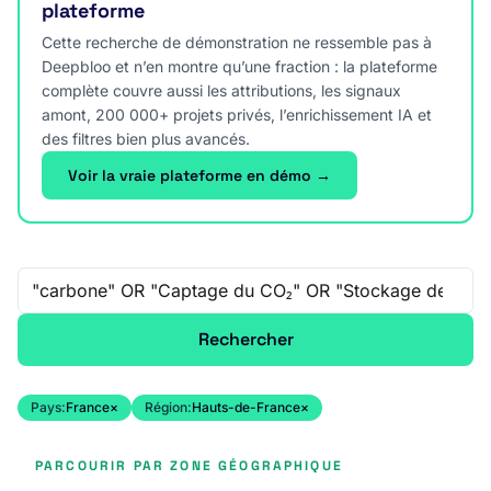
plateforme
Cette recherche de démonstration ne ressemble pas à
Deepbloo et n’en montre qu’une fraction : la plateforme
complète couvre aussi les attributions, les signaux
amont, 200 000+ projets privés, l’enrichissement IA et
des filtres bien plus avancés.
Voir la vraie plateforme en démo →
Recherche libre
Rechercher
Pays:
France
×
Région:
Hauts-de-France
×
PARCOURIR PAR ZONE GÉOGRAPHIQUE