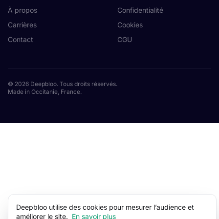
À propos
Confidentialité
Carrières
Cookies
Contact
CGU
© 2026 Deepbloo. Tous droits réservés.
Made in Occitanie, France.
Deepbloo utilise des cookies pour mesurer l’audience et
améliorer le site.
En savoir plus