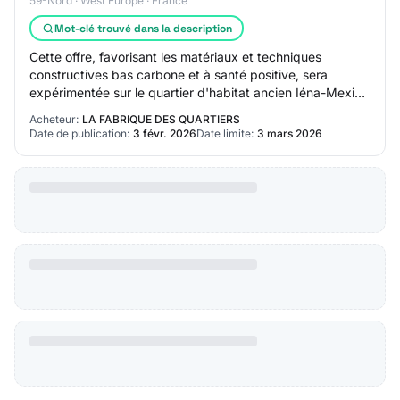
59-Nord · West Europe · France
Mot-clé trouvé dans la description
Cette offre, favorisant les matériaux et techniques
constructives bas carbone et à santé positive, sera
expérimentée sur le quartier d'habitat ancien Iéna-Mexico
situé à Lille. Durée du marché : Tran…
Acheteur:
LA FABRIQUE DES QUARTIERS
Date de publication:
3 févr. 2026
Date limite:
3 mars 2026