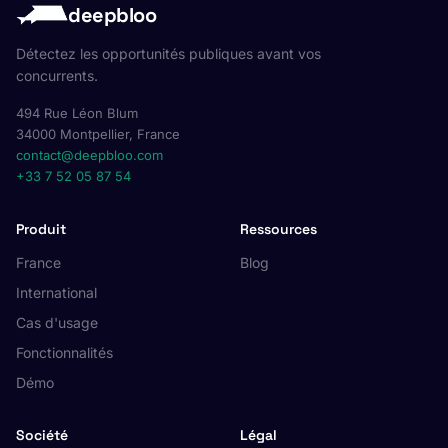
deepbloo
Détectez les opportunités publiques avant vos
concurrents.
494 Rue Léon Blum
34000 Montpellier, France
contact@deepbloo.com
+33 7 52 05 87 54
Produit
Ressources
France
Blog
International
Cas d'usage
Fonctionnalités
Démo
Société
Légal