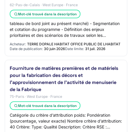
62-Pas-de-Calais · West Europe · France
Mot-clé trouvé dans la description
tableau de bord joint au présent marché) - Segmentation
et cotation du programme - Définition des enjeux
prioritaires et des scénarios de travaux selon les
capacités d'investissement établis par les…
Acheteur:
TERRE DOPALE HABITAT OFFICE PUBLIC DE LHABITAT
Date de publication:
30 juin 2026
Date limite:
31 juil. 2026
Fourniture de matières premières et de matériels
pour la fabrication des décors et
l’approvisionnement de l’activité de menuiserie
de la Fabrique
75-Paris · West Europe · France
Mot-clé trouvé dans la description
Catégorie du critère d’attribution poids: Pondération
(pourcentage, valeur exacte) Nombre critère d’attribution:
40 Critère: Type: Qualité Description: Critère RSE :