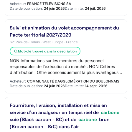
Performance environnementale des…
Acheteur:
FRANCE TÉLÉVISIONS SA
Date de publication:
24 juin 2026
Date limite:
24 juil. 2026
Suivi et animation du volet accompagnement du
Pacte territorial 2027/2029
62-Pas-de-Calais · West Europe · France
Mot-clé trouvé dans la description
NON Informations sur les membres du personnel
responsables de l'exécution du marché : NON Critères
d'attribution : Offre économiquement la plus avantageuse
appréciée en fonction des critères énoncés…
Acheteur:
COMMUNAUTÉ DAGGLOMÉRATION DU BOULONNAIS
Date de publication:
24 juin 2026
Date limite:
14 sept. 2026
Fourniture, livraison, installation et mise en
service d'un analyseur en temps réel de
carbone
suie (Black carbon - BC) et de
carbone
brun
(Brown carbon - BrC) dans l'air