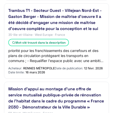
Trambus T1 - Secteur Ouest - Villejean Nord-Est -
Gaston Berger - Mission de maîtrise d'oeuvre Il a
été décidé d'engager une mission de maitrise
d'oeuvre complète pour la conception et le sui
35-Ille-et-Vilaine · West Europe · France
Mot-clé trouvé dans la description
priorité pour les franchissements des carrefours et des
plans de circulation protégeant les transports en
communs ; - Requalifier l'espace public avec une ambition
environnementale affirmée (végétali…
Acheteur:
RENNES MÉTROPOLE
Date de publication:
12 févr. 2026
Date limite:
16 mars 2026
Mission d'appui au montage d'une offre de
service mutualisé publique-privée de rénovation
de l'habitat dans le cadre du programme « France
2030 - Démonstrateur de la Ville Durable »