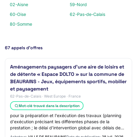
02-Aisne
59-Nord
60-Oise
62-Pas-de-Calais
80-Somme
67 appels d’offres
Aménagements paysagers d'une aire de loisirs et
de détente « Espace DOLTO » sur la commune de
BEAURAINS - Jeux, équipements sportifs, mobilier
et paysagement
62-Pas-de-Calais · West Europe · France
Mot-clé trouvé dans la description
pour la préparation et l'exécution des travaux (planning
d'exécution précisant les différentes phases de la
prestation ; le délai d'intervention global avec délais de
mise à disposition des fournitur…
Acheteur:
VILLE DE BEAURAINS
Date de publication:
28 juil. 2026