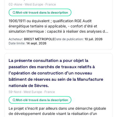
02-Aisne · West Europe · France
Mot-clé trouvé dans la description
1906/1911 ou équivalent ; qualification RGE Audit
énergétique tertiaire si applicable, - confort d'été et
simulation thermique : capacité à réaliser des analyses de
surchauffe estivale et des simulat…
Acheteur:
BREST MÉTROPOLE
Date de publication:
10 juil. 2026
Date limite:
14 sept. 2026
La présente consultation a pour objet la
passation des marchés de travaux relatifs à
l’opération de construction d’un nouveau
bâtiment de réserves au sein de la Manufacture
nationale de Sèvres.
59-Nord · West Europe · France
Mot-clé trouvé dans la description
Le projet s’inscrit par ailleurs dans une démarche globale
de développement durable visant la réalisation d’un