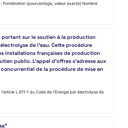
oids : Pondération (pourcentage, valeur exacte) Nombre
ortant sur le soutien à la production
 électrolyse de l’eau. Cette procédure
les installations françaises de production
utien public. L'appel d'offres s'adresse aux
e concurrentiel de la procédure de mise en
article L.811-1 du Code de l’Energie par électrolyse de
aa"