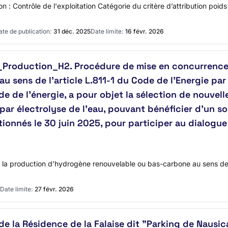
ption : Contrôle de l'exploitation Catégorie du critère d’attribution p
ate de publication:
31 déc. 2025
Date limite:
16 févr. 2026
Production_H2. Procédure de mise en concurrence p
au sens de l’article L.811-1 du Code de l’Energie par
ode de l’énergie, a pour objet la sélection de nouvel
par électrolyse de l'eau, pouvant bénéficier d’un so
tionnés le 30 juin 2025, pour participer au dialogu
 la production d’hydrogène renouvelable ou bas-carbone au sens de l’
Date limite:
27 févr. 2026
de la Résidence de la Falaise dit "Parking de Nausic