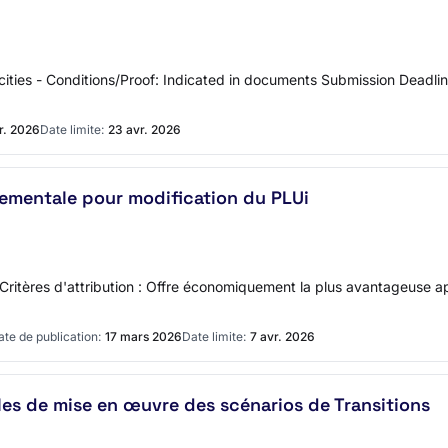
ities - Conditions/Proof: Indicated in documents Submission Deadlin
r. 2026
Date limite:
23 avr. 2026
ementale pour modification du PLUi
t Critères d'attribution : Offre économiquement la plus avantageuse 
ate de publication:
17 mars 2026
Date limite:
7 avr. 2026
les de mise en œuvre des scénarios de Transitions