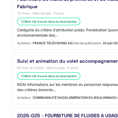
Fabrique
75-Paris · West Europe · France
Mot-clé trouvé dans la description
Catégorie du critère d’attribution poids: Pondération (pour
environnementale des…
Acheteur:
FRANCE TÉLÉVISIONS SA
Date de publication:
24 juin 2
Suivi et animation du volet accompagnemen
62-Pas-de-Calais · West Europe · France
Mot-clé trouvé dans la description
NON Informations sur les membres du personnel responsabl
des critères énoncés…
Acheteur:
COMMUNAUTÉ DAGGLOMÉRATION DU BOULONNAIS
D
2026-025 - FOURNITURE DE FLUIDES A USA