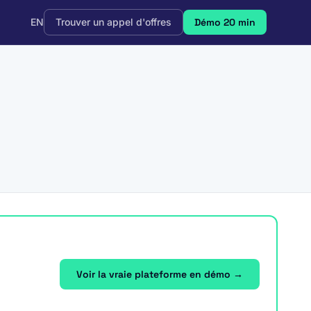
EN
Trouver un appel d'offres
Démo 20 min
Voir la vraie plateforme en démo →