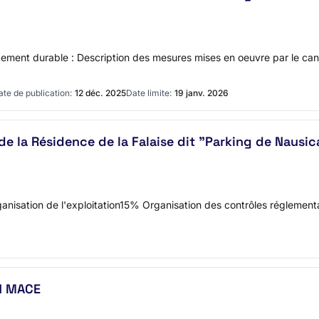
ment durable : Description des mesures mises en oeuvre par le can
ate de publication:
12 déc. 2025
Date limite:
19 janv. 2026
de la Résidence de la Falaise dit "Parking de Nausic
anisation de l'exploitation15% Organisation des contrôles régleme
N MACE