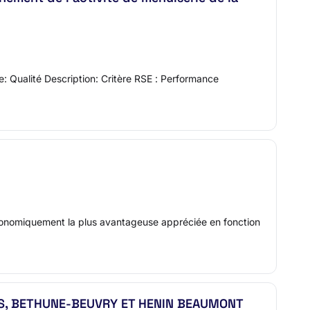
e: Qualité Description: Critère RSE : Performance
économiquement la plus avantageuse appréciée en fonction
NS, BETHUNE-BEUVRY ET HENIN BEAUMONT