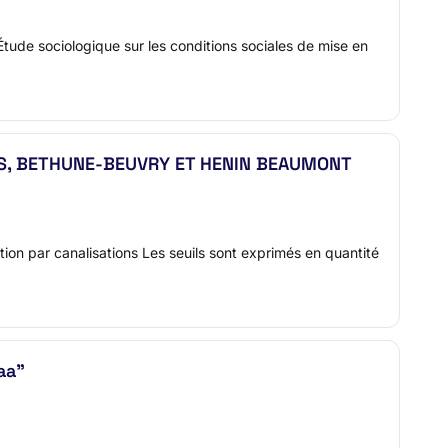
tude sociologique sur les conditions sociales de mise en
NS, BETHUNE-BEUVRY ET HENIN BEAUMONT
ion par canalisations Les seuils sont exprimés en quantité
aa"