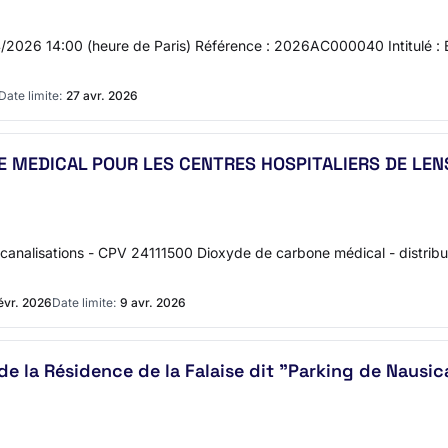
04/2026 14:00 (heure de Paris) Référence : 2026AC000040 Intitulé : É
Date limite:
27 avr. 2026
GE MEDICAL POUR LES CENTRES HOSPITALIERS DE LE
 canalisations - CPV 24111500 Dioxyde de carbone médical - distribut
évr. 2026
Date limite:
9 avr. 2026
de la Résidence de la Falaise dit "Parking de Nausic