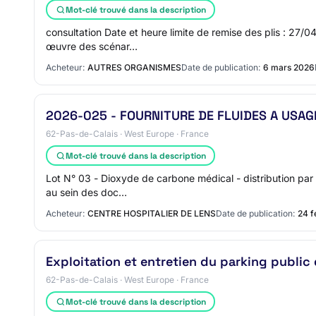
Mot-clé trouvé dans la description
consultation Date et heure limite de remise des plis : 27/
œuvre des scénar…
Acheteur:
AUTRES ORGANISMES
Date de publication:
6 mars 2026
2026-025 - FOURNITURE DE FLUIDES A USA
62-Pas-de-Calais · West Europe · France
Mot-clé trouvé dans la description
Lot N° 03 - Dioxyde de carbone médical - distribution par
au sein des doc…
Acheteur:
CENTRE HOSPITALIER DE LENS
Date de publication:
24 f
Exploitation et entretien du parking public 
62-Pas-de-Calais · West Europe · France
Mot-clé trouvé dans la description