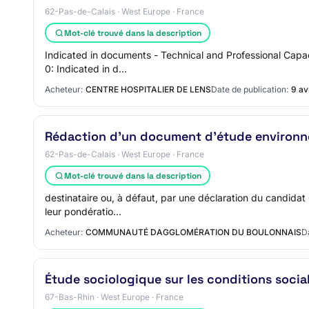
62-Pas-de-Calais · West Europe · France
Mot-clé trouvé dans la description
Indicated in documents - Technical and Professional Capac
0: Indicated in d…
Acheteur:
CENTRE HOSPITALIER DE LENS
Date de publication:
9 av
Rédaction d'un document d'étude environn
62-Pas-de-Calais · West Europe · France
Mot-clé trouvé dans la description
destinataire ou, à défaut, par une déclaration du candida
leur pondératio…
Acheteur:
COMMUNAUTÉ DAGGLOMÉRATION DU BOULONNAIS
D
Étude sociologique sur les conditions socia
67-Bas-Rhin · West Europe · France