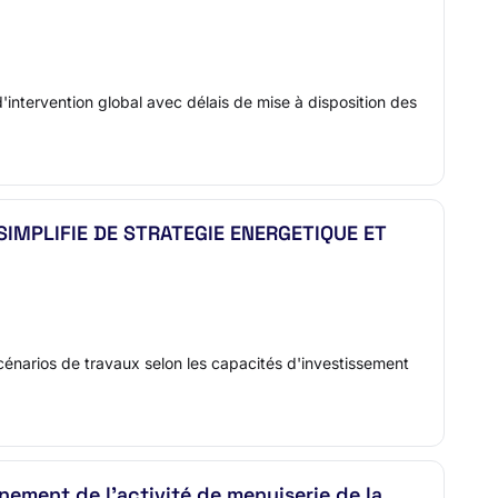
d'intervention global avec délais de mise à disposition des
SIMPLIFIE DE STRATEGIE ENERGETIQUE ET
cénarios de travaux selon les capacités d'investissement
nement de l’activité de menuiserie de la