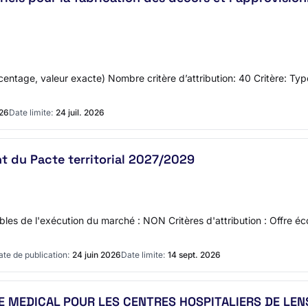
centage, valeur exacte) Nombre critère d’attribution: 40 Critère: Typ
026
Date limite:
24 juil. 2026
t du Pacte territorial 2027/2029
es de l'exécution du marché : NON Critères d'attribution : Offre 
ate de publication:
24 juin 2026
Date limite:
14 sept. 2026
GE MEDICAL POUR LES CENTRES HOSPITALIERS DE LE