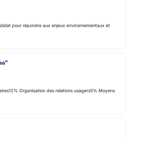
didat pour répondre aux enjeux environnementaux et
aa"
ntaires12% Organisation des relations usagers5% Moyens