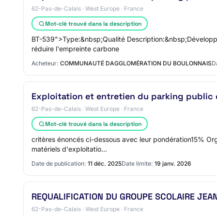
62-Pas-de-Calais · West Europe · France
Mot-clé trouvé dans la description
BT-539">Type:&nbsp;Qualité Description:&nbsp;Développe
réduire l'empreinte carbone
Acheteur:
COMMUNAUTÉ DAGGLOMÉRATION DU BOULONNAIS
D
Exploitation et entretien du parking public 
62-Pas-de-Calais · West Europe · France
Mot-clé trouvé dans la description
critères énoncés ci-dessous avec leur pondération15% Org
matériels d'exploitatio…
Date de publication:
11 déc. 2025
Date limite:
19 janv. 2026
REQUALIFICATION DU GROUPE SCOLAIRE JEA
62-Pas-de-Calais · West Europe · France