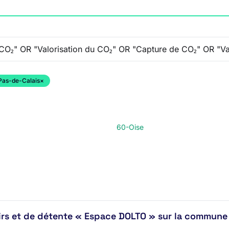
Pas-de-Calais
×
60-Oise
irs et de détente « Espace DOLTO » sur la commun