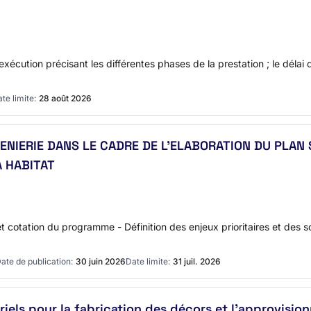
xécution précisant les différentes phases de la prestation ; le délai 
te limite:
28 août 2026
ENIERIE DANS LE CADRE DE L'ELABORATION DU PLAN 
 HABITAT
 cotation du programme - Définition des enjeux prioritaires et des s
ate de publication:
30 juin 2026
Date limite:
31 juil. 2026
iels pour la fabrication des décors et l’approvision