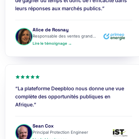
de gagner du temps et donc de l'efficacité dans
leurs réponses aux marchés publics.”
Alice de Rosnay
Responsable des ventes grands comptes
Lire le témoignage →
“La plateforme Deepbloo nous donne une vue
complète des opportunités publiques en
Afrique.”
Sean Cox
Principal Protection Engineer