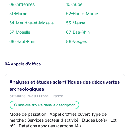
08-Ardennes
10-Aube
51-Marne
52-Haute-Marne
54-Meurthe-et-Moselle
55-Meuse
57-Moselle
67-Bas-Rhin
68-Haut-Rhin
88-Vosges
94 appels d’offres
Analyses et études scientifiques des découvertes
archéologiques
51-Marne · West Europe · France
Mot-clé trouvé dans la description
Mode de passation : Appel d'offres ouvert Type de
marché : Services Secteur d'activité : Etudes Lot(s) : Lot
n°1 : Datations absolues (carbone 14 /