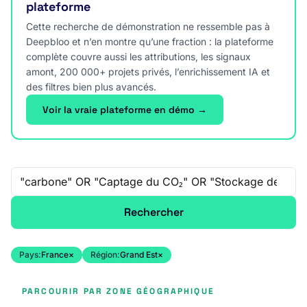
plateforme
Cette recherche de démonstration ne ressemble pas à
Deepbloo et n’en montre qu’une fraction : la plateforme
complète couvre aussi les attributions, les signaux
amont, 200 000+ projets privés, l’enrichissement IA et
des filtres bien plus avancés.
Voir la vraie plateforme en démo →
Recherche libre
Rechercher
Pays:
France
×
Région:
Grand Est
×
PARCOURIR PAR ZONE GÉOGRAPHIQUE