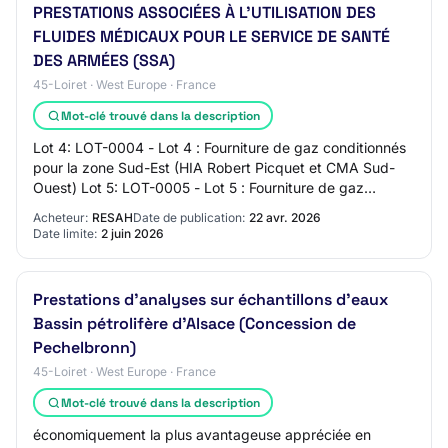
PRESTATIONS ASSOCIÉES À L'UTILISATION DES
FLUIDES MÉDICAUX POUR LE SERVICE DE SANTÉ
DES ARMÉES (SSA)
45-Loiret · West Europe · France
Mot-clé trouvé dans la description
Lot 4: LOT-0004 - Lot 4 : Fourniture de gaz conditionnés
pour la zone Sud-Est (HIA Robert Picquet et CMA Sud-
Ouest) Lot 5: LOT-0005 - Lot 5 : Fourniture de gaz
conditionnés pour ERSA Lot 6: LOT-0006…
Acheteur:
RESAH
Date de publication:
22 avr. 2026
Date limite:
2 juin 2026
Prestations d'analyses sur échantillons d'eaux
Bassin pétrolifère d'Alsace (Concession de
Pechelbronn)
45-Loiret · West Europe · France
Mot-clé trouvé dans la description
économiquement la plus avantageuse appréciée en