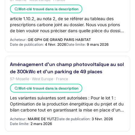
Mot-clé trouvé dans la description
article 1.10.2, au nota 2, de se référer au tableau des
prescriptions carbone joint au dossier. Nous vous prions
de bien vouloir nous préciser dans quelle pièce du dossier
se trouve ce tableau. 3/ Co…
Acheteur:
GIE GPH GIE GRAND PARIS HABITAT
Date de publication:
4 févr. 2026
Date limite:
9 mars 2026
Aménagement d'un champ photovoltaïque au sol
de 300kWc et d'un parking de 49 places
57-Moselle · West Europe · France
Mot-clé trouvé dans la description
Les variantes suivantes sont autorisées : Pour le lot 1 :
Optimisation de la production énergétique du projet et du
bilan carbone tout en garantissant la mise en place d'un
maximum de 300kWc et d'un…
Acheteur:
MAIRIE DE YUTZ
Date de publication:
3 févr. 2026
Date limite:
2 mars 2026