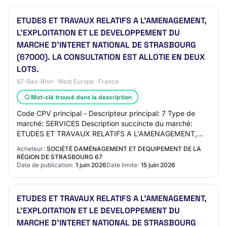
ETUDES ET TRAVAUX RELATIFS A L’AMENAGEMENT,
L’EXPLOITATION ET LE DEVELOPPEMENT DU
MARCHE D’INTERET NATIONAL DE STRASBOURG
(67000). LA CONSULTATION EST ALLOTIE EN DEUX
LOTS.
67-Bas-Rhin · West Europe · France
Mot-clé trouvé dans la description
Code CPV principal - Descripteur principal: 7 Type de
marché: SERVICES Description succincte du marché:
ETUDES ET TRAVAUX RELATIFS A L'AMENAGEMENT,
L'EXPLOITATION ET LE DEVELOPPEMENT DU MARCHE
Acheteur:
SOCIÉTÉ DAMÉNAGEMENT ET DEQUIPEMENT DE LA
D'INTE…
RÉGION DE STRASBOURG 67
Date de publication:
1 juin 2026
Date limite:
15 juin 2026
ETUDES ET TRAVAUX RELATIFS A L'AMENAGEMENT,
L'EXPLOITATION ET LE DEVELOPPEMENT DU
MARCHE D'INTERET NATIONAL DE STRASBOURG