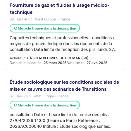
Fourniture de gaz et fluides à usage médico-
technique
68-Haut-Rhin · West Europe · France
Mot-clé trouvé dans la description
Capacités techniques et professionnelles - conditions /
moyens de preuve: Indiqué dans les documents de la
consultation Date limite de réception des plis: lundi, 27
avril 2026 à 00:00:00 Critères d'a…
Acheteur:
HÃ´PITAUX CIVILS DE COLMAR (68)
Date de publication:
25 mars 2026
Date limite:
27 avr. 2026
Étude sociologique sur les conditions sociales de
mise en œuvre des scénarios de Transitions
67-Bas-Rhin · West Europe · France
Mot-clé trouvé dans la description
consultation Date et heure limite de remise des plis :
27/04/2026 14:00 (heure de Paris) Référence :
2026AC000040 Intitulé : Étude sociologique sur les