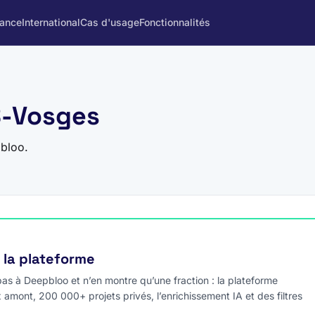
rance
International
Cas d'usage
Fonctionnalités
8-Vosges
bloo.
e la plateforme
s à Deepbloo et n’en montre qu’une fraction : la plateforme
x amont, 200 000+ projets privés, l’enrichissement IA et des filtres