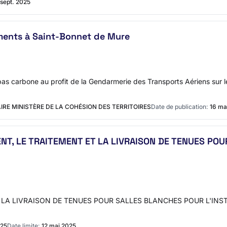
 sept. 2025
ments à Saint-Bonnet de Mure
 bas carbone au profit de la Gendarmerie des Transports Aériens sur 
IRE MINISTÈRE DE LA COHÉSION DES TERRITOIRES
Date de publication:
16 ma
NT, LE TRAITEMENT ET LA LIVRAISON DE TENUES PO
 LA LIVRAISON DE TENUES POUR SALLES BLANCHES POUR L'INS
025
Date limite:
12 mai 2025