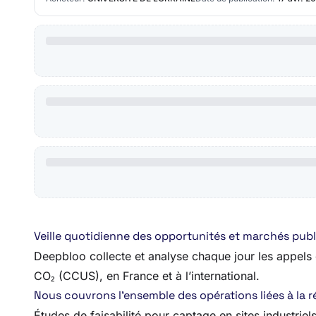
Veille quotidienne des opportunités et marchés publ
Deepbloo collecte et analyse chaque jour les appels d
CO₂ (CCUS), en France et à l’international.
Nous couvrons l’ensemble des opérations liées à la ré
Études de faisabilité pour captage en sites industriel