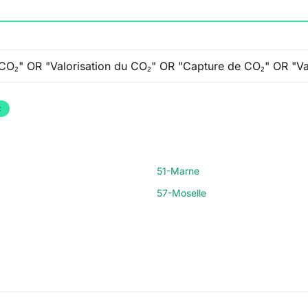
×
51-Marne
57-Moselle