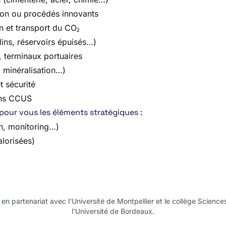
on ou procédés innovants
on et transport du CO₂
lins, réservoirs épuisés…)
s, terminaux portuaires
, minéralisation…)
t sécurité
ions CCUS
 pour vous les éléments stratégiques :
on, monitoring…)
lorisées)
n partenariat avec l'Université de Montpellier et le collège Science
l'Université de Bordeaux.