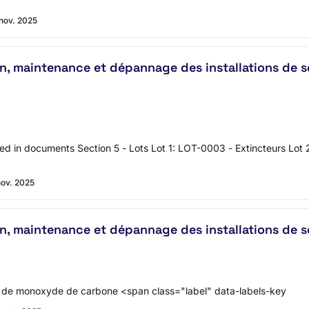
 nov. 2025
on, maintenance et dépannage des installations de 
ted in documents Section 5 - Lots Lot 1: LOT-0003 - Extincteurs Lo
nov. 2025
on, maintenance et dépannage des installations de 
n de monoxyde de carbone <span class="label" data-labels-key