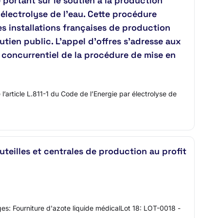
ortant sur le soutien à la production
 électrolyse de l’eau. Cette procédure
les installations françaises de production
utien public. L'appel d'offres s'adresse aux
e concurrentiel de la procédure de mise en
article L.811-1 du Code de l’Energie par électrolyse de
uteilles et centrales de production au profit
: Fourniture d'azote liquide médicalLot 18: LOT-0018 -