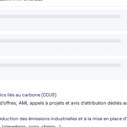
ics liés au carbone (CCUS)
’offres, AMI, appels à projets et avis d’attribution dédiés 
duction des émissions industrielles et à la mise en place d
s (cimenterie, acier, chimie…)