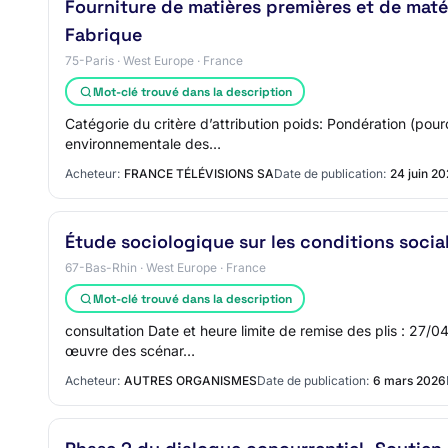
Fourniture de matières premières et de matér
Fabrique
75-Paris · West Europe · France
Mot-clé trouvé dans la description
Catégorie du critère d’attribution poids: Pondération (pour
environnementale des…
Acheteur:
FRANCE TÉLÉVISIONS SA
Date de publication:
24 juin 2
Étude sociologique sur les conditions socia
67-Bas-Rhin · West Europe · France
Mot-clé trouvé dans la description
consultation Date et heure limite de remise des plis : 27/
œuvre des scénar…
Acheteur:
AUTRES ORGANISMES
Date de publication:
6 mars 2026