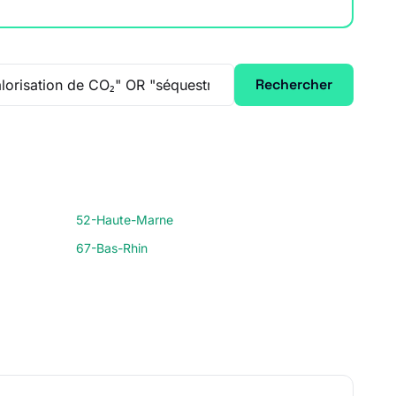
Rechercher
52-Haute-Marne
67-Bas-Rhin