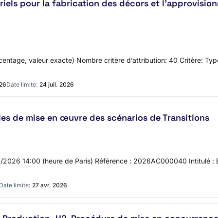
iels pour la fabrication des décors et l’approvision
centage, valeur exacte) Nombre critère d’attribution: 40 Critère: Typ
026
Date limite:
24 juil. 2026
les de mise en œuvre des scénarios de Transitions
04/2026 14:00 (heure de Paris) Référence : 2026AC000040 Intitulé : É
Date limite:
27 avr. 2026