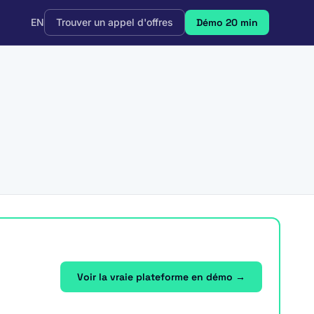
EN
Trouver un appel d'offres
Démo 20 min
Voir la vraie plateforme en démo →