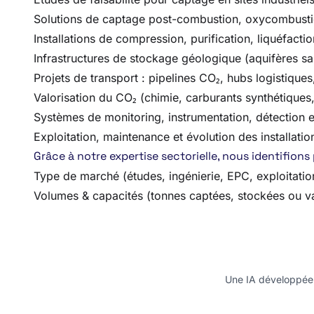
Solutions de captage post-combustion, oxycombusti
Installations de compression, purification, liquéfacti
Infrastructures de stockage géologique (aquifères sa
Projets de transport : pipelines CO₂, hubs logistique
Valorisation du CO₂ (chimie, carburants synthétiques
Systèmes de monitoring, instrumentation, détection e
Exploitation, maintenance et évolution des installat
Grâce à notre expertise sectorielle, nous identifions
Type de marché (études, ingénierie, EPC, exploitati
Volumes & capacités (tonnes captées, stockées ou va
Une IA développée e