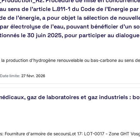
Production_H2. Procédure de mise en concurrence p
au sens de l’article L.811-1 du Code de l’Energie par
ode de l’énergie, a pour objet la sélection de nouvel
par électrolyse de l'eau, pouvant bénéficier d’un so
tionnés le 30 juin 2025, pour participer au dialogu
 la production d’hydrogène renouvelable ou bas-carbone au sens de l’
Date limite:
27 févr. 2026
édicaux, gaz de laboratoires et gaz industriels : bo
Fourniture d'armoire de secoursLot 17: LOT-0017 - Zone GHT Vosges