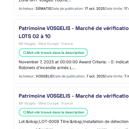
Acheteur:
DÉMATIS
Date de publication:
17 oct. 2025
Date limite:
17
Patrimoine VOSGELIS - Marché de vérificati
LOTS 02 à 10
88-Vosges · West Europe · France
Mot-clé trouvé dans la description
November 7, 2025 at 00:00:00 Award Criteria: - 0: Indica
Robinets d'incendie armés L…
Acheteur:
VOSGELIS
Date de publication:
7 oct. 2025
Date limite:
7 
Patrimoine VOSGELIS - Marché de vérificati
88-Vosges · West Europe · France
Mot-clé trouvé dans la description
Lot:&nbsp;LOT-0009 Titre:&nbsp;Installation de détectio