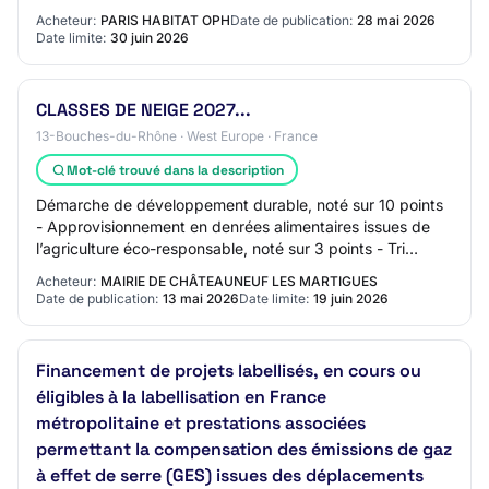
carbone).
Acheteur:
PARIS HABITAT OPH
Date de publication:
28 mai 2026
Date limite:
30 juin 2026
CLASSES DE NEIGE 2027...
13-Bouches-du-Rhône · West Europe · France
Mot-clé trouvé dans la description
Démarche de développement durable, noté sur 10 points
- Approvisionnement en denrées alimentaires issues de
l’agriculture éco-responsable, noté sur 3 points - Tri
sélectif des déchets sur le centre d…
Acheteur:
MAIRIE DE CHÂTEAUNEUF LES MARTIGUES
Date de publication:
13 mai 2026
Date limite:
19 juin 2026
Financement de projets labellisés, en cours ou
éligibles à la labellisation en France
métropolitaine et prestations associées
permettant la compensation des émissions de gaz
à effet de serre (GES) issues des déplacements