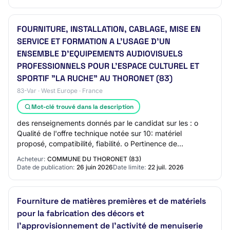
FOURNITURE, INSTALLATION, CABLAGE, MISE EN
SERVICE ET FORMATION A L’USAGE D’UN
ENSEMBLE D’EQUIPEMENTS AUDIOVISUELS
PROFESSIONNELS POUR L'ESPACE CULTUREL ET
SPORTIF "LA RUCHE" AU THORONET (83)
83-Var · West Europe · France
Mot-clé trouvé dans la description
des renseignements donnés par le candidat sur les : o
Qualité de l'offre technique notée sur 10: matériel
proposé, compatibilité, fiabilité. o Pertinence de
l'organisation de l'installation notée sur…
Acheteur:
COMMUNE DU THORONET (83)
Date de publication:
26 juin 2026
Date limite:
22 juil. 2026
Fourniture de matières premières et de matériels
pour la fabrication des décors et
l’approvisionnement de l’activité de menuiserie