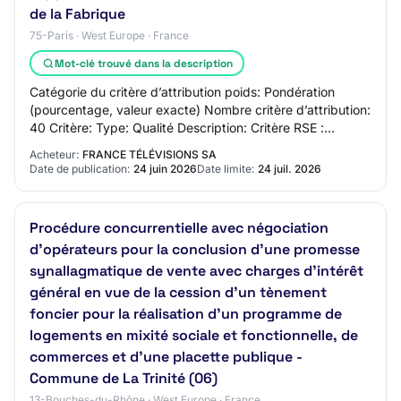
de la Fabrique
75-Paris · West Europe · France
Mot-clé trouvé dans la description
Catégorie du critère d’attribution poids: Pondération
(pourcentage, valeur exacte) Nombre critère d’attribution:
40 Critère: Type: Qualité Description: Critère RSE :
Performance environnementale des…
Acheteur:
FRANCE TÉLÉVISIONS SA
Date de publication:
24 juin 2026
Date limite:
24 juil. 2026
Procédure concurrentielle avec négociation
d'opérateurs pour la conclusion d'une promesse
synallagmatique de vente avec charges d'intérêt
général en vue de la cession d'un tènement
foncier pour la réalisation d'un programme de
logements en mixité sociale et fonctionnelle, de
commerces et d'une placette publique -
Commune de La Trinité (06)
13-Bouches-du-Rhône · West Europe · France