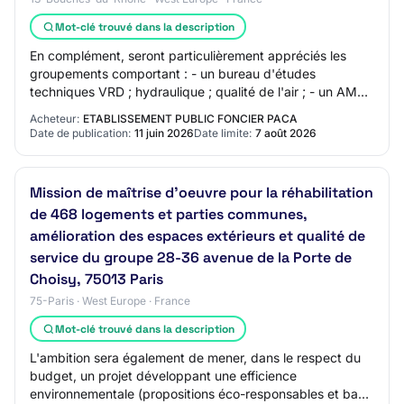
Mot-clé trouvé dans la description
En complément, seront particulièrement appréciés les
groupements comportant : - un bureau d'études
techniques VRD ; hydraulique ; qualité de l'air ; - un AMO
conception durable/bas carbone ; - un AMO…
Acheteur:
ETABLISSEMENT PUBLIC FONCIER PACA
Date de publication:
11 juin 2026
Date limite:
7 août 2026
Mission de maîtrise d'oeuvre pour la réhabilitation
de 468 logements et parties communes,
amélioration des espaces extérieurs et qualité de
service du groupe 28-36 avenue de la Porte de
Choisy, 75013 Paris
75-Paris · West Europe · France
Mot-clé trouvé dans la description
L'ambition sera également de mener, dans le respect du
budget, un projet développant une efficience
environnementale (propositions éco-responsables et bas