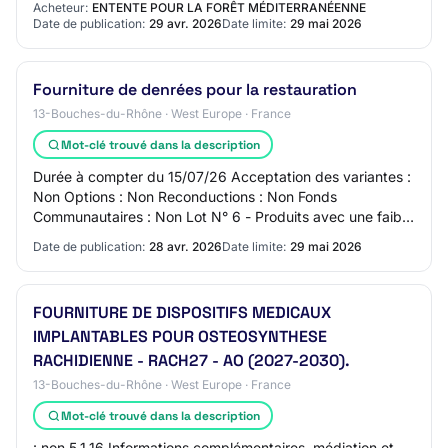
Acheteur:
ENTENTE POUR LA FORÊT MÉDITERRANÉENNE
Date de publication:
29 avr. 2026
Date limite:
29 mai 2026
Fourniture de denrées pour la restauration
13-Bouches-du-Rhône · West Europe · France
Mot-clé trouvé dans la description
Durée à compter du 15/07/26 Acceptation des variantes :
Non Options : Non Reconductions : Non Fonds
Communautaires : Non Lot N° 6 - Produits avec une faible
empreinte carbone vertueuse - CPV 15800000…
Date de publication:
28 avr. 2026
Date limite:
29 mai 2026
FOURNITURE DE DISPOSITIFS MEDICAUX
IMPLANTABLES POUR OSTEOSYNTHESE
RACHIDIENNE - RACH27 - AO (2027-2030).
13-Bouches-du-Rhône · West Europe · France
Mot-clé trouvé dans la description
: non 5.1.16 Informations complémentaires, médiation et