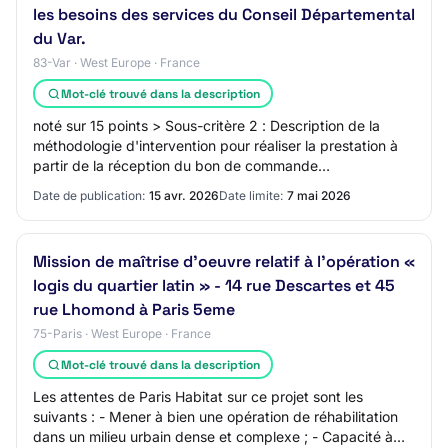
les besoins des services du Conseil Départemental
du Var.
83-Var · West Europe · France
Mot-clé trouvé dans la description
noté sur 15 points > Sous-critère 2 : Description de la
méthodologie d'intervention pour réaliser la prestation à
partir de la réception du bon de commande
(enregistrement, saisie, préparation et sui…
Date de publication:
15 avr. 2026
Date limite:
7 mai 2026
Mission de maîtrise d'oeuvre relatif à l'opération «
logis du quartier latin » - 14 rue Descartes et 45
rue Lhomond à Paris 5eme
75-Paris · West Europe · France
Mot-clé trouvé dans la description
Les attentes de Paris Habitat sur ce projet sont les
suivants : - Mener à bien une opération de réhabilitation
dans un milieu urbain dense et complexe ; - Capacité à