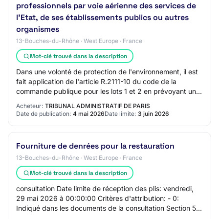
professionnels par voie aérienne des services de
l’Etat, de ses établissements publics ou autres
organismes
13-Bouches-du-Rhône · West Europe · France
Mot-clé trouvé dans la description
Dans une volonté de protection de l'environnement, il est
fait application de l'article R.2111-10 du code de la
commande publique pour les lots 1 et 2 en prévoyant une
spécification technique à carac…
Acheteur:
TRIBUNAL ADMINISTRATIF DE PARIS
Date de publication:
4 mai 2026
Date limite:
3 juin 2026
Fourniture de denrées pour la restauration
13-Bouches-du-Rhône · West Europe · France
Mot-clé trouvé dans la description
consultation Date limite de réception des plis: vendredi,
29 mai 2026 à 00:00:00 Critères d'attribution: - 0:
Indiqué dans les documents de la consultation Section 5 -
Lots Lot 1: LOT-0001 - Fruits e…