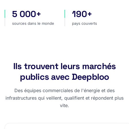
5 000+
190+
sources dans le monde
pays couverts
sources dans le monde
pays couverts
Ils trouvent leurs marchés
publics avec Deepbloo
Des équipes commerciales de l'énergie et des
infrastructures qui veillent, qualifient et répondent plus
vite.