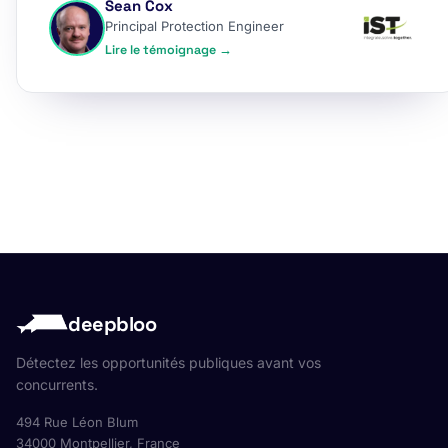
Sean Cox
Principal Protection Engineer
Lire le témoignage →
deepbloo
Détectez les opportunités publiques avant vos
concurrents.
494 Rue Léon Blum
34000 Montpellier, France