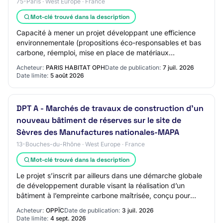
75-Paris · West Europe · France
Mot-clé trouvé dans la description
Capacité à mener un projet développant une efficience
environnementale (propositions éco-responsables et bas
carbone, réemploi, mise en place de matériaux
biosourcés…). Le montant prévisionnel des tr…
Acheteur:
PARIS HABITAT OPH
Date de publication:
7 juil. 2026
Date limite:
5 août 2026
DPT A - Marchés de travaux de construction d'un
nouveau bâtiment de réserves sur le site de
Sèvres des Manufactures nationales-MAPA
13-Bouches-du-Rhône · West Europe · France
Mot-clé trouvé dans la description
Le projet s’inscrit par ailleurs dans une démarche globale
de développement durable visant la réalisation d’un
bâtiment à l’empreinte carbone maîtrisée, conçu pour
assurer sa pérennité et répondre au…
Acheteur:
OPPÏC
Date de publication:
3 juil. 2026
Date limite:
4 sept. 2026