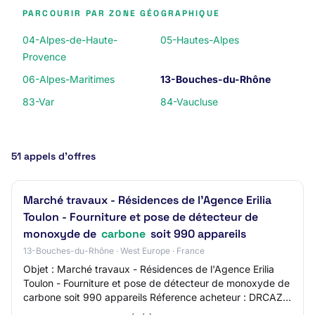
PARCOURIR PAR ZONE GÉOGRAPHIQUE
04-Alpes-de-Haute-
05-Hautes-Alpes
Provence
06-Alpes-Maritimes
13-Bouches-du-Rhône
83-Var
84-Vaucluse
51 appels d’offres
Marché travaux - Résidences de l'Agence Erilia
Toulon - Fourniture et pose de détecteur de
monoxyde de
carbone
soit 990 appareils
13-Bouches-du-Rhône · West Europe · France
Objet : Marché travaux - Résidences de l'Agence Erilia
Toulon - Fourniture et pose de détecteur de monoxyde de
carbone soit 990 appareils Réference acheteur : DRCAZ
N°45 Type de marché : Travaux Proc…