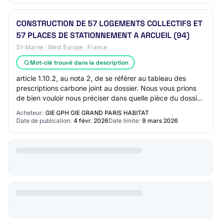
CONSTRUCTION DE 57 LOGEMENTS COLLECTIFS ET
57 PLACES DE STATIONNEMENT A ARCUEIL (94)
51-Marne · West Europe · France
Mot-clé trouvé dans la description
article 1.10.2, au nota 2, de se référer au tableau des
prescriptions carbone joint au dossier. Nous vous prions
de bien vouloir nous préciser dans quelle pièce du dossier
se trouve ce tableau. 3/ Co…
Acheteur:
GIE GPH GIE GRAND PARIS HABITAT
Date de publication:
4 févr. 2026
Date limite:
9 mars 2026