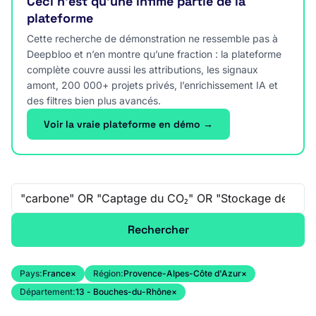
Ceci n’est qu’une infime partie de la
plateforme
Cette recherche de démonstration ne ressemble pas à
Deepbloo et n’en montre qu’une fraction : la plateforme
complète couvre aussi les attributions, les signaux
amont, 200 000+ projets privés, l’enrichissement IA et
des filtres bien plus avancés.
Voir la vraie plateforme en démo →
Recherche libre
Rechercher
Pays:
France
×
Région:
Provence-Alpes-Côte d'Azur
×
Département:
13 - Bouches-du-Rhône
×