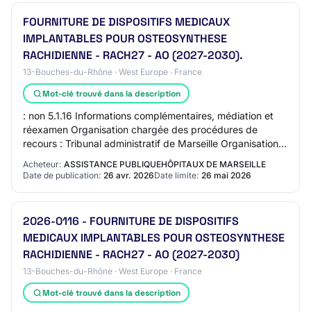
FOURNITURE DE DISPOSITIFS MEDICAUX
IMPLANTABLES POUR OSTEOSYNTHESE
RACHIDIENNE - RACH27 - AO (2027-2030).
13-Bouches-du-Rhône · West Europe · France
Mot-clé trouvé dans la description
: non 5.1.16 Informations complémentaires, médiation et
réexamen Organisation chargée des procédures de
recours : Tribunal administratif de Marseille Organisation
qui fournit des précisions concernan…
Acheteur:
ASSISTANCE PUBLIQUEHÔPITAUX DE MARSEILLE
Date de publication:
26 avr. 2026
Date limite:
26 mai 2026
2026-0116 - FOURNITURE DE DISPOSITIFS
MEDICAUX IMPLANTABLES POUR OSTEOSYNTHESE
RACHIDIENNE - RACH27 - AO (2027-2030)
13-Bouches-du-Rhône · West Europe · France
Mot-clé trouvé dans la description