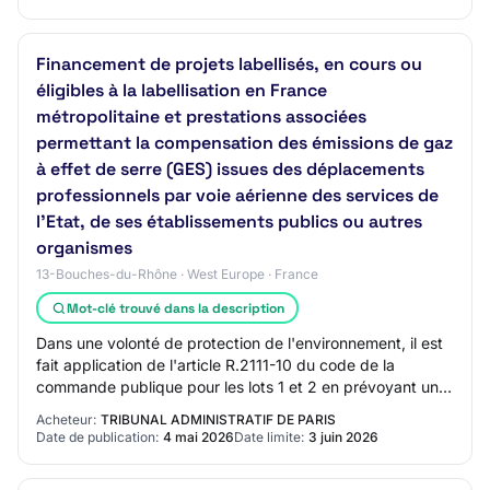
Financement de projets labellisés, en cours ou
éligibles à la labellisation en France
métropolitaine et prestations associées
permettant la compensation des émissions de gaz
à effet de serre (GES) issues des déplacements
professionnels par voie aérienne des services de
l’Etat, de ses établissements publics ou autres
organismes
13-Bouches-du-Rhône · West Europe · France
Mot-clé trouvé dans la description
Dans une volonté de protection de l'environnement, il est
fait application de l'article R.2111-10 du code de la
commande publique pour les lots 1 et 2 en prévoyant une
spécification technique à carac…
Acheteur:
TRIBUNAL ADMINISTRATIF DE PARIS
Date de publication:
4 mai 2026
Date limite:
3 juin 2026