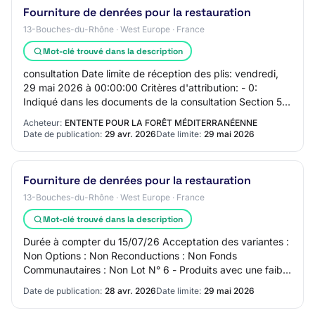
Fourniture de denrées pour la restauration
13-Bouches-du-Rhône · West Europe · France
Mot-clé trouvé dans la description
consultation Date limite de réception des plis: vendredi,
29 mai 2026 à 00:00:00 Critères d'attribution: - 0:
Indiqué dans les documents de la consultation Section 5 -
Lots Lot 1: LOT-0001 - Fruits e…
Acheteur:
ENTENTE POUR LA FORÊT MÉDITERRANÉENNE
Date de publication:
29 avr. 2026
Date limite:
29 mai 2026
Fourniture de denrées pour la restauration
13-Bouches-du-Rhône · West Europe · France
Mot-clé trouvé dans la description
Durée à compter du 15/07/26 Acceptation des variantes :
Non Options : Non Reconductions : Non Fonds
Communautaires : Non Lot N° 6 - Produits avec une faible
empreinte carbone vertueuse - CPV 15800000…
Date de publication:
28 avr. 2026
Date limite:
29 mai 2026