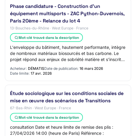
Phase candidature - Construction d'un
équipement multisports - ZAC Python-Duvernois,
Paris 20ème - Relance du lot 4
13-Bouches-du-Rhône · West Europe · France
Mot-clé trouvé dans la description
L'enveloppe du bâtiment, hautement performante, intègre
de nombreux matériaux biosourcés et bas carbone. Le
projet répond aux enjeux de sobriété matière et s'inscrit
dans une démarche de réemploi amb…
Acheteur:
DÉMATIS
Date de publication:
16 mars 2026
Date limite:
17 avr. 2026
Étude sociologique sur les conditions sociales de
mise en œuvre des scénarios de Transitions
67-Bas-Rhin · West Europe · France
Mot-clé trouvé dans la description
consultation Date et heure limite de remise des plis :
27/04/2026 14:00 (heure de Paris) Référence :