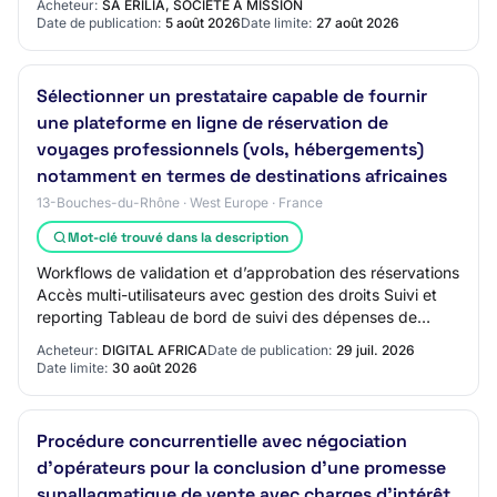
Acheteur:
SA ERILIA, SOCIÉTÉ À MISSION
Date de publication:
5 août 2026
Date limite:
27 août 2026
Sélectionner un prestataire capable de fournir
une plateforme en ligne de réservation de
voyages professionnels (vols, hébergements)
notamment en termes de destinations africaines
13-Bouches-du-Rhône · West Europe · France
Mot-clé trouvé dans la description
Workflows de validation et d’approbation des réservations
Accès multi-utilisateurs avec gestion des droits Suivi et
reporting Tableau de bord de suivi des dépenses de
voyage par collaborateur et par…
Acheteur:
DIGITAL AFRICA
Date de publication:
29 juil. 2026
Date limite:
30 août 2026
Procédure concurrentielle avec négociation
d'opérateurs pour la conclusion d'une promesse
synallagmatique de vente avec charges d'intérêt