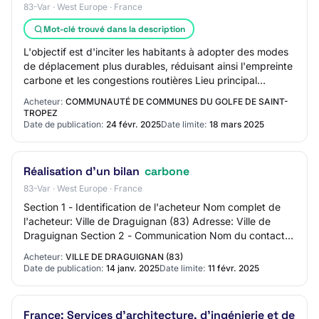
83-Var · West Europe · France
Mot-clé trouvé dans la description
L'objectif est d'inciter les habitants à adopter des modes
de déplacement plus durables, réduisant ainsi l'empreinte
carbone et les congestions routières Lieu principal
d'exécution du marché: Bâtimen…
Acheteur:
COMMUNAUTÉ DE COMMUNES DU GOLFE DE SAINT-
TROPEZ
Date de publication:
24 févr. 2025
Date limite:
18 mars 2025
Réalisation d'un bilan
carbone
83-Var · West Europe · France
Section 1 - Identification de l'acheteur Nom complet de
l'acheteur: Ville de Draguignan (83) Adresse: Ville de
Draguignan Section 2 - Communication Nom du contact:
Carole Cosson Adresse mail du conta…
Acheteur:
VILLE DE DRAGUIGNAN (83)
Date de publication:
14 janv. 2025
Date limite:
11 févr. 2025
France: Services d'architecture, d'ingénierie et de