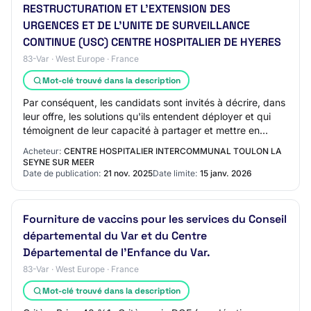
RESTRUCTURATION ET L'EXTENSION DES
URGENCES ET DE L'UNITE DE SURVEILLANCE
CONTINUE (USC) CENTRE HOSPITALIER DE HYERES
83-Var · West Europe · France
Mot-clé trouvé dans la description
Par conséquent, les candidats sont invités à décrire, dans
leur offre, les solutions qu'ils entendent déployer et qui
témoignent de leur capacité à partager et mettre en
oeuvre concrètement ces valeu…
Acheteur:
CENTRE HOSPITALIER INTERCOMMUNAL TOULON LA
SEYNE SUR MEER
Date de publication:
21 nov. 2025
Date limite:
15 janv. 2026
Fourniture de vaccins pour les services du Conseil
départemental du Var et du Centre
Départemental de l'Enfance du Var.
83-Var · West Europe · France
Mot-clé trouvé dans la description