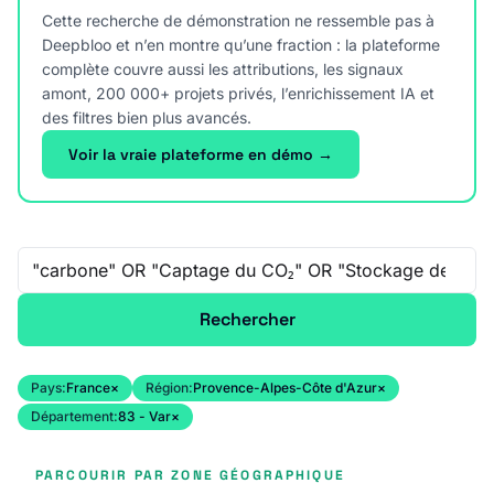
Cette recherche de démonstration ne ressemble pas à
Deepbloo et n’en montre qu’une fraction : la plateforme
complète couvre aussi les attributions, les signaux
amont, 200 000+ projets privés, l’enrichissement IA et
des filtres bien plus avancés.
Voir la vraie plateforme en démo →
Recherche libre
Rechercher
Pays:
France
×
Région:
Provence-Alpes-Côte d'Azur
×
Département:
83 - Var
×
PARCOURIR PAR ZONE GÉOGRAPHIQUE