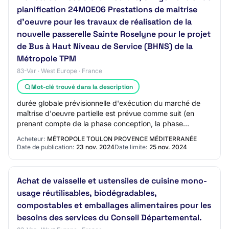
planification 24MOE06 Prestations de maitrise
d'oeuvre pour les travaux de réalisation de la
nouvelle passerelle Sainte Roselyne pour le projet
de Bus à Haut Niveau de Service (BHNS) de la
Métropole TPM
83-Var · West Europe · France
Mot-clé trouvé dans la description
durée globale prévisionnelle d'exécution du marché de
maîtrise d'oeuvre partielle est prévue comme suit (en
prenant compte de la phase conception, la phase
travaux, la phase réception et l'année de p…
Acheteur:
MÉTROPOLE TOULON PROVENCE MÉDITERRANÉE
Date de publication:
23 nov. 2024
Date limite:
25 nov. 2024
Achat de vaisselle et ustensiles de cuisine mono-
usage réutilisables, biodégradables,
compostables et emballages alimentaires pour les
besoins des services du Conseil Départemental.