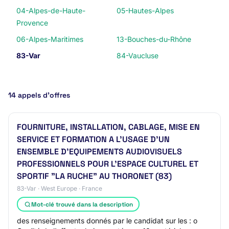
04-Alpes-de-Haute-
05-Hautes-Alpes
Provence
06-Alpes-Maritimes
13-Bouches-du-Rhône
83-Var
84-Vaucluse
14 appels d’offres
FOURNITURE, INSTALLATION, CABLAGE, MISE EN
SERVICE ET FORMATION A L’USAGE D’UN
ENSEMBLE D’EQUIPEMENTS AUDIOVISUELS
PROFESSIONNELS POUR L'ESPACE CULTUREL ET
SPORTIF "LA RUCHE" AU THORONET (83)
83-Var · West Europe · France
Mot-clé trouvé dans la description
des renseignements donnés par le candidat sur les : o