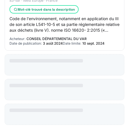
83-Var · West Europe · France
Mot-clé trouvé dans la description
Code de l'environnement, notamment en application du III
de son article L541-10-5 et sa partie réglementaire relative
aux déchets (livre V). norme ISO 16620- 2:2015 («
Plastiques - Teneur biosourcée…
Acheteur:
CONSEIL DÉPARTEMENTAL DU VAR
Date de publication:
3 août 2024
Date limite:
10 sept. 2024