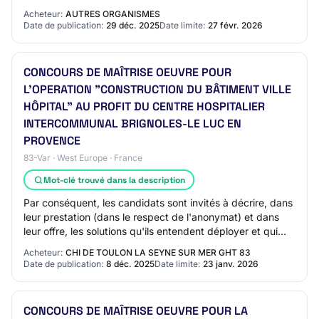
électrolyse de l’eau. Objet : Pha…
Acheteur:
AUTRES ORGANISMES
Date de publication:
29 déc. 2025
Date limite:
27 févr. 2026
CONCOURS DE MAÎTRISE OEUVRE POUR
L'OPERATION "CONSTRUCTION DU BÂTIMENT VILLE
HÔPITAL" AU PROFIT DU CENTRE HOSPITALIER
INTERCOMMUNAL BRIGNOLES-LE LUC EN
PROVENCE
83-Var · West Europe · France
Mot-clé trouvé dans la description
Par conséquent, les candidats sont invités à décrire, dans
leur prestation (dans le respect de l'anonymat) et dans
leur offre, les solutions qu'ils entendent déployer et qui
témoignent de leur capaci…
Acheteur:
CHI DE TOULON LA SEYNE SUR MER GHT 83
Date de publication:
8 déc. 2025
Date limite:
23 janv. 2026
CONCOURS DE MAÎTRISE OEUVRE POUR LA