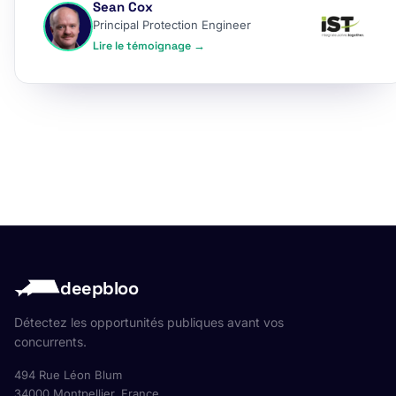
Sean Cox
Principal Protection Engineer
Lire le témoignage →
deepbloo
Détectez les opportunités publiques avant vos
concurrents.
494 Rue Léon Blum
34000 Montpellier, France