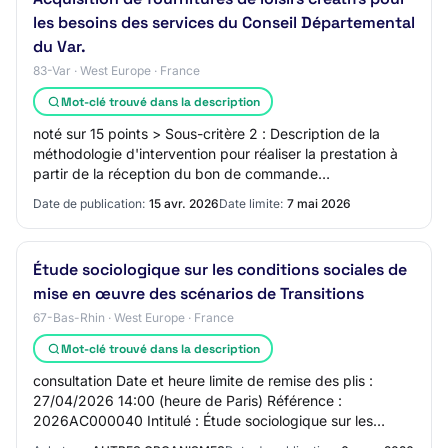
les besoins des services du Conseil Départemental
du Var.
83-Var · West Europe · France
Mot-clé trouvé dans la description
noté sur 15 points > Sous-critère 2 : Description de la
méthodologie d'intervention pour réaliser la prestation à
partir de la réception du bon de commande
(enregistrement, saisie, préparation et sui…
Date de publication:
15 avr. 2026
Date limite:
7 mai 2026
Étude sociologique sur les conditions sociales de
mise en œuvre des scénarios de Transitions
67-Bas-Rhin · West Europe · France
Mot-clé trouvé dans la description
consultation Date et heure limite de remise des plis :
27/04/2026 14:00 (heure de Paris) Référence :
2026AC000040 Intitulé : Étude sociologique sur les
conditions sociales de mise en œuvre des scénar…